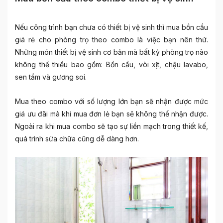
Nếu công trình bạn chưa có thiết bị vệ sinh thì mua bồn cầu
giá rẻ cho phòng trọ theo combo là việc bạn nên thử.
Những món thiết bị vệ sinh cơ bản mà bất kỳ phòng trọ nào
không thể thiếu bao gồm: Bồn cầu, vòi xịt, chậu lavabo,
sen tắm và gương soi.
Mua theo combo với số lượng lớn bạn sẽ nhận được mức
giá ưu đãi mà khi mua đơn lẻ bạn sẽ không thể nhận được.
Ngoài ra khi mua combo sẽ tạo sự liền mạch trong thiết kế,
quá trình sửa chữa cũng dễ dàng hơn.