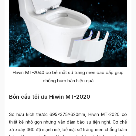
Hiwin MT-2040 có bề mặt sứ tráng men cao cấp giúp
chống bám bẩn hiệu quả
Bồn cầu tối ưu Hiwin MT-2020
Sở hữu kích thước 695x375x620mm, Hiwin MT-2020 có
thiết kế nhỏ gọn nhưng vẫn đảm bảo sự tiện nghi. Cơ chế
xả xoáy 360 độ mạnh mẽ, bề mặt sứ tráng men chống bám