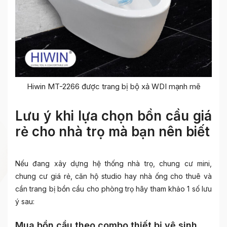
Hiwin MT-2266 được trang bị bộ xả WDI mạnh mẽ
Lưu ý khi lựa chọn bồn cầu giá
rẻ cho nhà trọ mà bạn nên biết
Nếu đang xây dựng hệ thống nhà trọ, chung cư mini,
chung cư giá rẻ, căn hộ studio hay nhà ống cho thuê và
cần trang bị bồn cầu cho phòng trọ hãy tham khảo 1 số lưu
ý sau:
Mua bồn cầu theo combo thiết bị vệ sinh