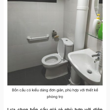
Bồn cầu có kiểu dáng đơn giản, phù hợp với thiết kế
phòng trọ
Lựa chọn bồn cầu giá rẻ phù hợp với diện