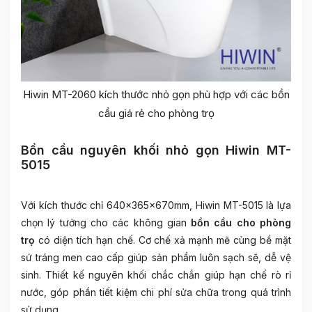
Hiwin MT-2060 kích thước nhỏ gọn phù hợp với các bồn
cầu giá rẻ cho phòng trọ
Bồn cầu nguyên khối nhỏ gọn Hiwin MT-
5015
Với kích thước chỉ 640x365x670mm, Hiwin MT-5015 là lựa
chọn lý tưởng cho các không gian
bồn cầu cho phòng
trọ
có diện tích hạn chế. Cơ chế xả mạnh mẽ cùng bề mặt
sứ tráng men cao cấp giúp sản phẩm luôn sạch sẽ, dễ vệ
sinh. Thiết kế nguyên khối chắc chắn giúp hạn chế rò rỉ
nước, góp phần tiết kiệm chi phí sửa chữa trong quá trình
sử dụng.