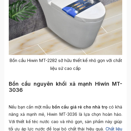
Bồn cầu Hiwin MT-2282 sở hữu thiết kế nhỏ gọn với chất
liệu sứ cao cấp
Bồn cầu nguyên khối xả mạnh Hiwin MT-
3036
Nếu bạn cần một mẫu
bồn cầu giá rẻ cho nhà trọ
có khả
năng xả mạnh mẽ, Hiwin MT-3036 là lựa chọn hoàn hảo.
Với thiết kế téc nước cao và nhỏ gọn, sản phẩm này giúp
tối ưu áp lực nước để loại bỏ chất thải hiệu quả.
Chất liệu