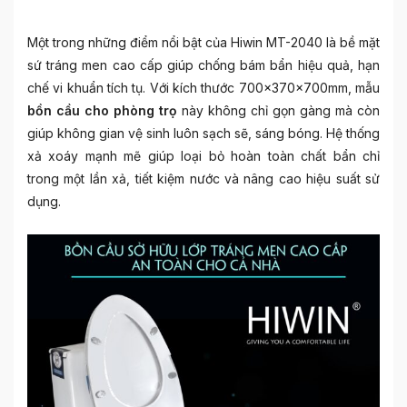
Một trong những điểm nổi bật của Hiwin MT-2040 là bề mặt
sứ tráng men cao cấp giúp chống bám bẩn hiệu quả, hạn
chế vi khuẩn tích tụ. Với kích thước 700x370x700mm, mẫu
bồn cầu cho phòng trọ
này không chỉ gọn gàng mà còn
giúp không gian vệ sinh luôn sạch sẽ, sáng bóng. Hệ thống
xả xoáy mạnh mẽ giúp loại bỏ hoàn toàn chất bẩn chỉ
trong một lần xả, tiết kiệm nước và nâng cao hiệu suất sử
dụng.