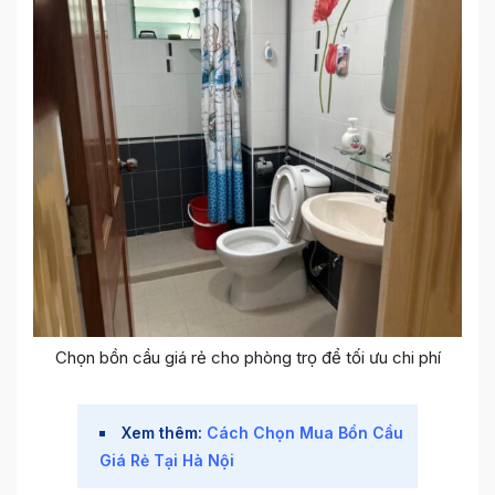
Chọn bồn cầu giá rẻ cho phòng trọ để tối ưu chi phí
Xem thêm:
Cách Chọn Mua Bồn Cầu
Giá Rẻ Tại Hà Nội