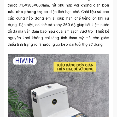
thước 715x385x660mm, rất phù hợp với không gian
bồn
cầu cho phòng trọ
có diện tích hạn chế. Chất liệu sứ cao
cấp cùng nắp đóng êm ái giúp hạn chế tiếng ồn khi sử
dụng. Đặc biệt, cơ chế xả xoáy 360 độ giúp tiết kiệm nước
tối đa mà vẫn đảm bảo hiệu quả làm sạch vượt trội. Thiết kế
nguyên khối không chỉ tăng tính thẩm mỹ mà còn giảm
thiểu tình trạng rò rỉ nước, giúp kéo dài tuổi thọ sử dụng.