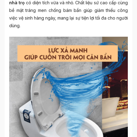
nhà trọ
có diện tích vừa và nhỏ. Chất liệu sứ cao cấp cùng
bề mặt tráng men chống bám bẩn giúp giảm thiểu công
việc vệ sinh hàng ngày, mang lại sự tiện lợi tối đa cho người
dùng.