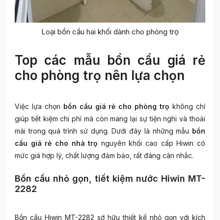
Loại bồn cầu hai khối dành cho phòng trọ
Top các mẫu bồn cầu giá rẻ
cho phòng trọ nên lựa chọn
Việc lựa chọn
bồn cầu giá rẻ cho phòng trọ
không chỉ
giúp tiết kiệm chi phí mà còn mang lại sự tiện nghi và thoải
mái trong quá trình sử dụng. Dưới đây là những mẫu
bồn
cầu giá rẻ cho nhà trọ
nguyên khối cao cấp Hiwin có
mức giá hợp lý, chất lượng đảm bảo, rất đáng cân nhắc.
Bồn cầu nhỏ gọn, tiết kiệm nước Hiwin MT-
2282
Bồn cầu Hiwin MT-2282 sở hữu thiết kế nhỏ gọn với kích