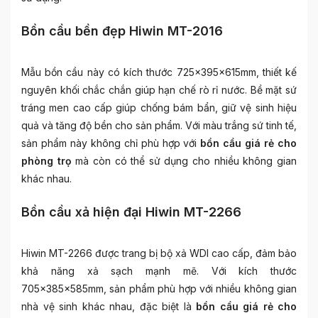
Bồn cầu bền đẹp Hiwin MT-2016
Mẫu bồn cầu này có kích thước 725x395x615mm, thiết kế
nguyên khối chắc chắn giúp hạn chế rò rỉ nước. Bề mặt sứ
tráng men cao cấp giúp chống bám bẩn, giữ vệ sinh hiệu
quả và tăng độ bền cho sản phẩm. Với màu trắng sứ tinh tế,
sản phẩm này không chỉ phù hợp với
bồn cầu giá rẻ cho
phòng trọ
mà còn có thể sử dụng cho nhiều không gian
khác nhau.
Bồn cầu xả hiện đại Hiwin MT-2266
Hiwin MT-2266 được trang bị bộ xả WDI cao cấp, đảm bảo
khả năng xả sạch mạnh mẽ. Với kích thước
705x385x585mm, sản phẩm phù hợp với nhiều không gian
nhà vệ sinh khác nhau, đặc biệt là
bồn cầu giá rẻ cho