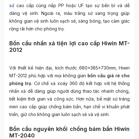
sứ
cao cấp cùng nắp PP hoặc UF tạo sự bền bỉ và dễ
dàng vệ sinh. Ngoài ra, màu trắng sứ sang trọng giúp
không gian vệ sinh luôn sạch sẽ, sáng bóng, tạo cảm giác
rộng rãi hơn cho phòng trọ.
Bồn cầu nhấn xả tiện lợi cao cấp Hiwin MT-
2012
Với thiết kế hiện đại, kích thước 680x385x730mm, Hiwin
MT-2012 phù hợp với mọi không gian
bồn cầu giá rẻ cho
phòng trọ
. Cơ chế xả xoáy 360 độ kết hợp với hệ thống
nhấn xả dễ dàng giúp người dùng thao tác nhanh chóng,
tiết kiệm thời gian và công sức. Hơn nữa, bề mặt sứ tráng
men cao cấp giúp chống bám bẩn, hạn chế vi khuẩn phát
triển, giữ cho không gian luôn sạch sẽ và vệ sinh.
Bồn cầu nguyên khối chống bám bẩn Hiwin
MT-2040