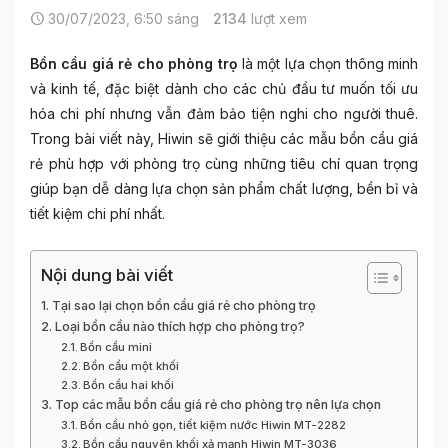
30/07/2023, 6:50 sáng
2134
lượt xem
Bồn cầu giá rẻ cho phòng trọ
là một lựa chọn thông minh
và kinh tế, đặc biệt dành cho các chủ đầu tư muốn tối ưu
hóa chi phí nhưng vẫn đảm bảo tiện nghi cho người thuê.
Trong bài viết này, Hiwin sẽ giới thiệu các mẫu bồn cầu giá
rẻ phù hợp với phòng trọ cùng những tiêu chí quan trọng
giúp bạn dễ dàng lựa chọn sản phẩm chất lượng, bền bỉ và
tiết kiệm chi phí nhất.
Nội dung bài viết
Tại sao lại chọn bồn cầu giá rẻ cho phòng trọ
Loại bồn cầu nào thích hợp cho phòng trọ?
Bồn cầu mini
Bồn cầu một khối
Bồn cầu hai khối
Top các mẫu bồn cầu giá rẻ cho phòng trọ nên lựa chọn
Bồn cầu nhỏ gọn, tiết kiệm nước Hiwin MT-2282
Bồn cầu nguyên khối xả mạnh Hiwin MT-3036