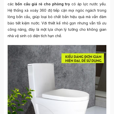
các
bồn cầu giá rẻ cho phòng trọ
có áp lực nước yếu.
Hệ thống xả xoáy 360 độ tiếp cận mọi ngóc ngách trong
lòng bồn cầu, giúp loại bỏ chất bẩn hiệu quả mà vẫn đảm
bảo tiết kiệm nước. Với thiết kế nhỏ gọn nhưng vẫn tối ưu
công năng, đây là một lựa chọn lý tưởng cho không gian
nhà vệ sinh có diện tích hạn chế.