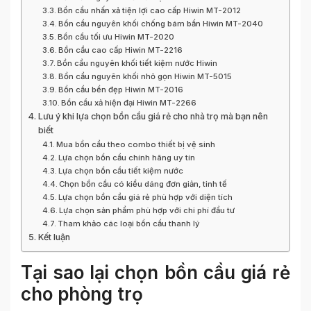
Bồn cầu nhấn xả tiện lợi cao cấp Hiwin MT-2012
Bồn cầu nguyên khối chống bám bẩn Hiwin MT-2040
Bồn cầu tối ưu Hiwin MT-2020
Bồn cầu cao cấp Hiwin MT-2216
Bồn cầu nguyên khối tiết kiệm nước Hiwin
Bồn cầu nguyên khối nhỏ gọn Hiwin MT-5015
Bồn cầu bền đẹp Hiwin MT-2016
Bồn cầu xả hiện đại Hiwin MT-2266
Lưu ý khi lựa chọn bồn cầu giá rẻ cho nhà trọ mà bạn nên
biết
Mua bồn cầu theo combo thiết bị vệ sinh
Lựa chọn bồn cầu chính hãng uy tín
Lựa chọn bồn cầu tiết kiệm nước
Chọn bồn cầu có kiểu dáng đơn giản, tinh tế
Lựa chọn bồn cầu giá rẻ phù hợp với diện tích
Lựa chọn sản phẩm phù hợp với chi phí đầu tư
Tham khảo các loại bồn cầu thanh lý
Kết luận
Tại sao lại chọn bồn cầu giá rẻ
cho phòng trọ