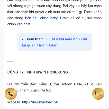
với phòng trọ bạn muốn xây dựng. Bởi vậy mà hãy lựa chọn
thật cẩn thận khi quyết định mua bất cứ thứ gì. Tham khảo
các dòng
bồn cầu chính hãng Hiwin
để có sự lựa chọn
chính xác nhất.
Xem thêm:
5 Lưu ý khi mua bồn cầu
tại quận Thanh Xuân
____
CÔNG TY TNHH HIWIN HONGKONG
Địa chỉ miền Bắc: Tầng 3, tòa Golden Palm, 21 Lê Văn
Lương, Thanh Xuân, Hà Nội
Website:
https://hiwinvietnam.vn