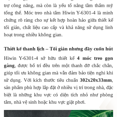
trợ công năng, mà còn là yếu tố nâng tầm thẩm mỹ
tổng thể. Móc treo nhà tắm Hiwin Y-6301-4 là minh
chứng rõ ràng cho sự kết hợp hoàn hảo giữa thiết kế
tối giản, chất liệu cao cấp và khả năng sử dụng linh
hoạt trong nhiều không gian.
Thiết kế thanh lịch – Tối giản nhưng đầy cuốn hút
Hiwin Y-6301-4 sở hữu thiết kế
4 móc treo gọn
gàng
, được bố trí đều trên một thanh đỡ chắc chắn,
giúp tối ưu không gian mà vẫn đảm bảo tiện nghi khi
sử dụng. Với kích thước tiêu chuẩn
302x20x33mm
,
sản phẩm phù hợp lắp đặt ở nhiều vị trí trong nhà, đặc
biệt là những khu vực có diện tích nhỏ như phòng
tắm, nhà vệ sinh hoặc khu vực giặt phơi.