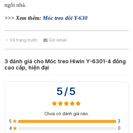
ngôi nhà.
>>> Xem thêm:
Móc treo đôi Y-630
Về trang trước
Gửi email
3 đánh giá cho
Móc treo Hiwin Y-6301-4 đồng
cao cấp, hiện đại
5/5
Chưa có đánh giá nào.
5
3
4
0