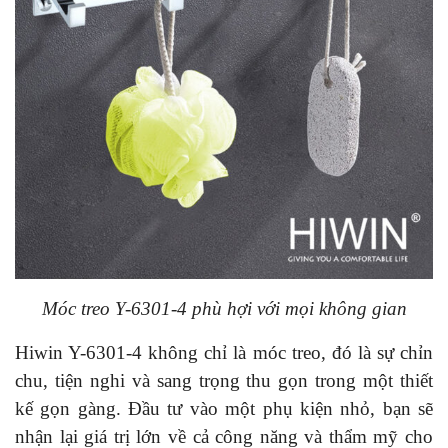
Móc treo Y-6301-4 phù hợi với mọi không gian
Hiwin Y-6301-4 không chỉ là móc treo, đó là sự chỉn
chu, tiện nghi và sang trọng thu gọn trong một thiết
kế gọn gàng. Đầu tư vào một phụ kiện nhỏ, bạn sẽ
nhận lại giá trị lớn về cả công năng và thẩm mỹ cho