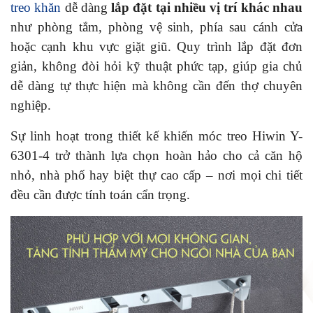
treo khăn
dễ dàng
lắp đặt tại nhiều vị trí khác nhau
như phòng tắm, phòng vệ sinh, phía sau cánh cửa
hoặc cạnh khu vực giặt giũ. Quy trình lắp đặt đơn
giản, không đòi hỏi kỹ thuật phức tạp, giúp gia chủ
dễ dàng tự thực hiện mà không cần đến thợ chuyên
nghiệp.
Sự linh hoạt trong thiết kế khiến móc treo Hiwin Y-
6301-4 trở thành lựa chọn hoàn hảo cho cả căn hộ
nhỏ, nhà phố hay biệt thự cao cấp – nơi mọi chi tiết
đều cần được tính toán cẩn trọng.