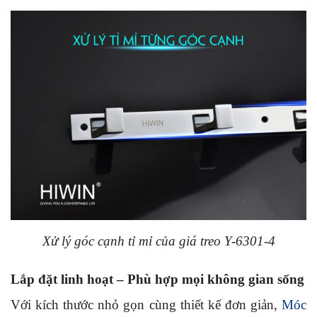
Xử lý góc cạnh tỉ mỉ của giá treo Y-6301-4
Lắp đặt linh hoạt – Phù hợp mọi không gian sống
Với kích thước nhỏ gọn cùng thiết kế đơn giản,
Móc