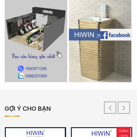
GỢI Ý CHO BẠN
Giảm
-30%