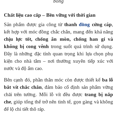
bóng
Chất liệu cao cấp – Bền vững với thời gian
Sản phẩm được gia công từ
thanh
đồng
cứng cáp
,
kết hợp với móc đồng chắc chắn, mang đến khả năng
chịu lực tốt, chống ăn mòn, chống han gỉ và
không bị cong vênh
trong suốt quá trình sử dụng.
Đây là những đặc tính quan trọng khi lựa chọn phụ
kiện cho nhà tắm – nơi thường xuyên tiếp xúc với
nước và độ ẩm cao.
Bên cạnh đó, phần thân móc còn được thiết kế
ba lỗ
bắt vít chắc chắn
, đảm bảo cố định sản phẩm vững
chãi trên tường. Mỗi lỗ vít đều được
trang bị nắp
che
, giúp tổng thể trở nên tinh tế, gọn gàng và không
để lộ chi tiết thô ráp.