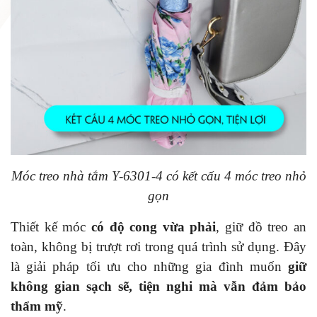
Móc treo nhà tắm Y-6301-4 có kết cấu 4 móc treo nhỏ
gọn
Thiết kế móc
có độ cong vừa phải
, giữ đồ treo an
toàn, không bị trượt rơi trong quá trình sử dụng. Đây
là giải pháp tối ưu cho những gia đình muốn
giữ
không gian sạch sẽ, tiện nghi mà vẫn đảm bảo
thẩm mỹ
.