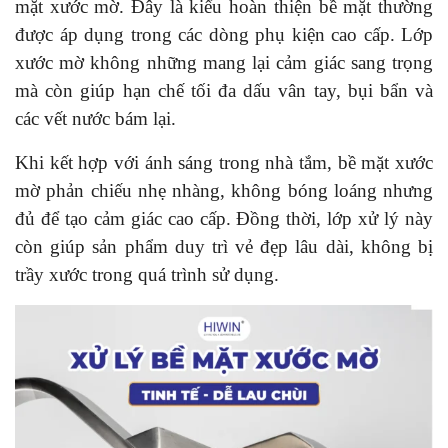
mặt xước mờ. Đây là kiểu hoàn thiện bề mặt thường
được áp dụng trong các dòng phụ kiện cao cấp. Lớp
xước mờ không những mang lại cảm giác sang trọng
mà còn giúp hạn chế tối đa dấu vân tay, bụi bẩn và
các vết nước bám lại.
Khi kết hợp với ánh sáng trong nhà tắm, bề mặt xước
mờ phản chiếu nhẹ nhàng, không bóng loáng nhưng
đủ để tạo cảm giác cao cấp. Đồng thời, lớp xử lý này
còn giúp sản phẩm duy trì vẻ đẹp lâu dài, không bị
trầy xước trong quá trình sử dụng.