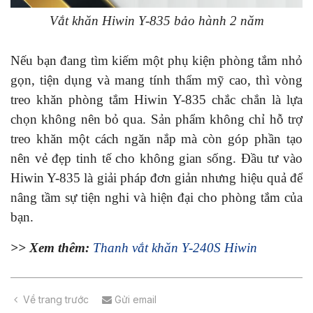
Vắt khăn Hiwin Y-835 bảo hành 2 năm
Nếu bạn đang tìm kiếm một phụ kiện phòng tắm nhỏ
gọn, tiện dụng và mang tính thẩm mỹ cao, thì vòng
treo khăn phòng tắm Hiwin Y-835 chắc chắn là lựa
chọn không nên bỏ qua. Sản phẩm không chỉ hỗ trợ
treo khăn một cách ngăn nắp mà còn góp phần tạo
nên vẻ đẹp tinh tế cho không gian sống. Đầu tư vào
Hiwin Y-835 là giải pháp đơn giản nhưng hiệu quả để
nâng tầm sự tiện nghi và hiện đại cho phòng tắm của
bạn.
>> Xem thêm:
Thanh vắt khăn Y-240S Hiwin
Về trang trước
Gửi email