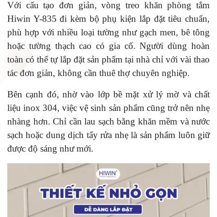
Với cấu tạo đơn giản, vòng treo khăn phòng tắm
Hiwin Y-835 đi kèm bộ phụ kiện lắp đặt tiêu chuẩn,
phù hợp với nhiều loại tường như gạch men, bê tông
hoặc tường thạch cao có gia cố. Người dùng hoàn
toàn có thể tự lắp đặt sản phẩm tại nhà chỉ với vài thao
tác đơn giản, không cần thuê thợ chuyên nghiệp.
Bên cạnh đó, nhờ vào lớp bề mặt xử lý mờ và chất
liệu inox 304, việc vệ sinh sản phẩm cũng trở nên nhẹ
nhàng hơn. Chỉ cần lau sạch bằng khăn mềm và nước
sạch hoặc dung dịch tẩy rửa nhẹ là sản phẩm luôn giữ
được độ sáng như mới.