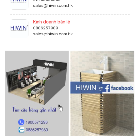
sales@hiwin.com.hk
Kinh doanh bán lẻ
0886257989
sales@hiwin.com.hk