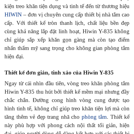
kiện treo khăn tiện dụng và tinh tế đến từ thương hiệu
HIWIN
– đơn vị chuyên cung cấp thiết bị nhà tắm cao
cấp. Với thiết kế tròn thanh lịch, chất liệu bền đẹp
cùng khả năng lắp đặt linh hoạt, Hiwin Y-835 không
chỉ giúp sắp xếp khăn gọn gàng mà còn tạo điểm
nhấn thẩm mỹ sang trọng cho không gian phòng tắm
hiện đại.
Thiết kế đơn giản, tinh xảo của Hiwin Y-835
Ngay từ cái nhìn đầu tiên, vòng treo khăn phòng tắm
Hiwin Y-835 thu hút bởi thiết kế mềm mại nhưng đầy
chắc chắn. Đường cong hình vòng cung được tạo
hình tinh tế, không chỉ giúp treo khăn tiện lợi mà còn
tăng thêm vẻ đẹp trang nhã cho
phòng tắm
. Thiết kế
này phù hợp với phong cách nội thất tối giản, hiện
đại, giúp người dùng dễ dàng kết hợp với các thiết bị