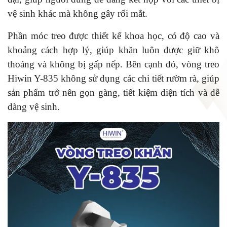
vệ sinh khác mà không gây rối mắt.
Phần móc treo được thiết kế khoa học, có độ cao và
khoảng cách hợp lý, giúp khăn luôn được giữ khô
thoáng và không bị gấp nếp. Bên cạnh đó, vòng treo
Hiwin Y-835 không sử dụng các chi tiết rườm rà, giúp
sản phẩm trở nên gọn gàng, tiết kiệm diện tích và dễ
dàng vệ sinh.