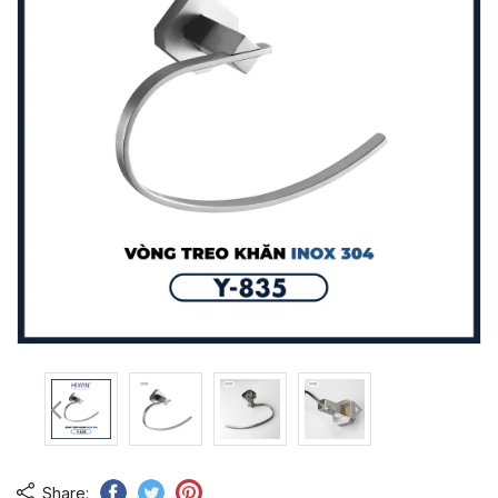
Share: