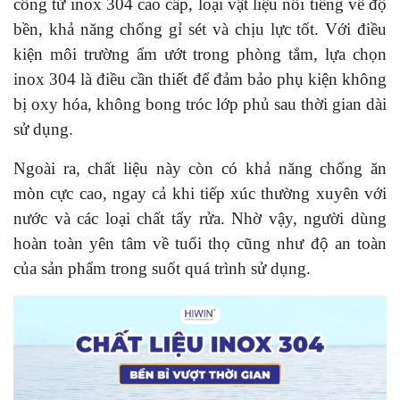
công từ inox 304 cao cấp, loại vật liệu nổi tiếng về độ
bền, khả năng chống gỉ sét và chịu lực tốt. Với điều
kiện môi trường ẩm ướt trong phòng tắm, lựa chọn
inox 304 là điều cần thiết để đảm bảo phụ kiện không
bị oxy hóa, không bong tróc lớp phủ sau thời gian dài
sử dụng.
Ngoài ra, chất liệu này còn có khả năng chống ăn
mòn cực cao, ngay cả khi tiếp xúc thường xuyên với
nước và các loại chất tẩy rửa. Nhờ vậy, người dùng
hoàn toàn yên tâm về tuổi thọ cũng như độ an toàn
của sản phẩm trong suốt quá trình sử dụng.