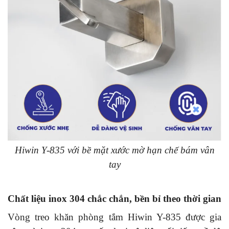
Hiwin Y-835 với bề mặt xước mờ hạn chế bám vân
tay
Chất liệu inox 304 chắc chắn, bền bỉ theo thời gian
Vòng treo khăn phòng tắm Hiwin Y-835 được gia