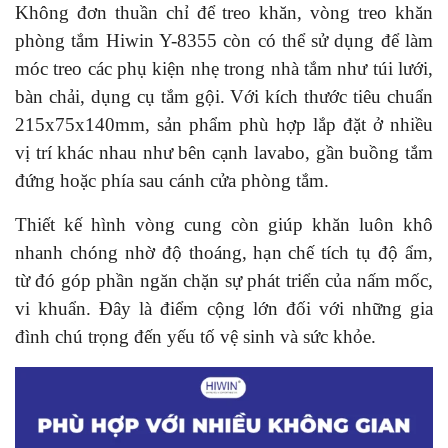
Không đơn thuần chỉ để treo khăn, vòng treo khăn
phòng tắm Hiwin Y-8355 còn có thể sử dụng để làm
móc treo các phụ kiện nhẹ trong nhà tắm như túi lưới,
bàn chải, dụng cụ tắm gội. Với kích thước tiêu chuẩn
215x75x140mm, sản phẩm phù hợp lắp đặt ở nhiều
vị trí khác nhau như bên cạnh lavabo, gần buồng tắm
đứng hoặc phía sau cánh cửa phòng tắm.
Thiết kế hình vòng cung còn giúp khăn luôn khô
nhanh chóng nhờ độ thoáng, hạn chế tích tụ độ ẩm,
từ đó góp phần ngăn chặn sự phát triển của nấm mốc,
vi khuẩn. Đây là điểm cộng lớn đối với những gia
đình chú trọng đến yếu tố vệ sinh và sức khỏe.