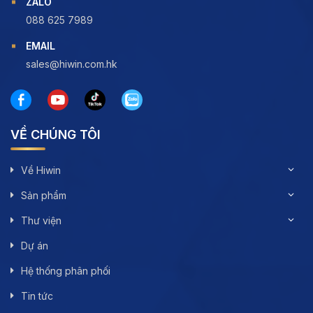
ZALO
088 625 7989
EMAIL
sales@hiwin.com.hk
VỀ CHÚNG TÔI
Về Hiwin
Sản phẩm
Thư viện
Dự án
Hệ thống phân phối
Tin tức