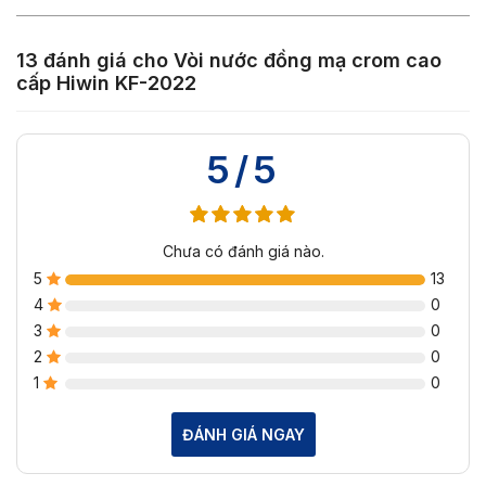
13 đánh giá cho
Vòi nước đồng mạ crom cao
cấp Hiwin KF-2022
5/5
Chưa có đánh giá nào.
5
13
4
0
3
0
2
0
1
0
ĐÁNH GIÁ NGAY