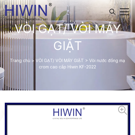
VÒI GẠT/ VÒI MÁY
GIẶT
Trang chủ
>
VÒI GẠT/ VÒI MÁY GIẶT
>
Vòi nước đồng mạ
crom cao cấp Hiwin KF-2022