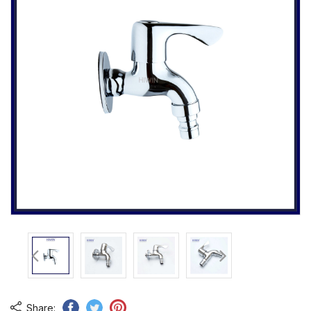
Share: