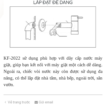
KF-2022 sử dụng phù hợp với dây cấp nước máy
giặt, giúp bạn kết nối với máy giặt một cách dễ dàng.
Ngoài ra, chiếc vòi nước này còn được sử dụng đa
năng, có thể lắp đặt nhà tắm, nhà bếp, ngoài trời, sân
vườn.
Về trang trước
Gửi email