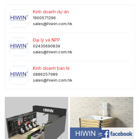
Kinh doanh dự án
1900571296
sales@hiwin.com.hk
Đại lý và NPP
02435690839
sales@hiwin.com.hk
Kinh doanh bán lẻ
0886257989
sales@hiwin.com.hk