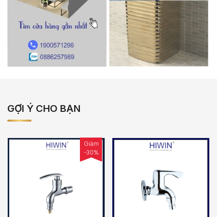
GỢI Ý CHO BẠN
Giảm
-30%