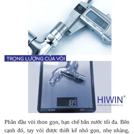
Phần đầu vòi thon gọn, hạn chế bắn nước tối đa. Bên
cạnh đó, tay vòi được thiết kế nhỏ gọn, nhẹ nhàng,