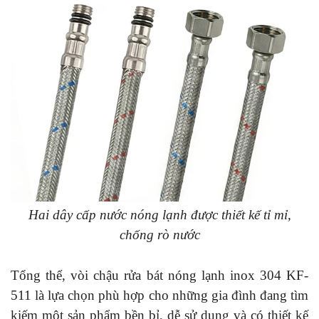
Hai dây cấp nước nóng lạnh được thiết kế tỉ mỉ,
chống rò nước
Tổng thể, vòi chậu rửa bát nóng lạnh inox 304 KF-
511 là lựa chọn phù hợp cho những gia đình đang tìm
kiếm một sản phẩm bền bỉ, dễ sử dụng và có thiết kế