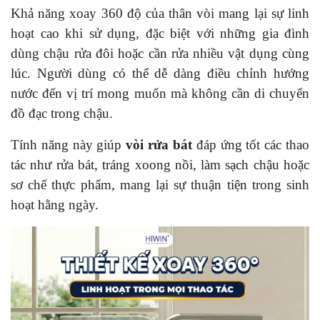
Khả năng xoay 360 độ của thân vòi mang lại sự linh
hoạt cao khi sử dụng, đặc biệt với những gia đình
dùng chậu rửa đôi hoặc cần rửa nhiều vật dụng cùng
lúc. Người dùng có thể dễ dàng điều chỉnh hướng
nước đến vị trí mong muốn mà không cần di chuyển
đồ đạc trong chậu.
Tính năng này giúp
vòi rửa bát
đáp ứng tốt các thao
tác như rửa bát, tráng xoong nồi, làm sạch chậu hoặc
sơ chế thực phẩm, mang lại sự thuận tiện trong sinh
hoạt hằng ngày.