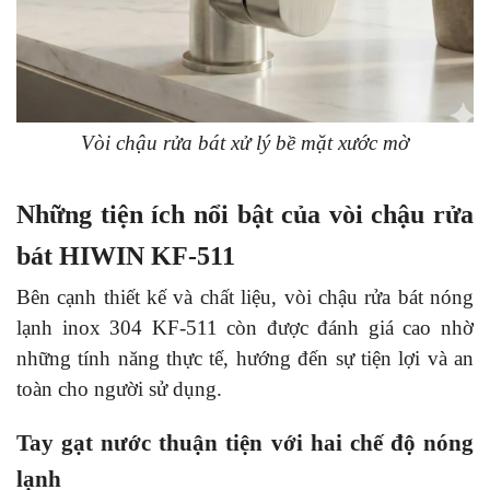
Vòi chậu rửa bát xử lý bề mặt xước mờ
Những tiện ích nổi bật của vòi chậu rửa
bát HIWIN KF-511
Bên cạnh thiết kế và chất liệu, vòi chậu rửa bát nóng
lạnh inox 304 KF-511 còn được đánh giá cao nhờ
những tính năng thực tế, hướng đến sự tiện lợi và an
toàn cho người sử dụng.
Tay gạt nước thuận tiện với hai chế độ nóng
lạnh