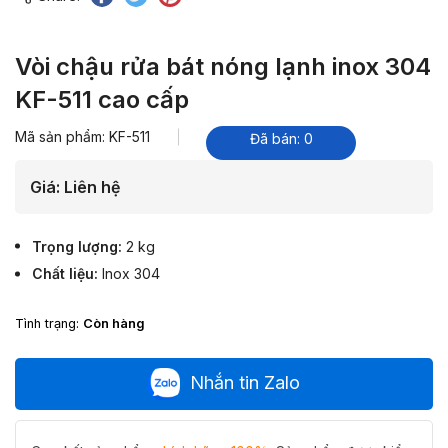
Vòi chậu rửa bát nóng lạnh inox 304
KF-511 cao cấp
Mã sản phẩm: KF-511
Đã bán: 0
Giá:
Liên hệ
Trọng lượng
2 kg
Chất liệu
Inox 304
Tình trạng:
Còn hàng
Nhắn tin Zalo