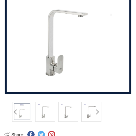
Share: