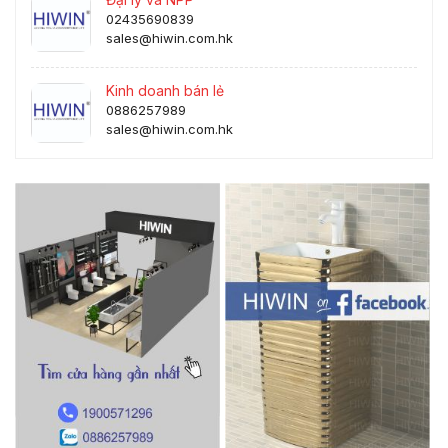
02435690839
sales@hiwin.com.hk
Kinh doanh bán lẻ
0886257989
sales@hiwin.com.hk