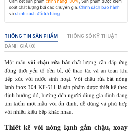
Cam kết sản phẩm
chính hãng 100%
, Sản phẩm được kiểm
soát chất lượng bởi các chuyên gia.
Chính sách bảo hành
và
chính sách đổi trả hàng
THÔNG TIN SẢN PHẨM
THÔNG SỐ KỸ THUẬT
ĐÁNH GIÁ (0)
Một mẫu
vòi chậu rửa bát
chất lượng cần đáp ứng
đồng thời yếu tố bền bỉ, dễ thao tác và an toàn khi
tiếp xúc với nước sinh hoạt. Vòi chậu rửa bát nóng
lạnh inox 304 KF-511 là sản phẩm được thiết kế theo
định hướng đó, hướng đến người dùng gia đình đang
tìm kiếm một mẫu vòi ổn định, dễ dùng và phù hợp
với nhiều kiểu bếp khác nhau.
Thiết kế vòi nóng lạnh gắn chậu, xoay