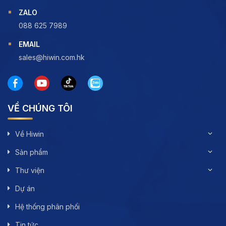
ZALO
088 625 7989
EMAIL
sales@hiwin.com.hk
VỀ CHÚNG TÔI
Về Hiwin
Sản phẩm
Thư viện
Dự án
Hệ thống phân phối
Tin tức