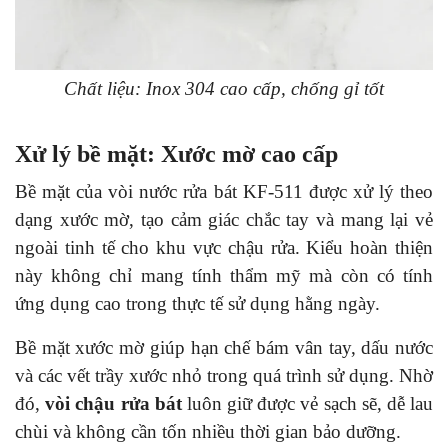
Chất liệu: Inox 304 cao cấp, chống gỉ tốt
Xử lý bề mặt: Xước mờ cao cấp
Bề mặt của vòi nước rửa bát KF-511 được xử lý theo
dạng xước mờ, tạo cảm giác chắc tay và mang lại vẻ
ngoài tinh tế cho khu vực chậu rửa. Kiểu hoàn thiện
này không chỉ mang tính thẩm mỹ mà còn có tính
ứng dụng cao trong thực tế sử dụng hằng ngày.
Bề mặt xước mờ giúp hạn chế bám vân tay, dấu nước
và các vết trầy xước nhỏ trong quá trình sử dụng. Nhờ
đó,
vòi chậu rửa bát
luôn giữ được vẻ sạch sẽ, dễ lau
chùi và không cần tốn nhiều thời gian bảo dưỡng.