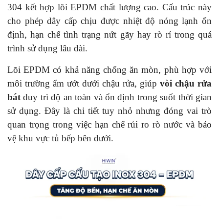
304 kết hợp lõi EPDM chất lượng cao. Cấu trúc này
cho phép dây cấp chịu được nhiệt độ nóng lạnh ổn
định, hạn chế tình trạng nứt gãy hay rò rỉ trong quá
trình sử dụng lâu dài.
Lõi EPDM có khả năng chống ăn mòn, phù hợp với
môi trường ẩm ướt dưới chậu rửa, giúp
vòi chậu rửa
bát
duy trì độ an toàn và ổn định trong suốt thời gian
sử dụng. Đây là chi tiết tuy nhỏ nhưng đóng vai trò
quan trọng trong việc hạn chế rủi ro rò nước và bảo
vệ khu vực tủ bếp bên dưới.