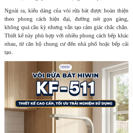
Ngoài ra, kiểu dáng của vòi rửa bát được hoàn thiện
theo phong cách hiện đại, đường nét gọn gàng,
không quá cầu kỳ nhưng vẫn tạo cảm giác chắc chắn.
Thiết kế này phù hợp với nhiều phong cách bếp khác
nhau, từ căn hộ chung cư đến nhà phố hoặc bếp cải
tạo.