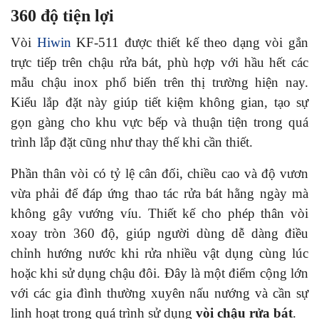
360 độ tiện lợi
Vòi
Hiwin
KF-511 được thiết kế theo dạng vòi gắn
trực tiếp trên chậu rửa bát, phù hợp với hầu hết các
mẫu chậu inox phổ biến trên thị trường hiện nay.
Kiểu lắp đặt này giúp tiết kiệm không gian, tạo sự
gọn gàng cho khu vực bếp và thuận tiện trong quá
trình lắp đặt cũng như thay thế khi cần thiết.
Phần thân vòi có tỷ lệ cân đối, chiều cao và độ vươn
vừa phải để đáp ứng thao tác rửa bát hằng ngày mà
không gây vướng víu. Thiết kế cho phép thân vòi
xoay tròn 360 độ, giúp người dùng dễ dàng điều
chỉnh hướng nước khi rửa nhiều vật dụng cùng lúc
hoặc khi sử dụng chậu đôi. Đây là một điểm cộng lớn
với các gia đình thường xuyên nấu nướng và cần sự
linh hoạt trong quá trình sử dụng
vòi chậu rửa bát
.