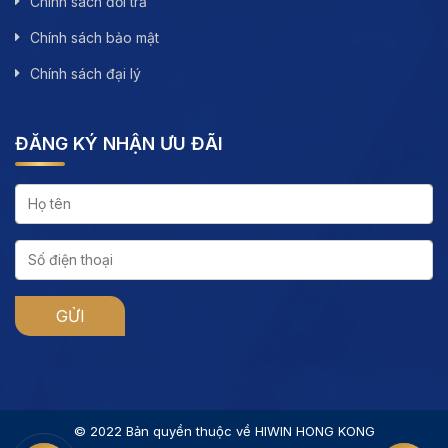
Chính sách đổi trả
Chính sách bảo mật
Chính sách đại lý
ĐĂNG KÝ NHẬN ƯU ĐÃI
© 2022 Bản quyền thuộc về HIWIN HONG KONG