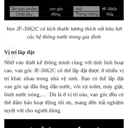
Van JF-3062C có kích thước tương thích với hầu hết
các hệ thống nước trong gia đình
Vị trí lắp đặt
Nhờ vào thiết kế thông minh cùng với tính linh hoạt
cao, van góc JF-3062C có thể lắp đặt được ở nhiều vị
trí khác nhau trong nhà vệ sinh. Bạn có thể lắp đặt
van góc tại đầu ống dẫn nước, vòi xịt toilet, máy giặt,
bình nước nóng,… Dù là ở vị trí nào, van góc đều có
thể đảm bảo hoạt động tối ưu, mang đến trải nghiệm
tuyệt vời cho người dùng.