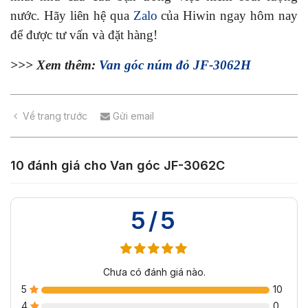
nước. Hãy liên hệ qua
Zalo
của Hiwin ngay hôm nay
để được tư vấn và đặt hàng!
>>> Xem thêm:
Van góc núm đỏ JF-3062H
Về trang trước
Gửi email
10 đánh giá cho
Van góc JF-3062C
5/5
Chưa có đánh giá nào.
5
10
4
0