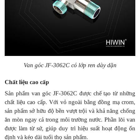
Van góc JF-3062C có lớp ren dày dặn
Chất liệu cao cấp
Sản phẩm van góc JF-3062C được chế tạo từ những
chất liệu cao cấp. Với vỏ ngoài bằng đồng mạ crom,
sản phẩm sở hữu độ bền vượt trội và khả năng chống
ăn mòn ngay cả trong môi trường nước. Phần lõi van
được làm từ sứ, giúp duy trì hiệu suất hoạt động ổn
định và kéo dài tuổi thọ sản phẩm.