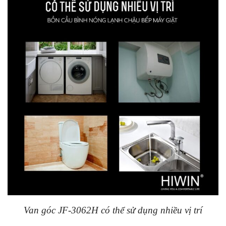
Van góc JF-3062H có thể sử dụng nhiều vị trí