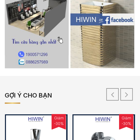
GỢI Ý CHO BẠN
Giảm
Giảm
-30%
-30%