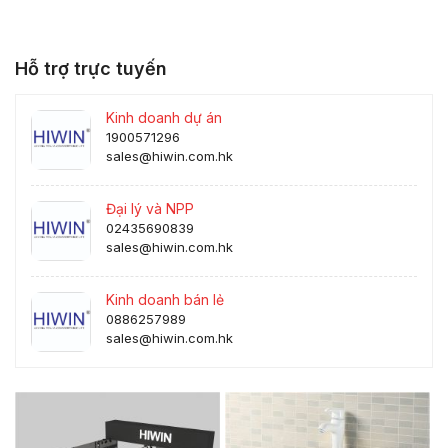
Hỗ trợ trực tuyến
Kinh doanh dự án
1900571296
sales@hiwin.com.hk
Đại lý và NPP
02435690839
sales@hiwin.com.hk
Kinh doanh bán lẻ
0886257989
sales@hiwin.com.hk