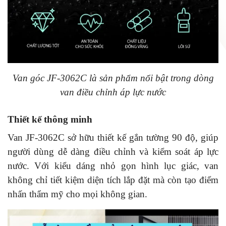
Van góc JF-3062C là sản phẩm nổi bật trong dòng
van điều chỉnh áp lực nước
Thiết kế thông minh
Van JF-3062C sở hữu thiết kế gắn tường 90 độ, giúp
người dùng dễ dàng điều chỉnh và kiểm soát áp lực
nước. Với kiểu dáng nhỏ gọn hình lục giác, van
không chỉ tiết kiệm diện tích lắp đặt mà còn tạo điểm
nhấn thẩm mỹ cho mọi không gian.