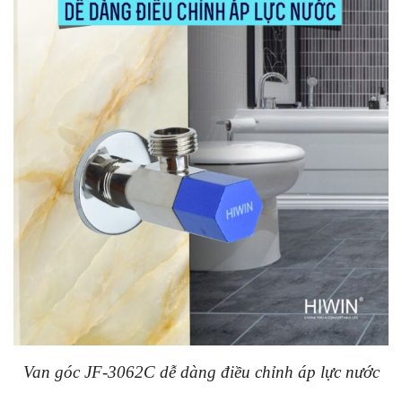
Van góc JF-3062C dễ dàng điều chỉnh áp lực nước