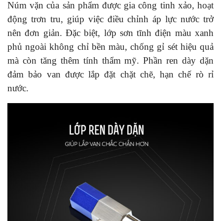
Núm vặn của sản phẩm được gia công tinh xảo, hoạt
động trơn tru, giúp việc điều chỉnh áp lực nước trở
nên đơn giản. Đặc biệt, lớp sơn tĩnh điện màu xanh
phủ ngoài không chỉ bền màu, chống gỉ sét hiệu quả
mà còn tăng thêm tính thẩm mỹ. Phần ren dày dặn
đảm bảo van được lắp đặt chặt chẽ, hạn chế rò rỉ
nước.