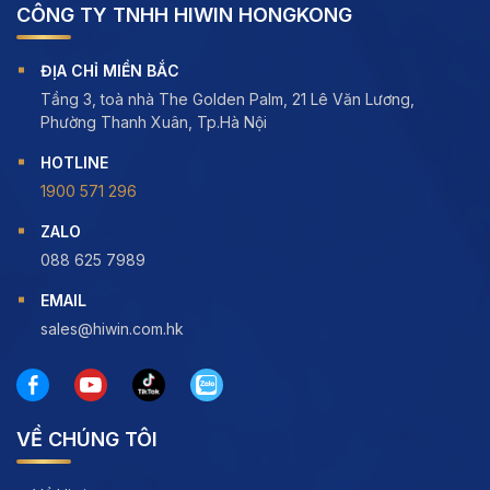
CÔNG TY TNHH HIWIN HONGKONG
ĐỊA CHỈ MIỀN BẮC
Tầng 3, toà nhà The Golden Palm, 21 Lê Văn Lương,
Phường Thanh Xuân, Tp.Hà Nội
HOTLINE
1900 571 296
ZALO
088 625 7989
EMAIL
sales@hiwin.com.hk
VỀ CHÚNG TÔI