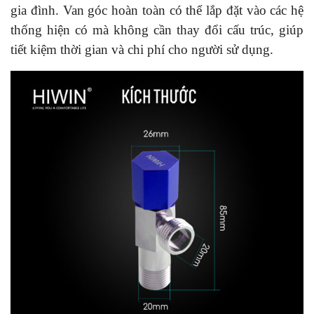
gia đình. Van góc hoàn toàn có thể lắp đặt vào các hệ
thống hiện có mà không cần thay đổi cấu trúc, giúp
tiết kiệm thời gian và chi phí cho người sử dụng.