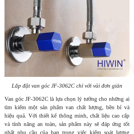
Lắp đặt van góc JF-3062C chỉ với vài đơn giản
Van góc JF-3062C là lựa chọn lý tưởng cho những ai
tìm kiếm một sản phẩm van chất lượng, bền bỉ và
hiệu quả. Với thiết kế thông minh, chất liệu cao cấp
và tính năng an toàn, sản phẩm này sẽ đáp ứng tốt
nhất nhu cầu của bạn trong việc kiểm soát lượng