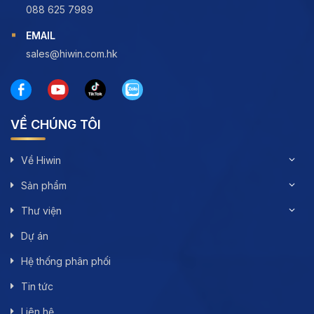
088 625 7989
EMAIL
sales@hiwin.com.hk
VỀ CHÚNG TÔI
Về Hiwin
Sản phẩm
Thư viện
Dự án
Hệ thống phân phối
Tin tức
Liên hệ