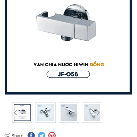
Share: