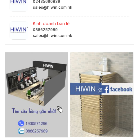
02435690839
sales@hiwin.com.hk
Kinh doanh bán lẻ
0886257989
sales@hiwin.com.hk