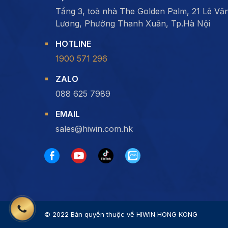
Tầng 3, toà nhà The Golden Palm, 21 Lê Vă
Lương, Phường Thanh Xuân, Tp.Hà Nội
HOTLINE
1900 571 296
ZALO
088 625 7989
EMAIL
sales@hiwin.com.hk
© 2022 Bản quyền thuộc về HIWIN HONG KONG