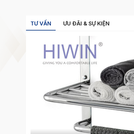
TƯ VẤN
ƯU ĐÃI & SỰ KIỆN