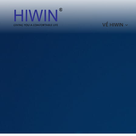
VỀ HIWIN