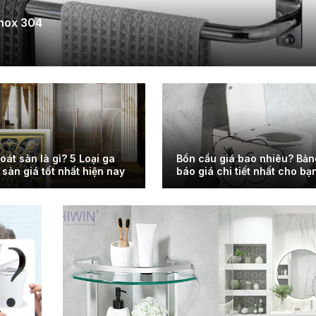
inox 304
oát sàn là gì? 5 Loại ga
Bồn cầu giá bao nhiêu? Bản
 sàn giá tốt nhất hiện nay
báo giá chi tiết nhất cho bạ
tham khảo