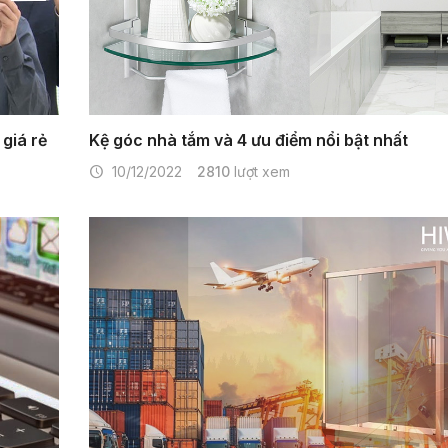
giá rẻ
Kệ góc nhà tắm và 4 ưu điểm nổi bật nhất
10/12/2022
2810
lượt xem