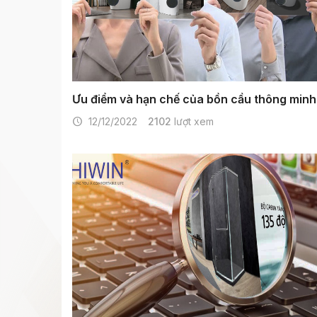
Ưu điểm và hạn chế của bồn cầu thông minh 
12/12/2022
2102
lượt xem