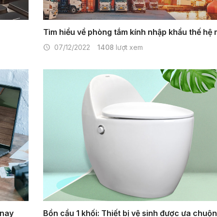
Tìm hiểu về phòng tắm kính nhập khẩu thế hệ 
07/12/2022
1408
lượt xem
 nay
Bồn cầu 1 khối: Thiết bị vệ sinh được ưa chuộ