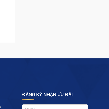
ĐĂNG KÝ NHẬN ƯU ĐÃI
h