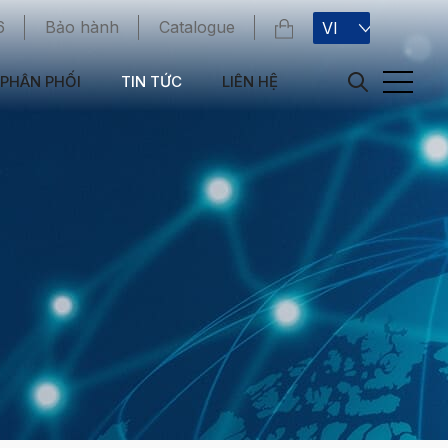
6
Bảo hành
Catalogue
VI
PHÂN PHỐI
TIN TỨC
LIÊN HỆ