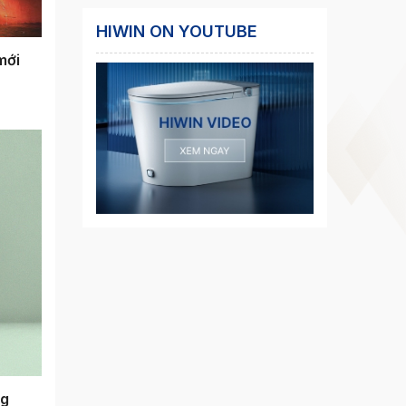
HIWIN ON YOUTUBE
mới
ng