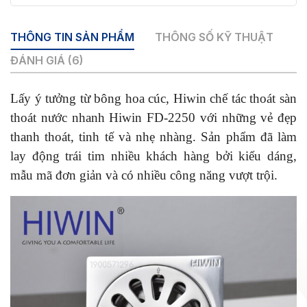
THÔNG TIN SẢN PHẨM
THÔNG SỐ KỸ THUẬT
ĐÁNH GIÁ (6)
Lấy ý tưởng từ bông hoa cúc, Hiwin chế tác thoát sàn
thoát nước nhanh Hiwin FD-2250 với những vẻ đẹp
thanh thoát, tinh tế và nhẹ nhàng. Sản phẩm đã làm
lay động trái tim nhiều khách hàng bởi kiểu dáng,
mẫu mã đơn giản và có nhiều công năng vượt trội.