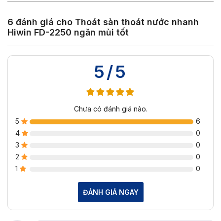
6 đánh giá cho
Thoát sàn thoát nước nhanh
Hiwin FD-2250 ngăn mùi tốt
5/5
Chưa có đánh giá nào.
5
6
4
0
3
0
2
0
1
0
ĐÁNH GIÁ NGAY