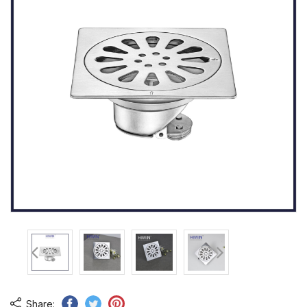
Share: