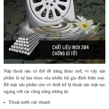
Nắp thoát sàn có thể dễ dàng tháo/ mở, vì vậy sản
phẩm là sự lựa chọn của nhiều hộ gia đình hiện nay.
Bề mặt sản phẩm còn có thiết kế là thoát sàn mặt sọc
ngang với các công năng tương tự.
Thoát nước cực nhanh