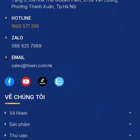
Phường Thanh Xuân, Tp.Hà Nội
HOTLINE
1900 571 296
ZALO
088 625 7989
EMAIL
sales@hiwin.com.hk
VỀ CHÚNG TÔI
Về Hiwin
Sản phẩm
Thư viện