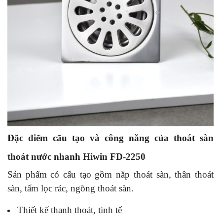
Đặc điểm cấu tạo và công năng của thoát sàn
thoát nước nhanh Hiwin FD-2250
Sản phẩm có cấu tạo gồm nắp thoát sàn, thân thoát
sàn, tấm lọc rác, ngõng thoát sàn.
Thiết kế thanh thoát, tinh tế