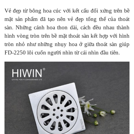
Vẻ đẹp từ bông hoa cúc với kết cấu đối xứng trên bề
mặt sản phẩm đã tạo nên vẻ đẹp tổng thể của thoát
sàn. Những cánh hoa thon dài, cách đều nhau thành
hình vòng tròn trên bề mặt thoát sàn kết hợp với hình
tròn nhỏ như những nhụy hoa ở giữa thoát sàn giúp
FD-2250 lôi cuốn người nhìn từ cái nhìn đầu tiên.