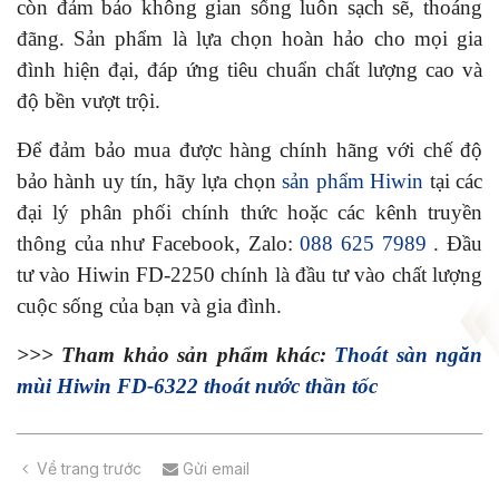
còn đảm bảo không gian sống luôn sạch sẽ, thoáng
đãng. Sản phẩm là lựa chọn hoàn hảo cho mọi gia
đình hiện đại, đáp ứng tiêu chuẩn chất lượng cao và
độ bền vượt trội.
Để đảm bảo mua được hàng chính hãng với chế độ
bảo hành uy tín, hãy lựa chọn
sản phẩm Hiwin
tại các
đại lý phân phối chính thức hoặc các kênh truyền
thông của như Facebook, Zalo:
088 625 7989
. Đầu
tư vào Hiwin FD-2250 chính là đầu tư vào chất lượng
cuộc sống của bạn và gia đình.
>>> Tham khảo sản phẩm khác:
Thoát sàn ngăn
mùi Hiwin FD-6322 thoát nước thần tốc
Về trang trước
Gửi email