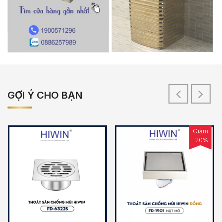
GỢI Ý CHO BẠN
Giảm
-20%