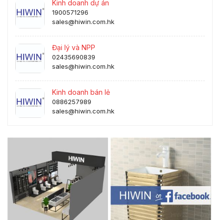
Kinh doanh dự án
1900571296
sales@hiwin.com.hk
Đại lý và NPP
02435690839
sales@hiwin.com.hk
Kinh doanh bán lẻ
0886257989
sales@hiwin.com.hk