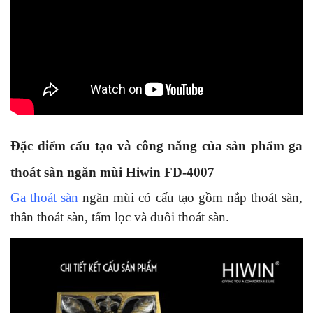
Đặc điểm cấu tạo và công năng của sản phẩm ga
thoát sàn ngăn mùi Hiwin FD-4007
Ga thoát sàn
ngăn mùi có cấu tạo gồm nắp thoát sàn,
thân thoát sàn, tấm lọc và đuôi thoát sàn.