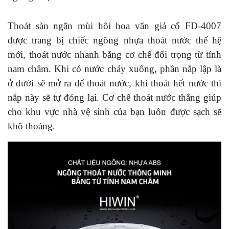
Thoát sàn ngăn mùi hôi hoa văn giả cổ FD-4007
được trang bị chiếc ngõng nhựa thoát nước thế hệ
mới, thoát nước nhanh bằng cơ chế đối trọng từ tính
nam châm. Khi có nước chảy xuống, phần nắp lập là
ở dưới sẽ mở ra để thoát nước, khi thoát hết nước thì
nắp này sẽ tự đóng lại. Cơ chế thoát nước thẳng giúp
cho khu vực nhà vệ sinh của bạn luôn được sạch sẽ
khô thoáng.