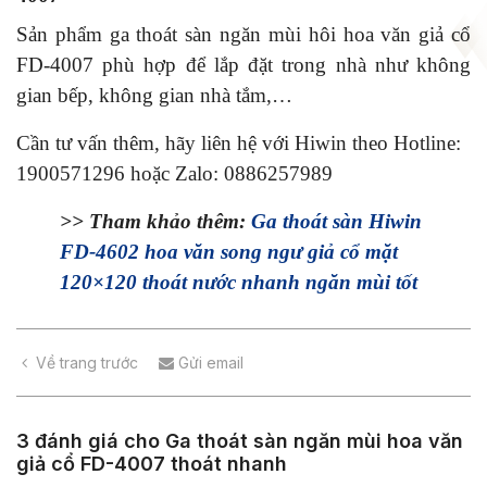
Sản phẩm ga thoát sàn ngăn mùi hôi hoa văn giả cổ
FD-4007 phù hợp để lắp đặt trong nhà như không
gian bếp, không gian nhà tắm,…
Cần tư vấn thêm, hãy liên hệ với Hiwin theo Hotline:
1900571296 hoặc Zalo: 0886257989
>> Tham khảo thêm:
Ga thoát sàn Hiwin
FD-4602 hoa văn song ngư giả cổ mặt
120×120 thoát nước nhanh ngăn mùi tốt
Về trang trước
Gửi email
3 đánh giá cho
Ga thoát sàn ngăn mùi hoa văn
giả cổ FD-4007 thoát nhanh