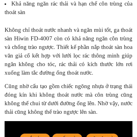
Khả năng ngăn rác thải và hạn chế côn trùng của
thoát sàn
Không chỉ thoát nước nhanh và ngăn mùi tốt, ga thoát
sàn Hiwin FD-4007 còn có khả năng ngăn côn trùng
và chống trào ngược. Thiết kế phần nắp thoát sàn hoa
văn giả cổ kết hợp với lưới lọc rác thông minh giúp
ngăn không cho tóc, rác thải có kích thước lớn rơi
xuống làm tắc đường ống thoát nước.
Cũng nhờ cấu tạo gồm chiếc ngõng nhựa ở trạng thái
đóng kín khi không thoát nước mà côn trùng cũng
không thể chui từ dưới đường ống lên. Nhờ vậy, nước
thải cũng không thể trào ngược lên sàn.