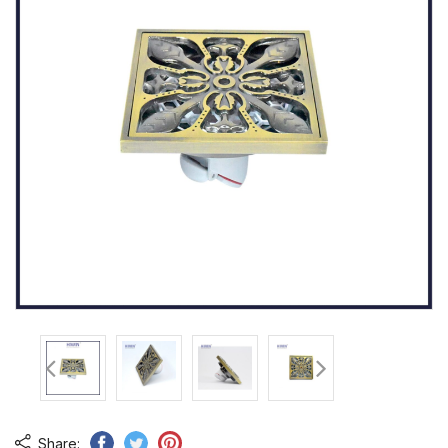
Share: