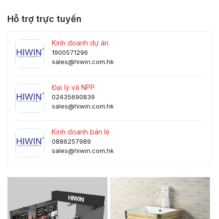
Hỗ trợ trực tuyến
Kinh doanh dự án
1900571296
sales@hiwin.com.hk
Đại lý và NPP
02435690839
sales@hiwin.com.hk
Kinh doanh bán lẻ
0886257989
sales@hiwin.com.hk