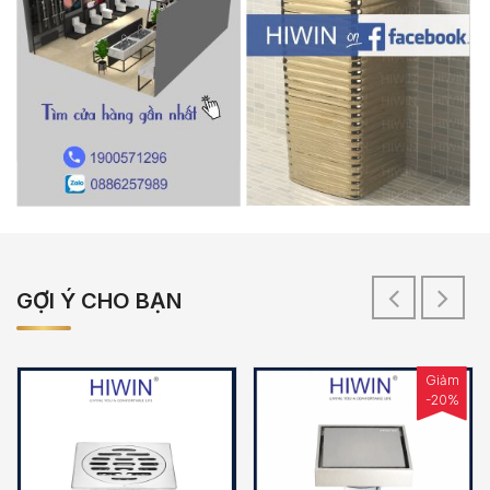
GỢI Ý CHO BẠN
Giảm
-20%