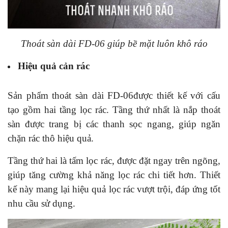
Thoát sàn dài FD-06 giúp bề mặt luôn khô ráo
Hiệu quả cản rác
Sản phẩm t
hoát sàn dài FD-06
được thiết kế với cấu
tạo gồm hai tầng lọc rác. Tầng thứ nhất là nắp thoát
sàn được trang bị các thanh sọc ngang, giúp ngăn
chặn rác thô hiệu quả.
Tầng thứ hai là tấm lọc rác, được đặt ngay trên ngõng,
giúp tăng cường khả năng lọc rác chi tiết hơn. Thiết
kế này mang lại hiệu quả lọc rác vượt trội, đáp ứng tốt
nhu cầu sử dụng.