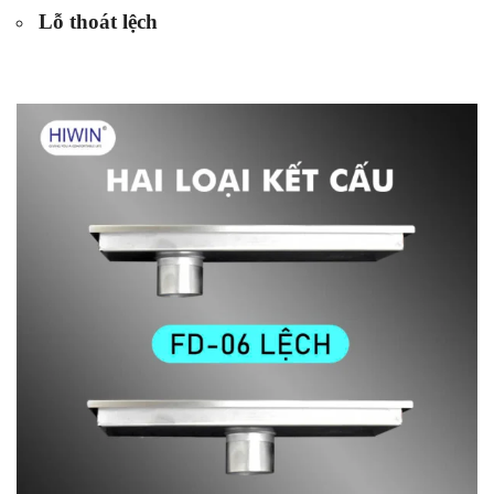
Lỗ thoát lệch