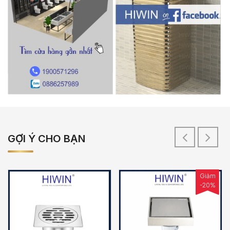
GỢI Ý CHO BẠN
Giảm
-20%