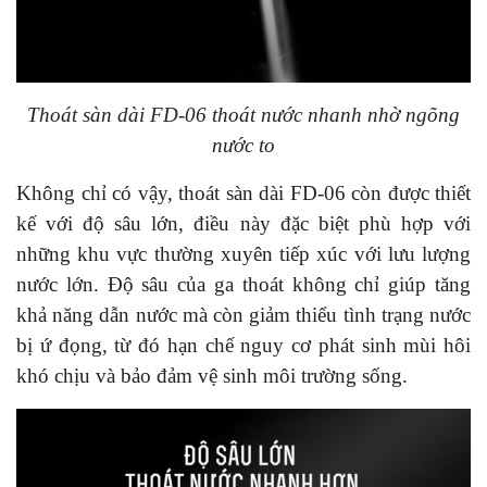
Thoát sàn dài FD-06 thoát nước nhanh nhờ ngõng
nước to
Không chỉ có vậy, t
hoát sàn dài FD-06
còn được thiết
kế với độ sâu lớn, điều này đặc biệt phù hợp với
những khu vực thường xuyên tiếp xúc với lưu lượng
nước lớn. Độ sâu của ga thoát không chỉ giúp tăng
khả năng dẫn nước mà còn giảm thiểu tình trạng nước
bị ứ đọng, từ đó hạn chế nguy cơ phát sinh mùi hôi
khó chịu và bảo đảm vệ sinh môi trường sống.