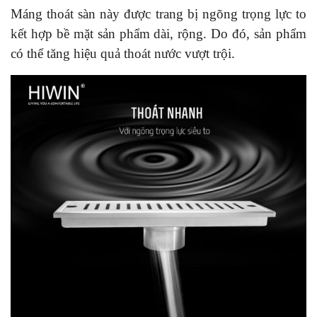
Máng thoát sàn này được trang bị ngõng trọng lực to
kết hợp bề mặt sản phẩm dài, rộng. Do đó, sản phẩm
có thể tăng hiệu quả thoát nước vượt trội.