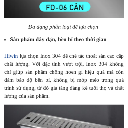
Đa dạng phân loại để lựa chọn
Sản phẩm dày dặn, bền bỉ theo thời gian
Hiwin
lựa chọn Inox 304 để chế tác thoát sàn cao cấp
chất lượng. Với đặc tính vượt trội, Inox 304 không
chỉ giúp sản phẩm chống hoen gỉ hiệu quả mà còn
đảm bảo độ bền bỉ, không bị móp méo trong quá
trình sử dụng, từ đó gia tăng đáng kể tuổi thọ và chất
lượng của sản phẩm.