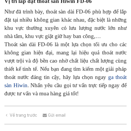
Vị trí lắp đặt thoát sàn Hiwin FD-06
Như đã trình bày, thoát sàn dài FD-06 phù hợp để lắp
đặt tại nhiều không gian khác nhau, đặc biệt là những
khu vực thường xuyên có lưu lượng nước lớn như
nhà tắm, khu vực giặt giữ hay ban công,…
Thoát sàn dài FD-06 là một lựa chọn tối ưu cho các
không gian hiện đại, mang lại hiệu quả thoát nước
vượt trội và độ bền cao nhờ chất liệu chất lượng cùng
thiết kế tinh tế. Nếu bạn đang tìm kiếm một giải pháp
thoát nước đáng tin cậy, hãy lựa chọn ngay
ga thoát
sàn Hiwin
. Nhấn yêu cầu gọi tư vấn trực tiếp ngay để
được tư vấn và mua hàng giá tốt!
Về trang trước
Gửi email