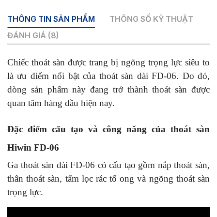
THÔNG TIN SẢN PHẨM
THÔNG SỐ KỸ THUẬT
ĐÁNH GIÁ (8)
Chiếc thoát sàn được trang bị ngõng trọng lực siêu to
là ưu điểm nổi bật của t
hoát sàn dài FD-06
. Do đó,
dòng sản phẩm này đang trở thành thoát sàn được
quan tâm hàng đầu hiện nay.
Đặc điểm cấu tạo và công năng của thoát sàn
Hiwin FD-06
Ga thoát sàn dài FD-06 có cấu tạo gồm nắp thoát sàn,
thân thoát sàn, tấm lọc rác tổ ong và ngõng thoát sàn
trọng lực.