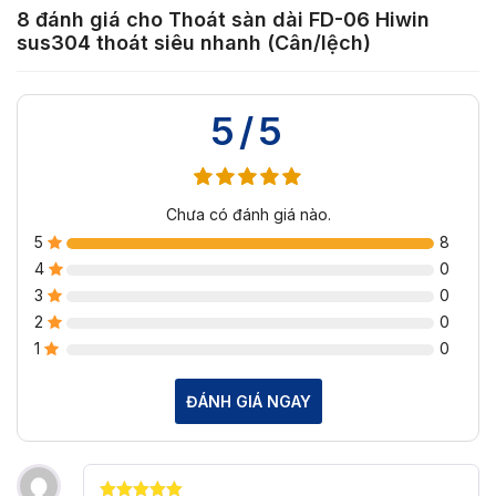
8 đánh giá cho
Thoát sàn dài FD-06 Hiwin
sus304 thoát siêu nhanh (Cân/lệch)
5/5
Chưa có đánh giá nào.
5
8
4
0
3
0
2
0
1
0
ĐÁNH GIÁ NGAY