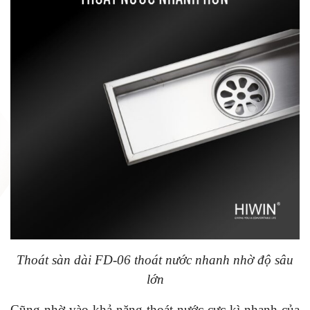
Thoát sàn dài FD-06 thoát nước nhanh nhờ độ sâu
lớn
Cũng nhờ vào khả năng thoát nước cực kì nhanh của