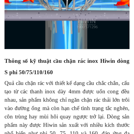
Thông số kỹ thuật cầu chặn rác inox Hiwin dòng
S phi 50/75/110/160
Quả cầu chặn rác
với thiết kế dạng cầu chắc chắn, cấu
tạo từ các thanh inox dày 4mm được uốn cong đều
nhau, sản phẩm không chỉ ngăn chặn rác thải lớn trôi
vào đường ống mà còn hạn chế tình trạng tắc nghẽn,
côn trùng hay mùi hôi quay ngược trở lại. Dòng sản
phẩm này được Hiwin sản xuất với nhiều kích thước
phổ biến như phi 50, 75, 110 và 160, đáp ứng đa