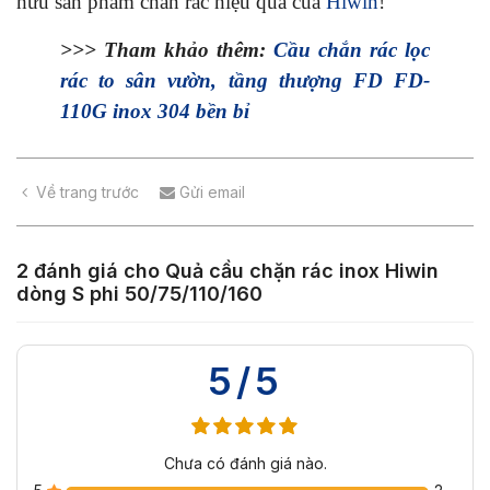
hữu sản phẩm chắn rác hiệu quả của
Hiwin
!
>>> Tham khảo thêm:
Cầu chắn rác lọc
rác to sân vườn, tầng thượng FD FD-
110G inox 304 bền bỉ
Về trang trước
Gửi email
2 đánh giá cho
Quả cầu chặn rác inox Hiwin
dòng S phi 50/75/110/160
5/5
Chưa có đánh giá nào.