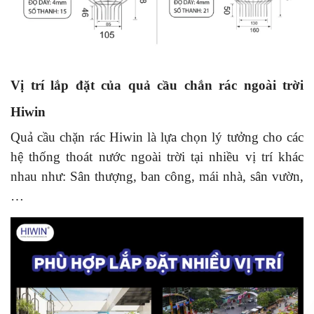
Vị trí lắp đặt của quả cầu chắn rác ngoài trời
Hiwin
Quả cầu chặn rác Hiwin là lựa chọn lý tưởng cho các
hệ thống thoát nước ngoài trời tại nhiều vị trí khác
nhau như: Sân thượng, ban công, mái nhà, sân vườn,
…