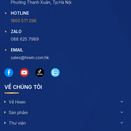
Phường Thanh Xuân, Tp.Hà Nội
HOTLINE
1900 571 296
ZALO
088 625 7989
EMAIL
sales@hiwin.com.hk
VỀ CHÚNG TÔI
Về Hiwin
Sản phẩm
Thư viện