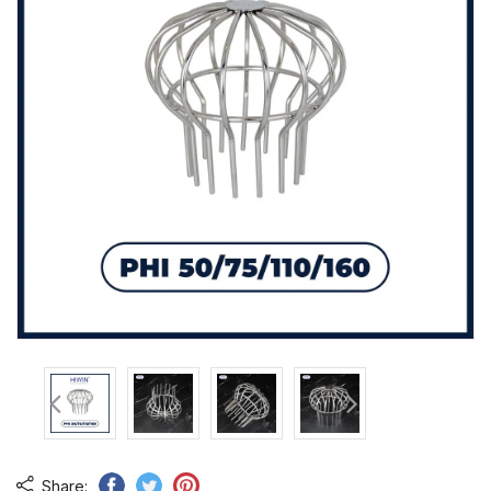
Share: