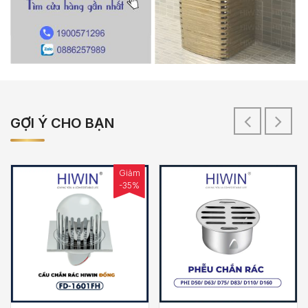
GỢI Ý CHO BẠN
Giảm
-35%