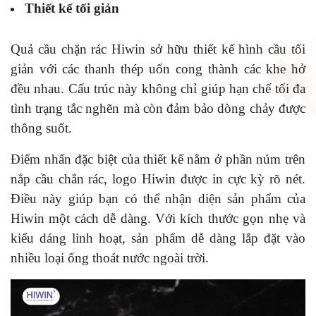
Thiết kế tối giản
Quả cầu chặn rác Hiwin sở hữu thiết kế hình cầu tối
giản với các thanh thép uốn cong thành các khe hở
đều nhau. Cấu trúc này không chỉ giúp hạn chế tối đa
tình trạng tắc nghẽn mà còn đảm bảo dòng chảy được
thông suốt.
Điểm nhấn đặc biệt của thiết kế nằm ở phần núm trên
nắp cầu chắn rác, logo Hiwin được in cực kỳ rõ nét.
Điều này giúp bạn có thể nhận diện sản phẩm của
Hiwin một cách dễ dàng. Với kích thước gọn nhẹ và
kiểu dáng linh hoạt, sản phẩm dễ dàng lắp đặt vào
nhiều loại ống thoát nước ngoài trời.