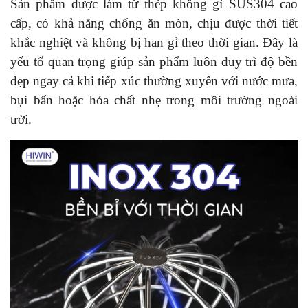
Sản phẩm được làm từ thép không gỉ SUS304 cao
cấp, có khả năng chống ăn mòn, chịu được thời tiết
khắc nghiệt và không bị han gỉ theo thời gian. Đây là
yếu tố quan trọng giúp sản phẩm luôn duy trì độ bền
đẹp ngay cả khi tiếp xúc thường xuyên với nước mưa,
bụi bẩn hoặc hóa chất nhẹ trong môi trường ngoài
trời.