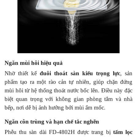
Ngăn mùi hôi hiệu quả
Nhờ thiết kế
đuôi thoát sàn kiểu trọng lực
, sản
phẩm tạo ra một rào cản tự nhiên, giúp chặn đứng
mùi hôi từ hệ thống thoát nước bốc lên. Điều này đặc
biệt quan trọng với không gian phòng tắm và nhà
bếp, nơi dễ bị ảnh hưởng bởi mùi ẩm mốc.
Ngăn côn trùng và hạn chế tắc nghẽn
Phễu thu sàn dài FD-4802H được trang bị
tấm lọc