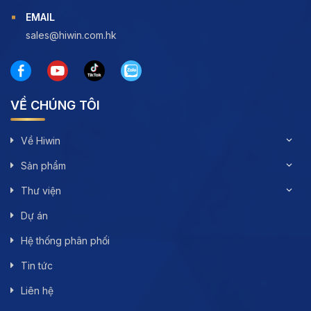
EMAIL
sales@hiwin.com.hk
VỀ CHÚNG TÔI
Về Hiwin
Sản phẩm
Thư viện
Dự án
Hệ thống phân phối
Tin tức
Liên hệ