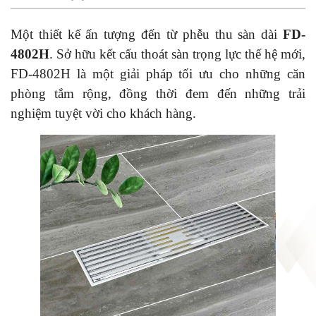
Một thiết kế ấn tượng đến từ phễu thu sàn dài
FD-
4802H
. Sở hữu kết cấu thoát sàn trọng lực thế hệ mới,
FD-4802H là một giải pháp tối ưu cho những căn
phòng tắm rộng, đồng thời đem đến những trải
nghiệm tuyệt vời cho khách hàng.