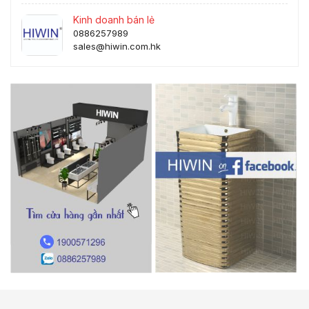
Kinh doanh bán lẻ
0886257989
sales@hiwin.com.hk