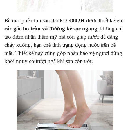
Bề mặt phễu thu sàn dài
FD-4802H
được thiết kế với
các góc bo tròn và đường kẻ sọc ngang
, không chỉ
tạo điểm nhấn thẩm mỹ mà còn giúp nước dễ dàng
chảy xuống, hạn chế tình trạng đọng nước trên bề
mặt. Thiết kế này cũng góp phần bảo vệ người dùng
khỏi nguy cơ trượt ngã khi sàn còn ướt.