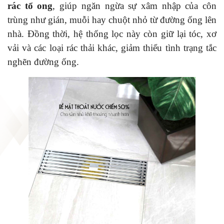
rác tổ ong
, giúp ngăn ngừa sự xâm nhập của côn
trùng như gián, muỗi hay chuột nhỏ từ đường ống lên
nhà. Đồng thời, hệ thống lọc này còn giữ lại tóc, xơ
vải và các loại rác thải khác, giảm thiểu tình trạng tắc
nghẽn đường ống.