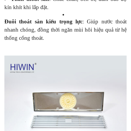
kín khít khi lắp đặt.
Đuôi thoát sàn kiểu trọng lực
: Giúp nước thoát
nhanh chóng, đồng thời ngăn mùi hôi hiệu quả từ hệ
thống cống thoát.