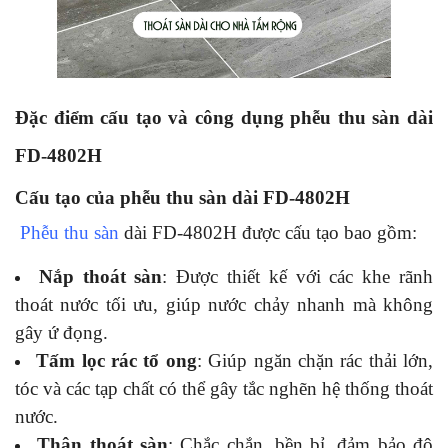
Đặc điểm cấu tạo và công dụng phễu thu sàn dài
FD-4802H
Cấu tạo của phễu thu sàn dài FD-4802H
Phễu thu sàn
dài FD-4802H được cấu tạo bao gồm:
Nắp thoát sàn
: Được thiết kế với các khe rãnh
thoát nước tối ưu, giúp nước chảy nhanh mà không
gây ứ đọng.
Tấm lọc rác tổ ong
: Giúp ngăn chặn rác thải lớn,
tóc và các tạp chất có thể gây tắc nghẽn hệ thống thoát
nước.
Thân thoát sàn
: Chắc chắn, bền bỉ, đảm bảo độ