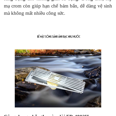
mạ crom còn giúp hạn chế bám bẩn, dễ dàng vệ sinh
mà không mất nhiều công sức.