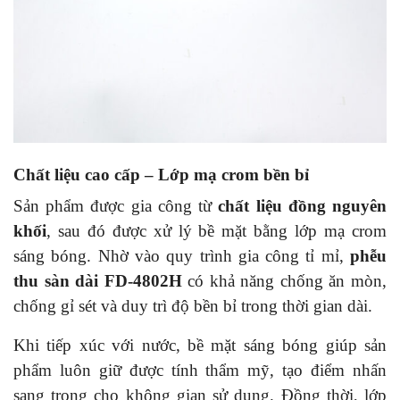
Chất liệu cao cấp – Lớp mạ crom bền bỉ
Sản phẩm được gia công từ
chất liệu đồng nguyên
khối
, sau đó được xử lý bề mặt bằng lớp mạ crom
sáng bóng. Nhờ vào quy trình gia công tỉ mỉ,
phễu
thu sàn dài FD-4802H
có khả năng chống ăn mòn,
chống gỉ sét và duy trì độ bền bỉ trong thời gian dài.
Khi tiếp xúc với nước, bề mặt sáng bóng giúp sản
phẩm luôn giữ được tính thẩm mỹ, tạo điểm nhấn
sang trọng cho không gian sử dụng. Đồng thời, lớp