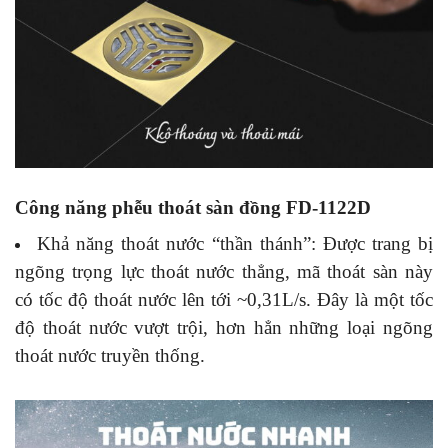
Công năng phễu thoát sàn đồng FD-1122D
Khả năng thoát nước “thần thánh”:
Được trang bị
ngõng trọng lực thoát nước thẳng, mã thoát sàn này
có tốc độ thoát nước lên tới ~0,31L/s. Đây là một tốc
độ thoát nước vượt trội, hơn hẳn những loại ngõng
thoát nước truyền thống.