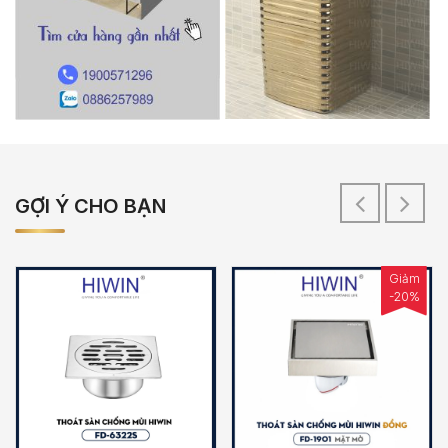
GỢI Ý CHO BẠN
Giảm
-20%