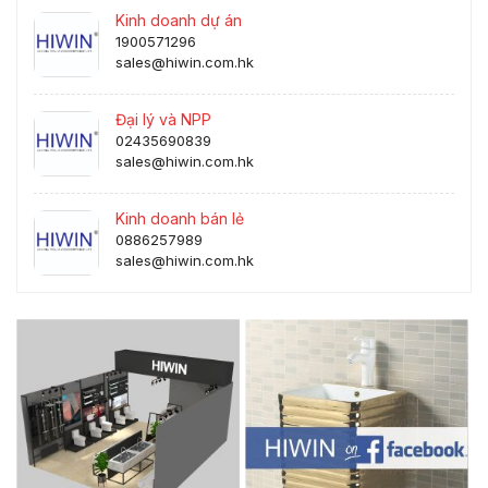
Kinh doanh dự án
1900571296
sales@hiwin.com.hk
Đại lý và NPP
02435690839
sales@hiwin.com.hk
Kinh doanh bán lẻ
0886257989
sales@hiwin.com.hk