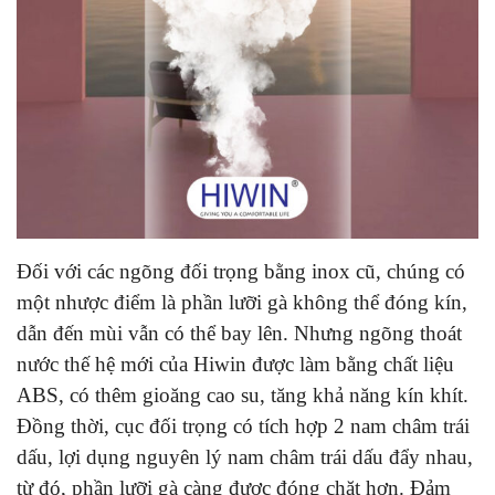
Đối với các ngõng đối trọng bằng inox cũ, chúng có
một nhược điểm là phần lưỡi gà không thể đóng kín,
dẫn đến mùi vẫn có thể bay lên. Nhưng ngõng thoát
nước thế hệ mới của Hiwin được làm bằng chất liệu
ABS, có thêm gioăng cao su, tăng khả năng kín khít.
Đồng thời, cục đối trọng có tích hợp 2 nam châm trái
dấu, lợi dụng nguyên lý nam châm trái dấu đẩy nhau,
từ đó, phần lưỡi gà càng được đóng chặt hơn. Đảm