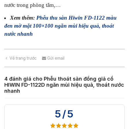
nước trong phòng tắm,…
Xem thêm:
Phễu thu sàn Hiwin FD-1122 màu
đen mờ mặt 100×100 ngăn mùi hiệu quả, thoát
nước nhanh
Về trang trước
Gửi email
4 đánh giá cho
Phễu thoát sàn đồng giả cổ
HIWIN FD-1122D ngăn mùi hiệu quả, thoát nước
nhanh
5/5