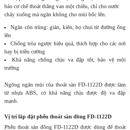
bảo cơ chế thoát thẳng van một chiều, chỉ cho nước
chảy xuống mà ngăn không cho mùi bốc lên.
Ngăn côn trùng: gián, kiến, bọ chui từ đường ống
lên
Chống tròa ngược hiệu quả, thích hợp cho các nơi
hay bị triều cường
Khả năng chống chịu va đập tốt, bảo vệ môi
trường
Ngõng ngăn mùi của thoát sàn FD-1122D được làm
từ nhựa ABS, có khả năng chịu được độ va đập
mạnh.
Vị trí lắp đặt phễu thoát sàn đồng FD-1122D
Phễu thoát sàn đồng FD-1122D được dùng để thoát