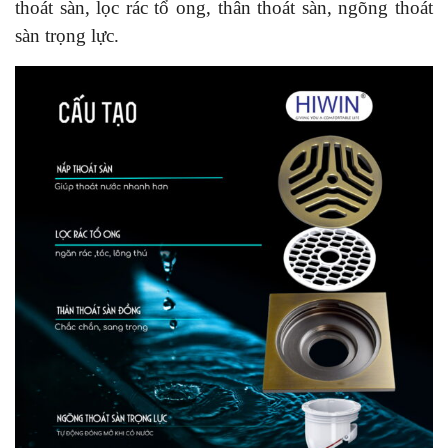
thoát sàn, lọc rác tổ ong, thân thoát sàn, ngõng thoát
sàn trọng lực.