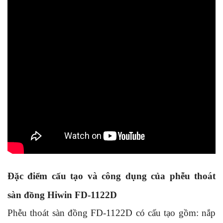
Đặc điểm cấu tạo và công dụng của phễu thoát
sàn đồng Hiwin FD-1122D
Phễu thoát sàn đồng FD-1122D có cấu tạo gồm: nắp