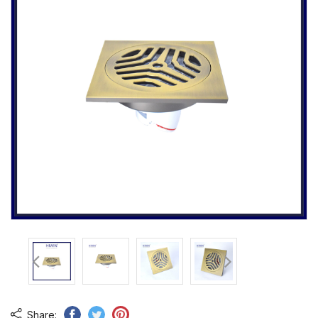
Share: