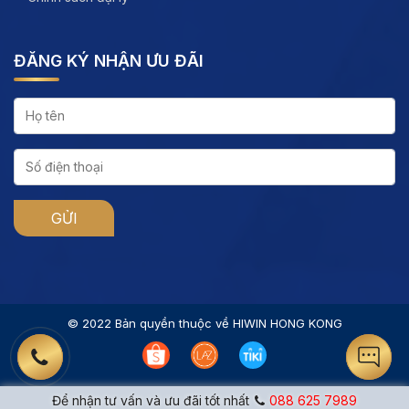
ĐĂNG KÝ NHẬN ƯU ĐÃI
© 2022 Bản quyền thuộc về HIWIN HONG KONG
Để nhận tư vấn và ưu đãi tốt nhất
088 625 7989