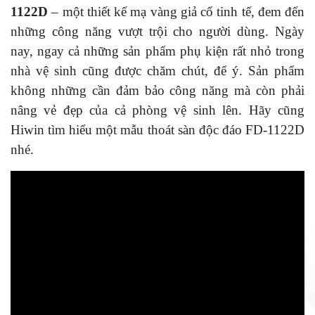
1122D
– một thiết kế mạ vàng giả cổ tinh tế, đem đến
những công năng vượt trội cho người dùng. Ngày
nay, ngay cả những sản phẩm phụ kiện rất nhỏ trong
nhà vệ sinh cũng được chăm chút, để ý. Sản phẩm
không những cần đảm bảo công năng mà còn phải
nâng vẻ đẹp của cả phòng vệ sinh lên. Hãy cũng
Hiwin tìm hiểu một mẫu thoát sàn độc đáo FD-1122D
nhé.