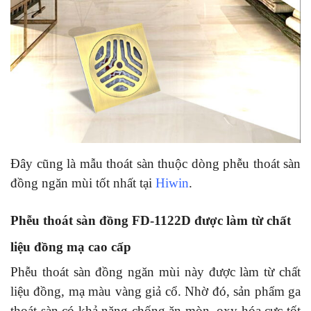
Đây cũng là mẫu thoát sàn thuộc dòng phễu thoát sàn
đồng ngăn mùi tốt nhất tại
Hiwin
.
Phễu thoát sàn đồng FD-1122D được làm từ chất
liệu đồng mạ cao cấp
Phễu thoát sàn đồng ngăn mùi này được làm từ chất
liệu đồng, mạ màu vàng giả cổ. Nhờ đó, sản phẩm ga
thoát sàn có khả năng chống ăn mòn, oxy hóa cực tốt