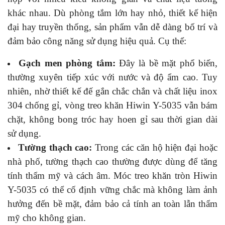
khác nhau. Dù phòng tắm lớn hay nhỏ, thiết kế hiện
đại hay truyền thống, sản phẩm vẫn dễ dàng bố trí và
đảm bảo công năng sử dụng hiệu quả. Cụ thể:
Gạch men phòng tắm:
Đây là bề mặt phổ biến,
thường xuyên tiếp xúc với nước và độ ẩm cao. Tuy
nhiên, nhờ thiết kế đế gắn chắc chắn và chất liệu inox
304 chống gỉ, vòng treo khăn Hiwin Y-5035 vẫn bám
chặt, không bong tróc hay hoen gỉ sau thời gian dài
sử dụng.
Tường thạch cao:
Trong các căn hộ hiện đại hoặc
nhà phố, tường thạch cao thường được dùng để tăng
tính thẩm mỹ và cách âm. Móc treo khăn tròn Hiwin
Y-5035 có thể cố định vững chắc mà không làm ảnh
hưởng đến bề mặt, đảm bảo cả tính an toàn lẫn thẩm
mỹ cho không gian.