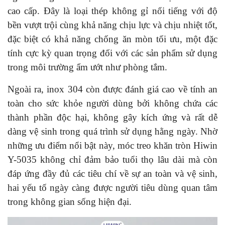
cao cấp. Đây là loại thép không gỉ nổi tiếng với độ
bền vượt trội cùng khả năng chịu lực và chịu nhiệt tốt,
đặc biệt có khả năng chống ăn mòn tối ưu, một đặc
tính cực kỳ quan trọng đối với các sản phẩm sử dụng
trong môi trường ẩm ướt như phòng tắm.
Ngoài ra, inox 304 còn được đánh giá cao về tính an
toàn cho sức khỏe người dùng bởi không chứa các
thành phần độc hại, không gây kích ứng và rất dễ
dàng vệ sinh trong quá trình sử dụng hằng ngày. Nhờ
những ưu điểm nổi bật này, móc treo khăn tròn Hiwin
Y-5035 không chỉ đảm bảo tuổi thọ lâu dài mà còn
đáp ứng đầy đủ các tiêu chí về sự an toàn và vệ sinh,
hai yếu tố ngày càng được người tiêu dùng quan tâm
trong không gian sống hiện đại.