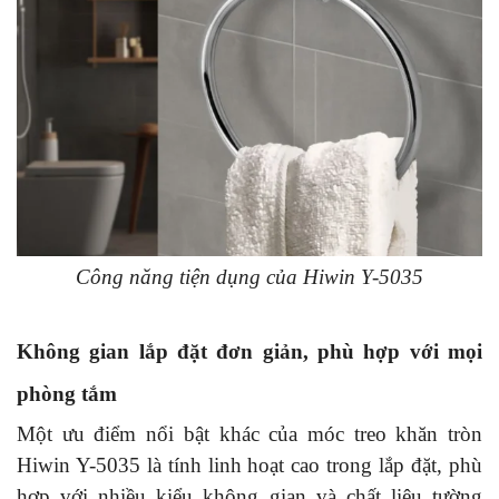
Công năng tiện dụng của Hiwin Y-5035
Không gian lắp đặt đơn giản, phù hợp với mọi
phòng tắm
Một ưu điểm nổi bật khác của móc treo khăn tròn
Hiwin Y-5035 là tính linh hoạt cao trong lắp đặt, phù
hợp với nhiều kiểu không gian và chất liệu tường