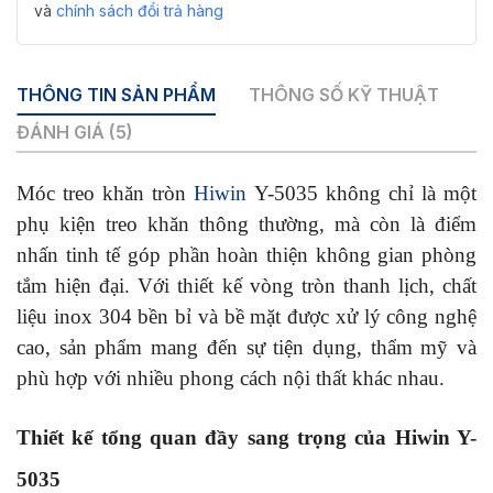
tiết
và
chính sách đổi trả hàng
số
lượng
THÔNG TIN SẢN PHẨM
THÔNG SỐ KỸ THUẬT
ĐÁNH GIÁ (5)
Móc treo khăn tròn
Hiwin
Y-5035 không chỉ là một
phụ kiện treo khăn thông thường, mà còn là điểm
nhấn tinh tế góp phần hoàn thiện không gian phòng
tắm hiện đại. Với thiết kế vòng tròn thanh lịch, chất
liệu inox 304 bền bỉ và bề mặt được xử lý công nghệ
cao, sản phẩm mang đến sự tiện dụng, thẩm mỹ và
phù hợp với nhiều phong cách nội thất khác nhau.
Thiết kế tổng quan đầy sang trọng của Hiwin Y-
5035