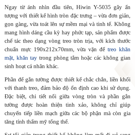
Ngay từ ánh nhìn đầu tiên, Hiwin Y-5035 gây ấn
tượng với thiết kế hình tròn đặc trưng – vừa đơn giản,
gọn gàng, vừa toát lên sự mềm mại và tinh tế. Không
mang hình dáng cầu kỳ hay phức tạp, sản phẩm được
chế tác theo dạng vòng treo tròn trịa, với kích thước
chuẩn mực 190x212x70mm, vừa vặn để
treo khăn
mặt, khăn tay
trong phòng tắm hoặc các không gian
sinh hoạt cá nhân khác.
Phần đế gắn tường được thiết kế chắc chắn, liền khối
với thanh treo, đảm bảo độ ổn định cao khi sử dụng.
Đặc biệt, chi tiết nối giữa vòng tròn và phần gắn
tường được hoàn thiện tinh xảo, không chỉ giúp
chuyển tiếp liền mạch giữa các bộ phận mà còn gia
tăng tính thẩm mỹ tổng thể.
Sự tối giản trong thiết kế không làm mất đi vẻ sang