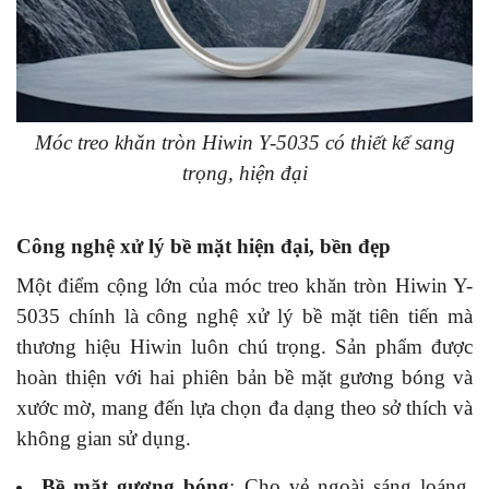
Móc treo khăn tròn Hiwin Y-5035 có thiết kế sang
trọng, hiện đại
Công nghệ xử lý bề mặt hiện đại, bền đẹp
Một điểm cộng lớn của móc treo khăn tròn Hiwin Y-
5035 chính là công nghệ xử lý bề mặt tiên tiến mà
thương hiệu Hiwin luôn chú trọng. Sản phẩm được
hoàn thiện với hai phiên bản bề mặt gương bóng và
xước mờ, mang đến lựa chọn đa dạng theo sở thích và
không gian sử dụng.
Bề mặt gương bóng
: Cho vẻ ngoài sáng loáng,