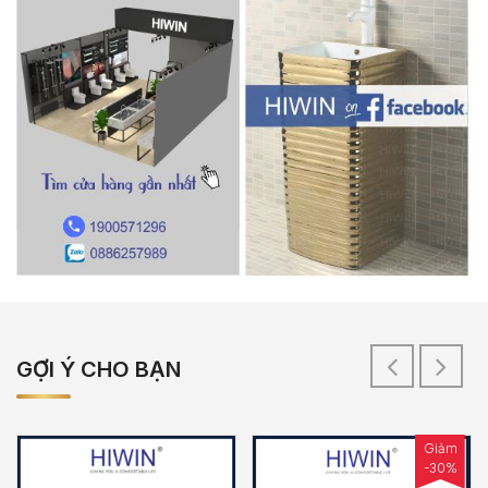
GỢI Ý CHO BẠN
Giảm
-30%