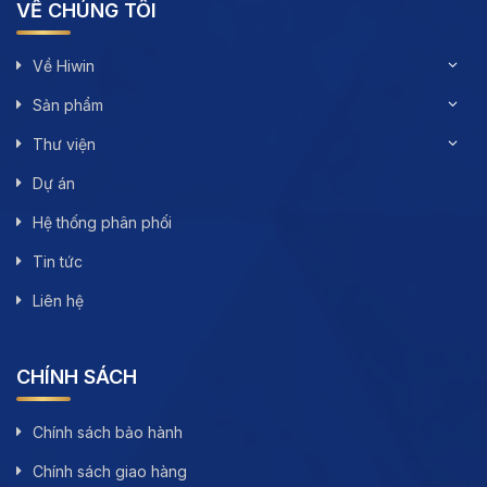
VỀ CHÚNG TÔI
Về Hiwin
Sản phẩm
Thư viện
Dự án
Hệ thống phân phối
Tin tức
Liên hệ
CHÍNH SÁCH
Chính sách bảo hành
Chính sách giao hàng