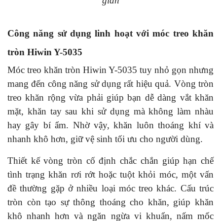
gian
Công năng sử dụng linh hoạt với móc treo khăn
tròn Hiwin Y-5035
Móc treo khăn tròn Hiwin Y-5035 tuy nhỏ gọn nhưng
mang đến công năng sử dụng rất hiệu quả. Vòng tròn
treo khăn rộng vừa phải giúp bạn dễ dàng vắt khăn
mặt, khăn tay sau khi sử dụng mà không làm nhàu
hay gây bí ẩm. Nhờ vậy, khăn luôn thoáng khí và
nhanh khô hơn, giữ vệ sinh tối ưu cho người dùng.
Thiết kế vòng tròn cố định chắc chắn giúp hạn chế
tình trạng khăn rơi rớt hoặc tuột khỏi móc, một vấn
đề thường gặp ở nhiều loại móc treo khác. Cấu trúc
tròn còn tạo sự thông thoáng cho khăn, giúp khăn
khô nhanh hơn và ngăn ngừa vi khuẩn, nấm mốc