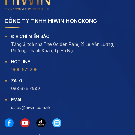
CÔNG TY TNHH HIWIN HONGKONG
ĐỊA CHỈ MIỀN BẮC
Tầng 3, toà nhà The Golden Palm, 21 Lê Văn Lương,
Phường Thanh Xuân, Tp.Hà Nội
HOTLINE
1900 571 296
ZALO
088 625 7989
EMAIL
sales@hiwin.com.hk