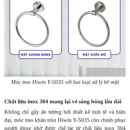
Móc treo Hiwin Y-5035 với hai loại xử lý bề mặt
Chất liệu inox 304 mang lại vẻ sáng bóng lâu dài
Không chỉ gây ấn tượng bởi thiết kế tinh tế và hiện
đại, móc treo khăn tròn Hiwin Y-5035 còn chinh phục
người dùng nhờ được chế tác từ chất liệu inox 304