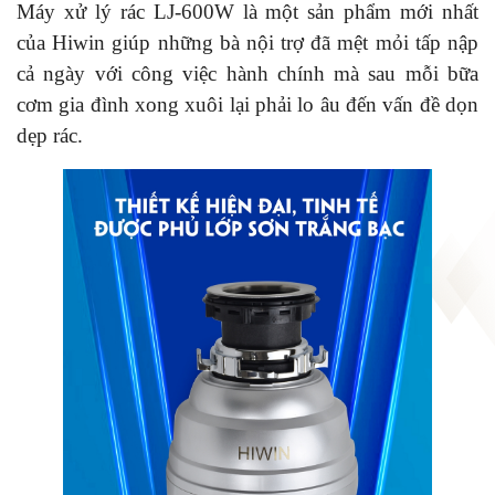
Máy xử lý rác LJ-600W
là một sản phẩm mới nhất
của Hiwin giúp những bà nội trợ đã mệt mỏi tấp nập
cả ngày với công việc hành chính mà sau mỗi bữa
cơm gia đình xong xuôi lại phải lo âu đến vấn đề dọn
dẹp rác.