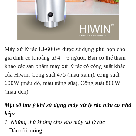
Máy xử lý rác LJ-600W được sử dụng phù hợp cho
gia đình có khoảng từ 4 – 6 người. Bạn có thể tham
khảo các sản phẩm máy xử lý rác có công suất khác
của Hiwin: Công suất 475 (màu xanh), công suất
600W (màu đỏ, màu trắng sữa), Công suất 800W
(màu đen)
Một số lưu ý khi sử dụng máy xử lý rác hữu cơ nhà
bếp:
1. Những thứ không cho vào máy xử lý rác
– Dầu sôi, nóng