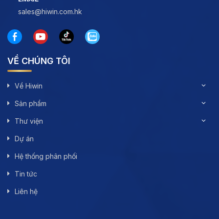
sales@hiwin.com.hk
VỀ CHÚNG TÔI
Về Hiwin
Sản phẩm
Thư viện
Dự án
Hệ thống phân phối
Tin tức
Liên hệ