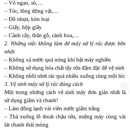
– Vỏ ngao, sò,…
– Tóc, lông động vật,…
– Đồ nhựa, kim loại
– Giấy, hộp giấy
– Cành cây, thân gỗ, cành hoa,…
2. Những việc không làm để máy xử lý rác được bền
nhất
– Không xả nước quá nóng khi bật máy nghiền
– Không sử dụng hóa chất tẩy rửa đậm đặc để vệ sinh
– Không nhồi nhét rác quá nhiều xuống cùng một lúc
3. Vệ sinh máy xử lý rác đúng cách
Một trong những cách vệ sinh máy đơn giản nhất là
sử dụng giấm và chanh!
– Làm đông lạnh vài viên nước giấm trắng
– Thả xuống lỗ thoát chậu rửa, miệng máy cùng vài
lát chanh thái mỏng