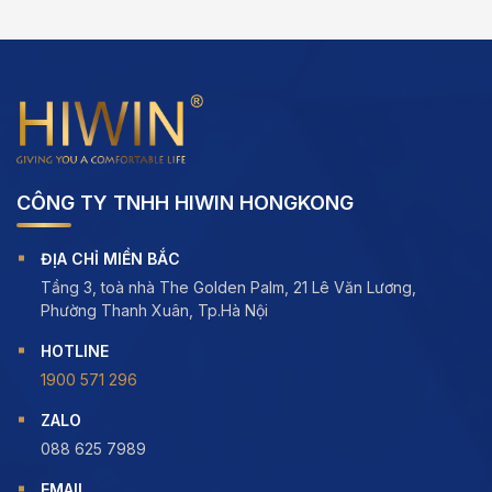
CÔNG TY TNHH HIWIN HONGKONG
ĐỊA CHỈ MIỀN BẮC
Tầng 3, toà nhà The Golden Palm, 21 Lê Văn Lương,
Phường Thanh Xuân, Tp.Hà Nội
HOTLINE
1900 571 296
ZALO
088 625 7989
EMAIL