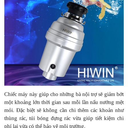
Chiếc máy này giúp cho những bà nội trợ sẽ giảm bớt
một khoảng lớn thời gian sau mỗi lần nấu nướng mệt
mỏi. Đặc biệt sẽ không cần chi thêm các khoản như
thùng rác, túi bóng đựng rác vừa giúp tiết kiệm chi
phí lại vừa có thể bảo vệ môi trường.