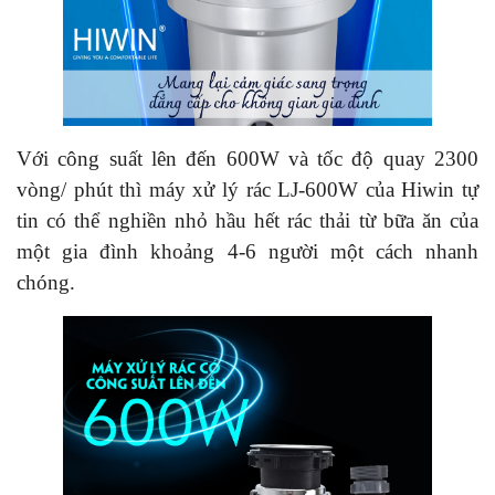
Với công suất lên đến 600W và tốc độ quay 2300
vòng/ phút thì máy xử lý rác
LJ-600W
của Hiwin tự
tin có thể nghiền nhỏ hầu hết rác thải từ bữa ăn của
một gia đình khoảng 4-6 người một cách nhanh
chóng.