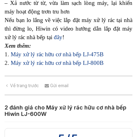
– Xả nước từ từ, vừa làm sạch lòng máy, lại khiến
máy hoạt động trơn tru hơn
Nếu bạn lo lắng về việc lắp đặt máy xử lý rác tại nhà
thì đừng lo, Hiwin có video hướng dẫn lắp đặt máy
xử lý rác nhà bếp tại
đây
!
Xem thêm:
1.
Máy xử lý rác hữu cơ nhà bếp LJ-475B
2.
Máy xử lý rác hữu cơ nhà bếp LJ-800B
Về trang trước
Gửi email
2 đánh giá cho
Máy xử lý rác hữu cơ nhà bếp
Hiwin LJ-600W