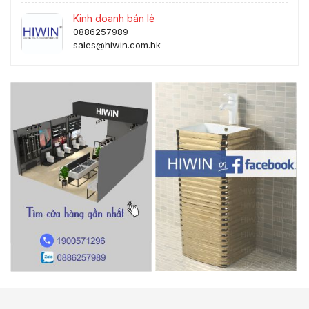
Kinh doanh bán lẻ
0886257989
sales@hiwin.com.hk