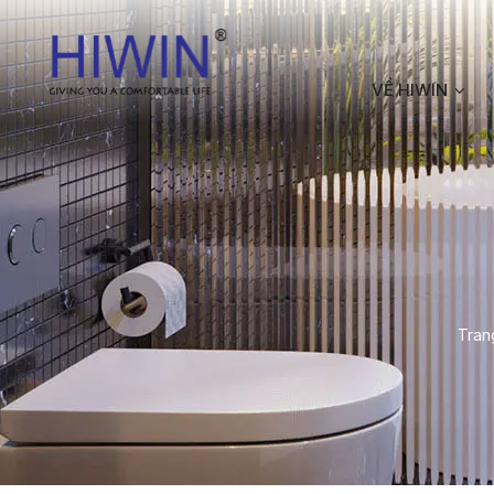
VỀ HIWIN
Tran