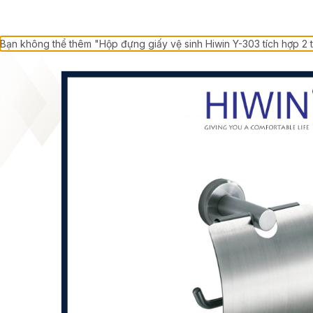
Bạn không thể thêm "Hộp đựng giấy vệ sinh Hiwin Y-303 tích hợp 2 t