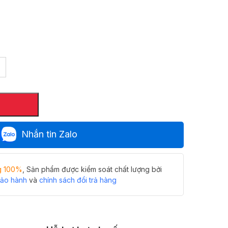
Nhắn tin Zalo
g 100%
, Sản phẩm được kiểm soát chất lượng bởi
bảo hành
và
chính sách đổi trả hàng