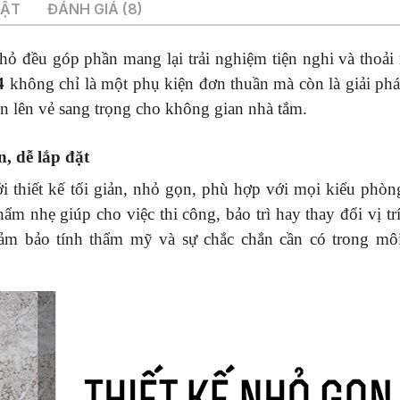
UẬT
ĐÁNH GIÁ (8)
nhỏ đều góp phần mang lại trải nghiệm tiện nghi và thoải
4
không chỉ là một phụ kiện đơn thuần mà còn là giải phá
ôn lên vẻ sang trọng cho không gian nhà tắm.
n, dễ lắp đặt
i thiết kế tối giản, nhỏ gọn, phù hợp với mọi kiểu phòn
m nhẹ giúp cho việc thi công, bảo trì hay thay đổi vị trí
đảm bảo tính thẩm mỹ và sự chắc chắn cần có trong mô