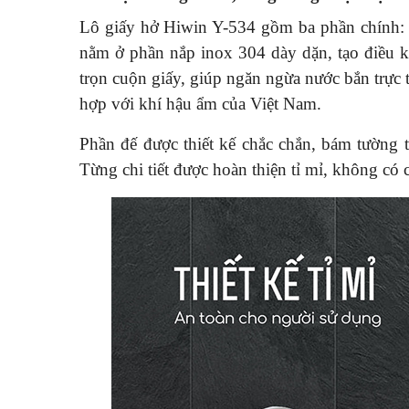
Lô giấy hở Hiwin Y-534 gồm ba phần chính: n
nằm ở phần nắp inox 304 dày dặn, tạo điều k
trọn cuộn giấy, giúp ngăn ngừa nước bắn trực t
hợp với khí hậu ẩm của Việt Nam.
Phần đế được thiết kế chắc chắn, bám tường 
Từng chi tiết được hoàn thiện tỉ mỉ, không có 