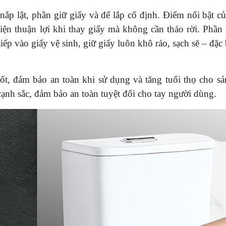
ắp lật, phần giữ giấy và đế lắp cố định. Điểm nổi bật c
iện thuận lợi khi thay giấy mà không cần tháo rời. Phần
iếp vào giấy vệ sinh, giữ giấy luôn khô ráo, sạch sẽ – đặc 
tốt, đảm bảo an toàn khi sử dụng và tăng tuổi thọ cho s
cạnh sắc, đảm bảo an toàn tuyệt đối cho tay người dùng.