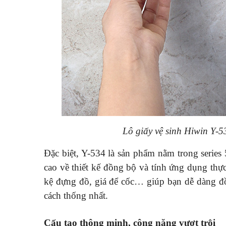
Lô giấy vệ sinh Hiwin Y-5
Đặc biệt, Y-534 là sản phẩm nằm trong serie
cao về thiết kế đồng bộ và tính ứng dụng thự
kệ đựng đồ, giá để cốc… giúp bạn dễ dàng 
cách thống nhất.
Cấu tạo thông minh, công năng vượt trội