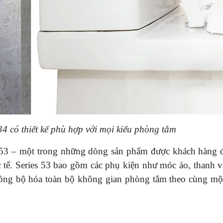
34 có thiết kế phù hợp với mọi kiểu phòng tắm
s 53 – một trong những dòng sản phẩm được khách hàng 
c tế. Series 53 bao gồm các phụ kiện như móc áo, thanh v
đồng bộ hóa toàn bộ không gian phòng tắm theo cùng m