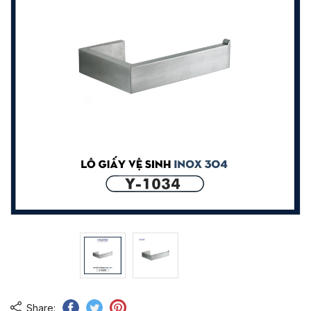
Share: