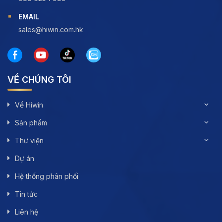
EMAIL
sales@hiwin.com.hk
VỀ CHÚNG TÔI
Về Hiwin
Sản phẩm
Thư viện
Dự án
Hệ thống phân phối
Tin tức
Liên hệ