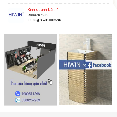
Kinh doanh bán lẻ
0886257989
sales@hiwin.com.hk