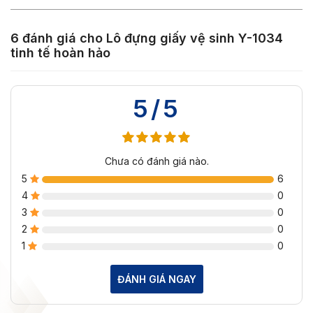
6 đánh giá cho
Lô đựng giấy vệ sinh Y-1034
tinh tế hoàn hảo
5/5
Chưa có đánh giá nào.
5
6
4
0
3
0
2
0
1
0
ĐÁNH GIÁ NGAY