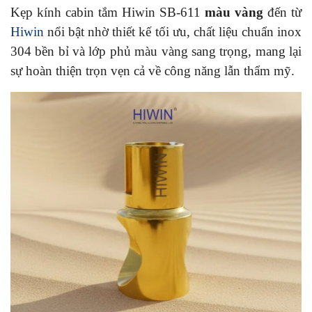
Kẹp kính cabin tắm Hiwin SB-611
màu vàng
đến từ
Hiwin
nổi bật nhờ thiết kế tối ưu, chất liệu chuẩn inox
304 bền bỉ và lớp phủ màu vàng sang trọng, mang lại
sự hoàn thiện trọn vẹn cả về công năng lẫn thẩm mỹ.