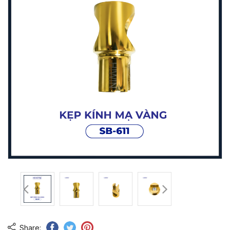
Share: