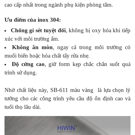
cao cấp nhất trong ngành phụ kiện phòng tắm.
Ưu điểm của inox 304:
Chống gỉ sét tuyệt đối
, không bị oxy hóa khi tiếp
xúc với môi trường ẩm.
Không ăn mòn
, ngay cả trong môi trường có
muối biển hoặc hóa chất tẩy rửa nhẹ.
Độ cứng cao
, giữ form kẹp chắc chắn suốt quá
trình sử dụng.
Nhờ chất liệu này, SB-611 màu vàng là lựa chọn lý
tưởng cho các công trình yêu cầu độ ổn định cao và
tuổi thọ lâu dài.