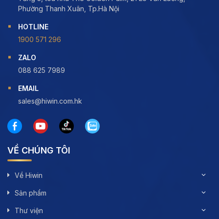
Phường Thanh Xuân, Tp.Hà Nội
HOTLINE
1900 571 296
ZALO
088 625 7989
EMAIL
sales@hiwin.com.hk
VỀ CHÚNG TÔI
Về Hiwin
Sản phẩm
Thư viện