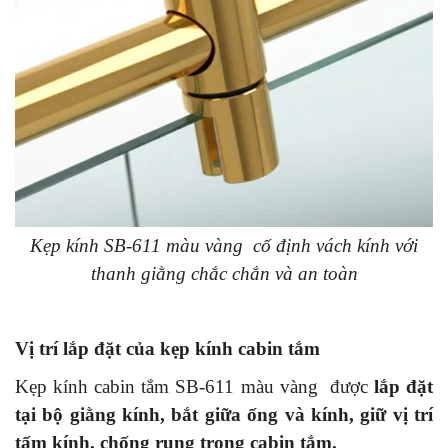
Kẹp kính SB-611 màu vàng cố định vách kính với
thanh giằng chắc chắn và an toàn
Vị trí lắp đặt của kẹp kính cabin tắm
Kẹp kính cabin tắm SB-611 màu vàng được
lắp đặt
tại bộ giằng kính, bắt giữa ống và kính, giữ vị trí
tấm kính, chống rung trong cabin tắm.