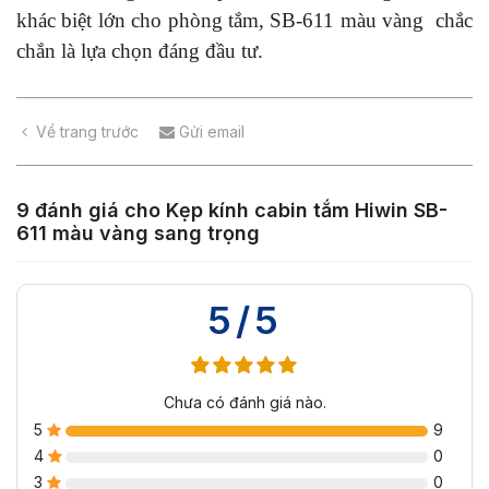
khác biệt lớn cho phòng tắm, SB-611 màu vàng chắc
chắn là lựa chọn đáng đầu tư.
Về trang trước
Gửi email
9 đánh giá cho
Kẹp kính cabin tắm Hiwin SB-
611 màu vàng sang trọng
5/5
Chưa có đánh giá nào.
5
9
4
0
3
0