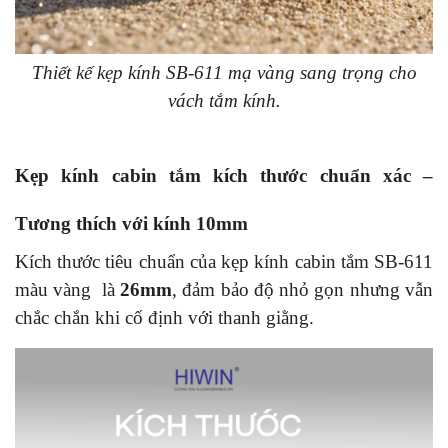
Thiết kế kẹp kính SB-611 mạ vàng sang trọng cho
vách tắm kính.
Kẹp kính cabin tắm kích thước chuẩn xác –
Tương thích với kính 10mm
Kích thước tiêu chuẩn của kẹp kính cabin tắm SB-611
màu vàng là
26mm
, đảm bảo độ nhỏ gọn nhưng vẫn
chắc chắn khi cố định với thanh giằng.