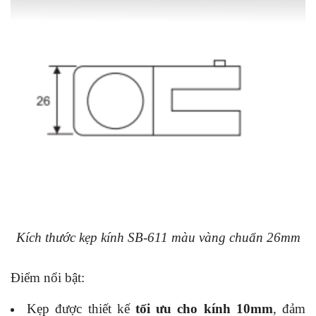
Kích thước kẹp kính SB-611 màu vàng chuẩn 26mm
Điểm nổi bật:
Kẹp được thiết kế
tối ưu cho kính 10mm
, đảm