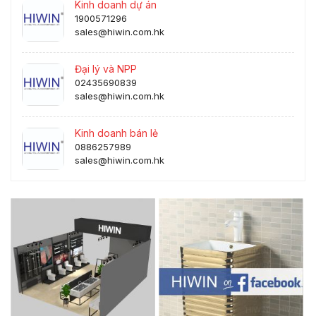
Kinh doanh dự án
1900571296
sales@hiwin.com.hk
Đại lý và NPP
02435690839
sales@hiwin.com.hk
Kinh doanh bán lẻ
0886257989
sales@hiwin.com.hk