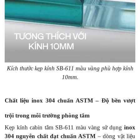
Kích thước kẹp kính SB-611 màu vàng phù hợp kính
10mm.
Chất liệu inox 304 chuẩn ASTM – Độ bền vượt
trội trong môi trường phòng tắm
Kẹp kính cabin tắm SB-611 màu vàng sử dụng
inox
304 nguyên chất đạt chuẩn ASTM
– dòng vật liệu