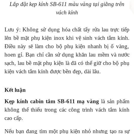
Lắp đặt kẹp kính SB-611 màu vàng tại giằng trên
vách kính
Lưu ý: Không sử dụng hóa chất tẩy rửa lau trực tiếp
lên bề mặt phụ kiện inox khi vệ sinh vách tắm kính.
Điều này sẽ làm cho bộ phụ kiện nhanh bị ố vàng,
hoen gỉ. Bạn chỉ cần sử dụng khăn lau mềm và nước
sạch, lau bề mặt phụ kiện là đã có thể giữ cho bộ phụ
kiện vách tắm kính được bền đẹp, dài lâu.
Kết luận
Kẹp kính cabin tắm SB-611 mạ vàng
là sản phẩm
không thể thiếu trong các công trình vách tắm kính
cao cấp.
Nếu bạn đang tìm một phụ kiện nhỏ nhưng tạo ra sự