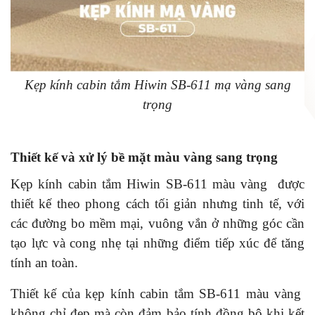
Kẹp kính cabin tắm Hiwin SB-611 mạ vàng sang
trọng
Thiết kế và xử lý bề mặt màu vàng sang trọng
Kẹp kính cabin tắm Hiwin SB-611 màu vàng được
thiết kế theo phong cách tối giản nhưng tinh tế, với
các đường bo mềm mại, vuông vắn ở những góc cần
tạo lực và cong nhẹ tại những điểm tiếp xúc để tăng
tính an toàn.
Thiết kế của kẹp kính cabin tắm SB-611 màu vàng
không chỉ đẹp mà còn đảm bảo tính đồng bộ khi kết