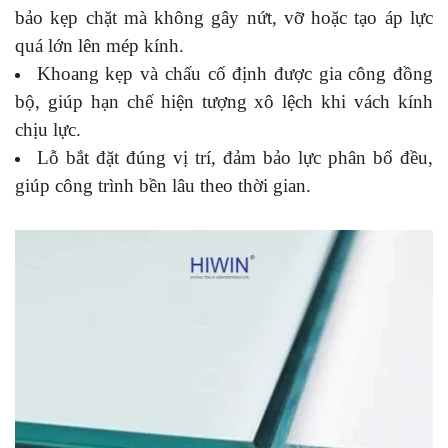
bảo kẹp chặt mà không gây nứt, vỡ hoặc tạo áp lực
quá lớn lên mép kính.
Khoang kẹp và chấu cố định được gia công đồng
bộ, giúp hạn chế hiện tượng xô lệch khi vách kính
chịu lực.
Lỗ bắt đặt đúng vị trí, đảm bảo lực phân bổ đều,
giúp công trình bền lâu theo thời gian.