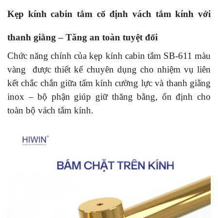
Kẹp kính cabin tắm cố định vách tắm kính với
thanh giằng – Tăng an toàn tuyệt đối
Chức năng chính của kẹp kính cabin tắm SB-611 màu
vàng được thiết kế chuyên dụng cho nhiệm vụ liên
kết chắc chắn giữa tấm kính cường lực và thanh giằng
inox – bộ phận giúp giữ thăng bằng, ổn định cho
toàn bộ vách tắm kính.