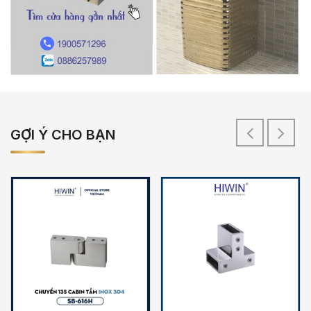
GỢI Ý CHO BẠN