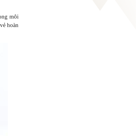
rong môi
 vẻ hoàn