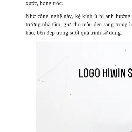
xước, bong tróc.
Nhờ công nghệ này, kệ kính ít bị ảnh hưởng 
trường nhà tắm, giữ cho màu đen sang trọng 
hảo, bền đẹp trong suốt quá trình sử dụng.