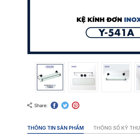
Share:
THÔNG TIN SẢN PHẨM
THÔNG SỐ KỸ TH