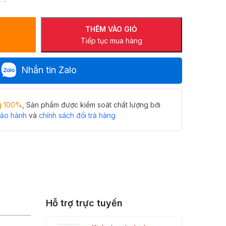
THÊM VÀO GIỎ
Tiếp tục mua hàng
Nhắn tin Zalo
g 100%
, Sản phẩm được kiểm soát chất lượng bởi
bảo hành
và
chính sách đổi trả hàng
Hỗ trợ trực tuyến