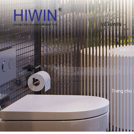
VỀ HIWIN
Trang chủ