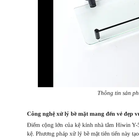
Thông tin sản p
Công nghệ xử lý bề mặt mang đến vẻ đẹp v
Điểm cộng lớn của kệ kính nhà tắm Hiwin Y
kệ. Phương pháp xử lý bề mặt tiên tiến này t