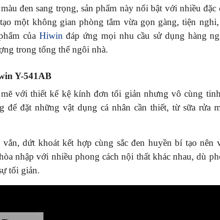
àu đen sang trọng, sản phẩm này nổi bật với nhiều đặc
n tạo một không gian phòng tắm vừa gọn gàng, tiện nghi,
n phẩm của
Hiwin
đáp ứng mọi nhu cầu sử dụng hàng ngà
ng trong tổng thể ngôi nhà.
Hiwin Y-541AB
 với thiết kế kệ kính đơn tối giản nhưng vô cùng tinh
 để đặt những vật dụng cá nhân cần thiết, từ sữa rửa 
ắn, dứt khoát kết hợp cùng sắc đen huyền bí tạo nên 
 hòa nhập với nhiều phong cách nội thất khác nhau, dù p
ự tối giản.