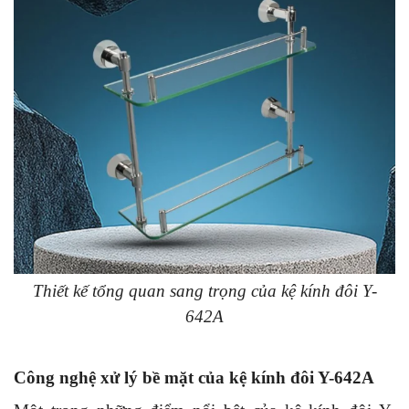
Thiết kế tổng quan sang trọng của kệ kính đôi Y-
642A
Công nghệ xử lý bề mặt của kệ kính đôi Y-642A