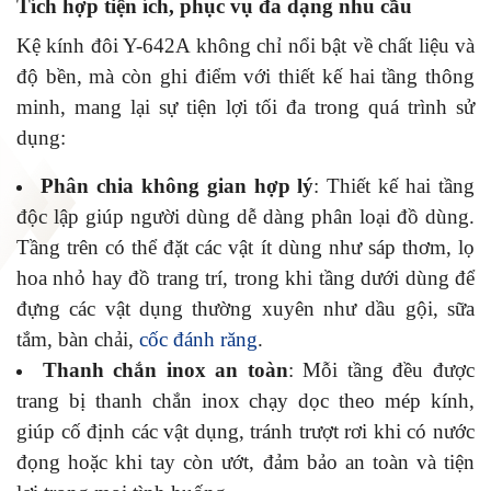
Tích hợp tiện ích, phục vụ đa dạng nhu cầu
Kệ kính đôi Y-642A không chỉ nổi bật về chất liệu và
độ bền, mà còn ghi điểm với thiết kế hai tầng thông
minh, mang lại sự tiện lợi tối đa trong quá trình sử
dụng:
Phân chia không gian hợp lý
: Thiết kế hai tầng
độc lập giúp người dùng dễ dàng phân loại đồ dùng.
Tầng trên có thể đặt các vật ít dùng như sáp thơm, lọ
hoa nhỏ hay đồ trang trí, trong khi tầng dưới dùng để
đựng các vật dụng thường xuyên như dầu gội, sữa
tắm, bàn chải,
cốc đánh răng
.
Thanh chắn inox an toàn
: Mỗi tầng đều được
trang bị thanh chắn inox chạy dọc theo mép kính,
giúp cố định các vật dụng, tránh trượt rơi khi có nước
đọng hoặc khi tay còn ướt, đảm bảo an toàn và tiện