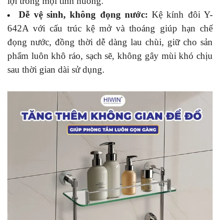
lợi trong mọi tình huống.
Dễ vệ sinh, không đọng nước:
Kệ kính đôi Y-
642A với cấu trúc kệ mở và thoáng giúp hạn chế
đọng nước, đồng thời dễ dàng lau chùi, giữ cho sản
phẩm luôn khô ráo, sạch sẽ, không gây mùi khó chịu
sau thời gian dài sử dụng.