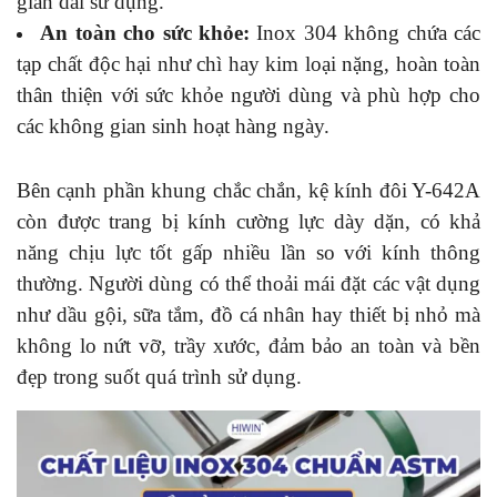
gian dài sử dụng.
An toàn cho sức khỏe:
Inox 304 không chứa các
tạp chất độc hại như chì hay kim loại nặng, hoàn toàn
thân thiện với sức khỏe người dùng và phù hợp cho
các không gian sinh hoạt hàng ngày.
Bên cạnh phần khung chắc chắn, kệ kính đôi Y-642A
còn được trang bị kính cường lực dày dặn, có khả
năng chịu lực tốt gấp nhiều lần so với kính thông
thường. Người dùng có thể thoải mái đặt các vật dụng
như dầu gội, sữa tắm, đồ cá nhân hay thiết bị nhỏ mà
không lo nứt vỡ, trầy xước, đảm bảo an toàn và bền
đẹp trong suốt quá trình sử dụng.