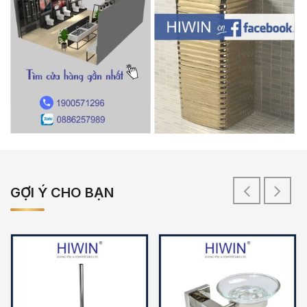
GỢI Ý CHO BẠN