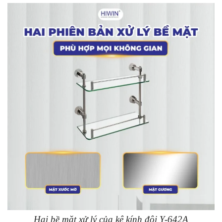
Hai bề mặt xử lý của kệ kính đôi Y-642A