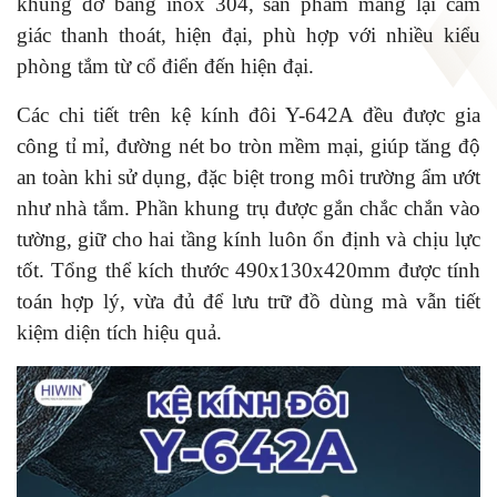
khung đỡ bằng inox 304, sản phẩm mang lại cảm
giác thanh thoát, hiện đại, phù hợp với nhiều kiểu
phòng tắm từ cổ điển đến hiện đại.
Các chi tiết trên kệ kính đôi Y-642A đều được gia
công tỉ mỉ, đường nét bo tròn mềm mại, giúp tăng độ
an toàn khi sử dụng, đặc biệt trong môi trường ẩm ướt
như nhà tắm. Phần khung trụ được gắn chắc chắn vào
tường, giữ cho hai tầng kính luôn ổn định và chịu lực
tốt. Tổng thể kích thước 490x130x420mm được tính
toán hợp lý, vừa đủ để lưu trữ đồ dùng mà vẫn tiết
kiệm diện tích hiệu quả.