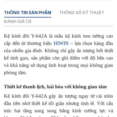
số
lượng
THÔNG TIN SẢN PHẨM
THÔNG SỐ KỸ THUẬT
ĐÁNH GIÁ (3)
Kệ kính đôi Y-642A là mẫu kệ kính treo tường cao
cấp đến từ thương hiệu
HIWIN
– lựa chọn hàng đầu
của nhiều gia đình. Không chỉ gây ấn tượng bởi thiết
kế tinh gọn, sản phẩm còn ghi điểm với độ bền cao
và khả năng sử dụng linh hoạt trong mọi không gian
phòng tắm.
Thiết kế thanh lịch, hài hòa với không gian tắm
Kệ kính đôi Y-642A gây ấn tượng ngay từ cái nhìn
đầu tiên nhờ thiết kế tối giản nhưng tinh tế. Với cấu
trúc hai tầng song song bằng kính cường lực và