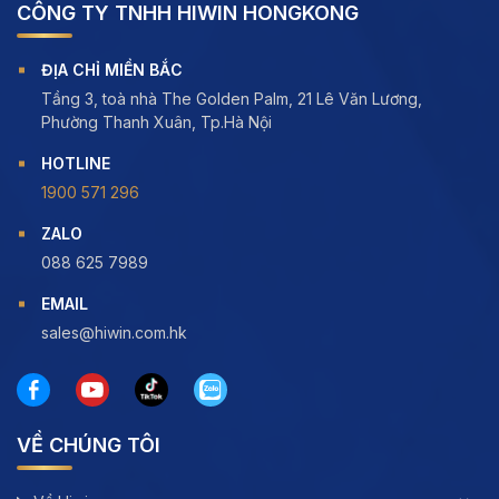
CÔNG TY TNHH HIWIN HONGKONG
ĐỊA CHỈ MIỀN BẮC
Tầng 3, toà nhà The Golden Palm, 21 Lê Văn Lương,
Phường Thanh Xuân, Tp.Hà Nội
HOTLINE
1900 571 296
ZALO
088 625 7989
EMAIL
sales@hiwin.com.hk
VỀ CHÚNG TÔI