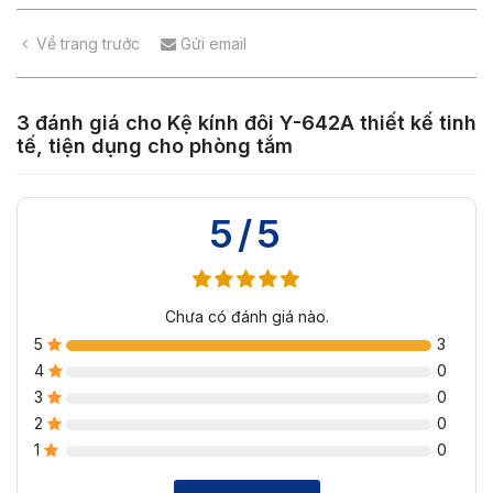
Về trang trước
Gửi email
3 đánh giá cho
Kệ kính đôi Y-642A thiết kế tinh
tế, tiện dụng cho phòng tắm
5/5
Chưa có đánh giá nào.
5
3
4
0
3
0
2
0
1
0