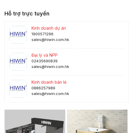
Hỗ trợ trực tuyến
Kinh doanh dự án
1900571296
sales@hiwin.com.hk
Đại lý và NPP
02435690839
sales@hiwin.com.hk
Kinh doanh bán lẻ
0886257989
sales@hiwin.com.hk