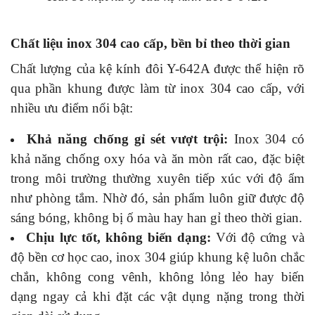
Chất liệu inox 304 cao cấp, bền bỉ theo thời gian
Chất lượng của kệ kính đôi Y-642A được thể hiện rõ
qua phần khung được làm từ inox 304 cao cấp, với
nhiều ưu điểm nổi bật:
Khả năng chống gỉ sét vượt trội:
Inox 304 có
khả năng chống oxy hóa và ăn mòn rất cao, đặc biệt
trong môi trường thường xuyên tiếp xúc với độ ẩm
như phòng tắm. Nhờ đó, sản phẩm luôn giữ được độ
sáng bóng, không bị ố màu hay han gỉ theo thời gian.
Chịu lực tốt, không biến dạng:
Với độ cứng và
độ bền cơ học cao, inox 304 giúp khung kệ luôn chắc
chắn, không cong vênh, không lỏng lẻo hay biến
dạng ngay cả khi đặt các vật dụng nặng trong thời