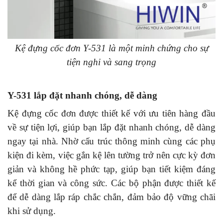
Kệ đựng cốc đơn Y-531 là một minh chứng cho sự
tiện nghi và sang trọng
Y-531 lắp đặt nhanh chóng, dễ dàng
Kệ đựng cốc đơn được thiết kế với ưu tiên hàng đầu
về sự tiện lợi, giúp bạn lắp đặt nhanh chóng, dễ dàng
ngay tại nhà. Nhờ cấu trúc thông minh cùng các phụ
kiện đi kèm, việc gắn kệ lên tường trở nên cực kỳ đơn
giản và không hề phức tạp, giúp bạn tiết kiệm đáng
kể thời gian và công sức. Các bộ phận được thiết kế
để dễ dàng lắp ráp chắc chắn, đảm bảo độ vững chãi
khi sử dụng.