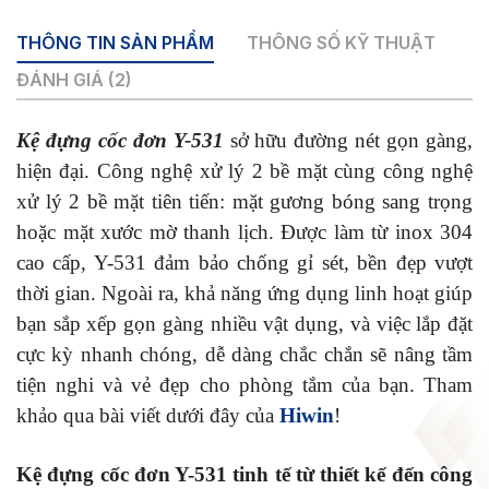
THÔNG TIN SẢN PHẨM
THÔNG SỐ KỸ THUẬT
ĐÁNH GIÁ (2)
Kệ đựng cốc đơn Y-531
sở hữu đường nét gọn gàng,
hiện đại. Công nghệ xử lý 2 bề mặt cùng công nghệ
xử lý 2 bề mặt tiên tiến: mặt gương bóng sang trọng
hoặc mặt xước mờ thanh lịch. Được làm từ inox 304
cao cấp, Y-531 đảm bảo chống gỉ sét, bền đẹp vượt
thời gian. Ngoài ra, khả năng ứng dụng linh hoạt giúp
bạn sắp xếp gọn gàng nhiều vật dụng, và việc lắp đặt
cực kỳ nhanh chóng, dễ dàng chắc chắn sẽ nâng tầm
tiện nghi và vẻ đẹp cho phòng tắm của bạn. Tham
khảo qua bài viết dưới đây của
Hiwin
!
Kệ đựng cốc đơn Y-531 tinh tế từ thiết kế đến công