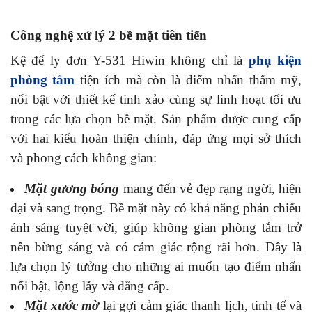
Công nghệ xử lý 2 bề mặt tiên tiến
Kệ để ly đơn Y-531 Hiwin không chỉ là
phụ kiện
phòng tắm
tiện ích mà còn là điểm nhấn thẩm mỹ,
nổi bật với thiết kế tinh xảo cùng sự linh hoạt tối ưu
trong các lựa chọn bề mặt. Sản phẩm được cung cấp
với hai kiểu hoàn thiện chính, đáp ứng mọi sở thích
và phong cách không gian:
Mặt gương bóng
mang đến vẻ đẹp rạng ngời, hiện
đại và sang trọng. Bề mặt này có khả năng phản chiếu
ánh sáng tuyệt vời, giúp không gian phòng tắm trở
nên bừng sáng và có cảm giác rộng rãi hơn. Đây là
lựa chọn lý tưởng cho những ai muốn tạo điểm nhấn
nổi bật, lộng lẫy và đẳng cấp.
Mặt xước mờ
lại gợi cảm giác thanh lịch, tinh tế và