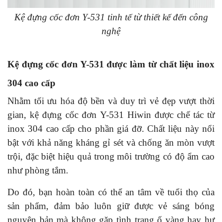
Kệ đựng cốc đơn Y-531 tinh tế từ thiết kế đến công
nghệ
Kệ đựng cốc đơn Y-531 được làm từ chất liệu inox
304 cao cấp
Nhằm tối ưu hóa độ bền và duy trì vẻ đẹp vượt thời
gian, kệ đựng cốc đơn Y-531 Hiwin được chế tác từ
inox 304 cao cấp cho phần giá đỡ. Chất liệu này nổi
bật với khả năng kháng gỉ sét và chống ăn mòn vượt
trội, đặc biệt hiệu quả trong môi trường có độ ẩm cao
như phòng tắm.
Do đó, bạn hoàn toàn có thể an tâm về tuổi thọ của
sản phẩm, đảm bảo luôn giữ được vẻ sáng bóng
nguyên bản mà không gặp tình trạng ố vàng hay hư