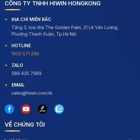
CÔNG TY TNHH HIWIN HONGKONG
ĐỊA CHỈ MIỀN BẮC
Tầng 3, toà nhà The Golden Palm, 21 Lê Văn Lương,
Phường Thanh Xuân, Tp.Hà Nội
HOTLINE
1900 571 296
ZALO
088 625 7989
EMAIL
sales@hiwin.com.hk
VỀ CHÚNG TÔI