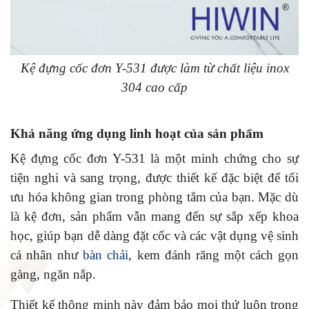
Kệ đựng cốc đơn Y-531 được làm từ chất liệu inox
304 cao cấp
Khả năng ứng dụng linh hoạt của sản phẩm
Kệ đựng cốc đơn Y-531 là một minh chứng cho sự
tiện nghi và sang trọng, được thiết kế đặc biệt để tối
ưu hóa không gian trong phòng tắm của bạn. Mặc dù
là kệ đơn, sản phẩm vẫn mang đến sự sắp xếp khoa
học, giúp bạn dễ dàng đặt cốc và các vật dụng vệ sinh
cá nhân như
bàn chải
, kem đánh răng một cách gọn
gàng, ngăn nắp.
Thiết kế thông minh này đảm bảo mọi thứ luôn trong