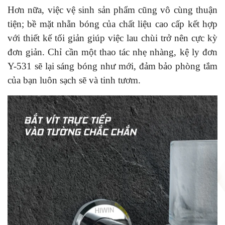
Hơn nữa, việc vệ sinh sản phẩm cũng vô cùng thuận
tiện; bề mặt nhẵn bóng của chất liệu cao cấp kết hợp
với thiết kế tối giản giúp việc lau chùi trở nên cực kỳ
đơn giản. Chỉ cần một thao tác nhẹ nhàng, kệ ly đơn
Y-531 sẽ lại sáng bóng như mới, đảm bảo phòng tắm
của bạn luôn sạch sẽ và tinh tươm.