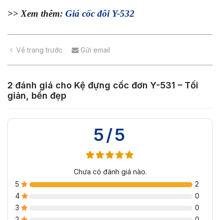
>> Xem thêm:
Giá cốc đôi Y-532
Về trang trước
Gửi email
2 đánh giá cho
Kệ đựng cốc đơn Y-531 – Tối
giản, bền đẹp
5/5
Chưa có đánh giá nào.
5
2
4
0
3
0
2
0