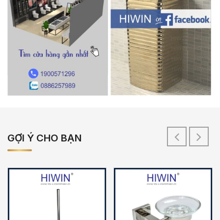
GỢI Ý CHO BẠN