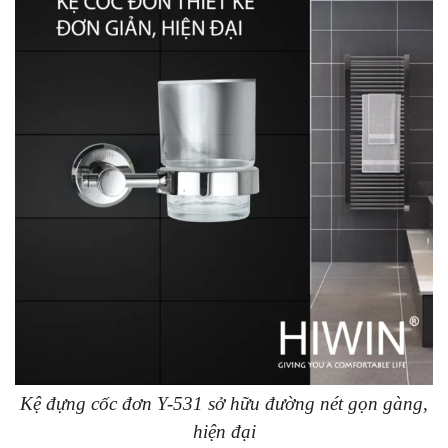
Kệ đựng cốc đơn Y-531 sở hữu đường nét gọn gàng,
hiện đại