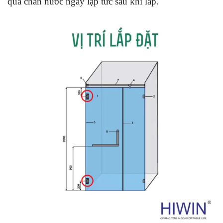
quả chắn nước ngay lập tức sau khi lắp.