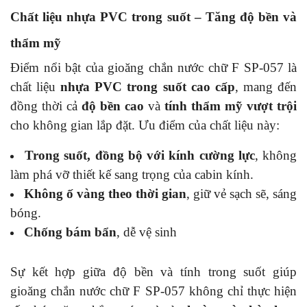
Chất liệu nhựa PVC trong suốt – Tăng độ bền và
thẩm mỹ
Điểm nổi bật của gioăng chắn nước chữ F SP-057
là
chất liệu
nhựa PVC trong suốt cao cấp
, mang đến
đồng thời cả
độ bền cao
và
tính thẩm mỹ vượt trội
cho không gian lắp đặt. Ưu điểm của chất liệu này:
Trong suốt, đồng bộ với kính cường lực
, không
làm phá vỡ thiết kế sang trọng của cabin kính.
Không ố vàng theo thời gian
, giữ vẻ sạch sẽ, sáng
bóng.
Chống bám bẩn
, dễ vệ sinh
Sự kết hợp giữa độ bền và tính trong suốt giúp
gioăng chắn nước chữ F SP-057 không chỉ thực hiện