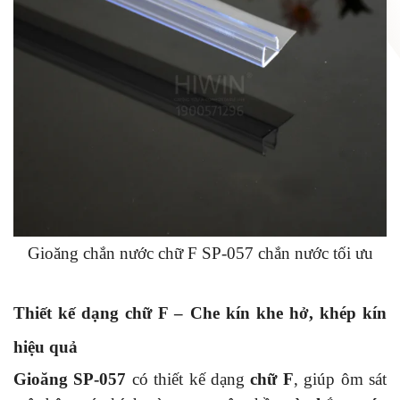
Gioăng chắn nước chữ F SP-057 chắn nước tối ưu
Thiết kế dạng chữ F – Che kín khe hở, khép kín
hiệu quả
Gioăng SP-057
có thiết kế dạng
chữ F
, giúp ôm sát