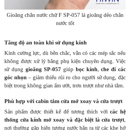
Gioăng chắn nước chữ F SP-057 lá gioăng dẻo chắn
nước tốt
Tăng độ an toàn khi sử dụng kính
Kính cường lực, dù bền chắc, vẫn có các mép sắc nếu
không được xử lý bằng phụ kiện chuyên dụng. Việc
sử dụng
gioăng SP-057
giúp
bọc kính
,
che đi các
góc nhọn
– giảm thiểu rủi ro cho người sử dụng, đặc
biệt trong không gian ẩm ướt, trơn trượt như nhà tắm.
Phù hợp với cabin tắm cửa mở xoay và cửa trượt
Sản phẩm được thiết kế để tương thích với
các hệ
thống cửa kính mở xoay và đặc biệt là cửa trượt
,
nơi thường gặp hiện tượng nước bắn ra từ các khe hở