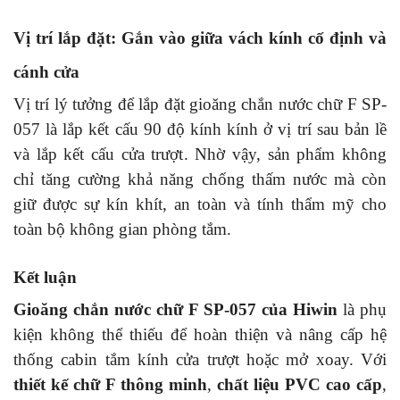
Vị trí lắp đặt: Gắn vào giữa vách kính cố định và
cánh cửa
Vị trí lý tưởng để lắp đặt gioăng chắn nước chữ F SP-
057
là lắp kết cấu 90 độ kính kính ở vị trí sau bản lề
và lắp kết cấu cửa trượt
. Nhờ vậy, sản phẩm không
chỉ tăng cường khả năng chống thấm nước mà còn
giữ được sự kín khít, an toàn và tính thẩm mỹ cho
toàn bộ không gian phòng tắm.
Kết luận
Gioăng chắn nước chữ F SP-057 của Hiwin
là phụ
kiện không thể thiếu để hoàn thiện và nâng cấp hệ
thống cabin tắm kính cửa trượt hoặc mở xoay. Với
thiết kế chữ F thông minh
,
chất liệu PVC cao cấp
,