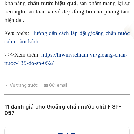
khả năng
chắn nước hiệu quả
, sản phẩm mang lại sự
tiện nghi, an toàn và vẻ đẹp đồng bộ cho phòng tắm
hiện đại.
Xem thêm:
Hướng dẫn cách lắp đặt gioăng chắn nước
cabin tắm kính
>>>Xem thêm:
https://hiwinvietnam.vn/gioang-chan-
nuoc-135-do-sp-052/
Về trang trước
Gửi email
11 đánh giá cho
Gioăng chắn nước chữ F SP-
057