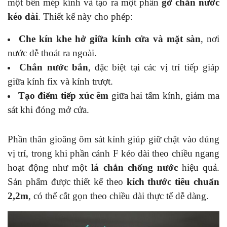
một bên mép kính và tạo ra một phần
gờ chắn nước
kéo dài
. Thiết kế này cho phép:
Che kín khe hở giữa kính cửa và mặt sàn
, nơi
nước dễ thoát ra ngoài.
Chắn nước bắn
, đặc biệt tại các vị trí tiếp giáp
giữa kính fix và kính trượt.
Tạo điểm tiếp xúc êm
giữa hai tấm kính, giảm ma
sát khi đóng mở cửa.
Phần thân gioăng ôm sát kính giúp giữ chặt vào đúng
vị trí, trong khi phần cánh F kéo dài theo chiều ngang
hoạt động như một
lá chắn chống nước
hiệu quả.
Sản phẩm được thiết kế theo
kích thước tiêu chuẩn
2,2m
, có thể cắt gọn theo chiều dài thực tế dễ dàng.