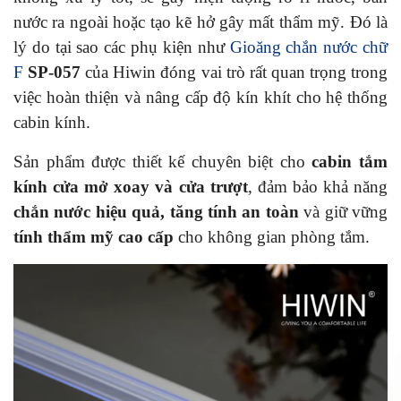
nước ra ngoài hoặc tạo kẽ hở gây mất thẩm mỹ. Đó là
lý do tại sao các phụ kiện như
Gioăng chắn nước chữ
F
SP-057
của Hiwin đóng vai trò rất quan trọng trong
việc hoàn thiện và nâng cấp độ kín khít cho hệ thống
cabin kính.
Sản phẩm được thiết kế chuyên biệt cho
cabin tắm
kính cửa mở xoay và cửa trượt
, đảm bảo khả năng
chắn nước hiệu quả, tăng tính an toàn
và giữ vững
tính thẩm mỹ cao cấp
cho không gian phòng tắm.