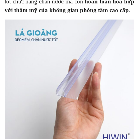
tốt chức năng chắn nước mà còn
hoàn toàn hòa hợp
với thẩm mỹ của không gian phòng tắm cao cấp
.