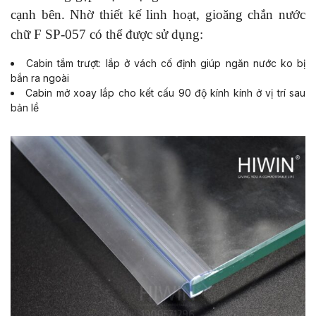
cạnh bên. Nhờ thiết kế linh hoạt, gioăng chắn nước
chữ F SP-057 có thể được sử dụng:
Cabin tắm trượt: lắp ở vách cố định giúp ngăn nước ko bị
bắn ra ngoài
Cabin mở xoay lắp cho kết cấu 90 độ kính kính ở vị trí sau
bản lề