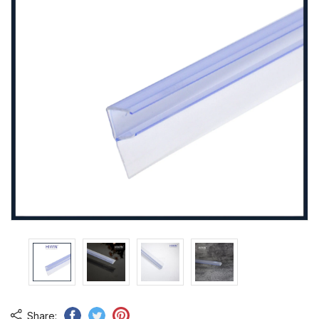
Share: