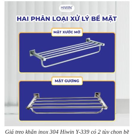
Giá treo khăn inox 304 Hiwin Y-339 có 2 tùy chọn bề