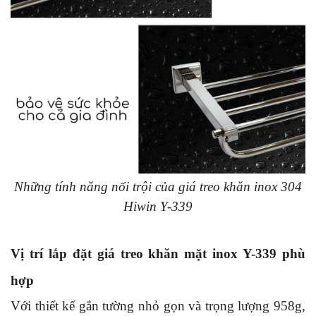
Những tính năng nổi trội của giá treo khăn inox 304
Hiwin Y-339
Vị trí lắp đặt giá treo khăn mặt inox Y-339 phù
hợp
Với thiết kế gắn tường nhỏ gọn và trọng lượng 958g,