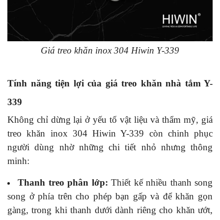
Giá treo khăn inox 304 Hiwin Y-339
Tính năng tiện lợi của giá treo khăn nhà tắm Y-
339
Không chỉ dừng lại ở yếu tố vật liệu và thẩm mỹ, giá
treo khăn inox 304 Hiwin Y-339 còn chinh phục
người dùng nhờ những chi tiết nhỏ nhưng thông
minh:
Thanh treo phân lớp:
Thiết kế nhiều thanh song
song ở phía trên cho phép bạn gấp và để khăn gọn
gàng, trong khi thanh dưới dành riêng cho khăn ướt,