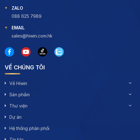
ZALO
088 625 7989
EMAIL
sales@hiwin.com.hk
VỀ CHÚNG TÔI
Về Hiwin
Sản phẩm
Thư viện
Dự án
Hệ thống phân phối
Tin tức