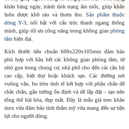
khăn hàng ngày, tránh tình trạng ẩm mốc, giúp khăn
luôn được khô ráo và thơm tho.
Sản phẩm thuộc
dòng Y-3
, nổi bật với cấu trúc thanh ngang thông
minh, giúp tối ưu công năng trong không gian
phòng
tắm
hiện đại.
Kích thước tiêu chuẩn 600x220x105mm đảm bảo
phù hợp với hầu hết các không gian phòng tắm, từ
nhỏ gọn trong chung cư, nhà phố cho đến các căn hộ
cao cấp, biệt thự hoặc khách sạn. Các đường nét
vuông vắn, bo tròn tinh tế kết hợp với phần chân đế
chắc chắn, gắn tường ổn định và dễ lắp đặt – tạo nên
tổng thể hài hòa, đẹp mắt. Đây là mẫu giá treo khăn
inox vừa đảm bảo tính thẩm mỹ vừa mang đến sự tiện
lợi cho người dùng.