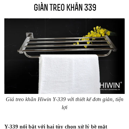
Giá treo khăn Hiwin Y-339 với thiết kế đơn giản, tiện
lợi
Y-339 nổi bật với hai tùy chọn xử lý bề mặt