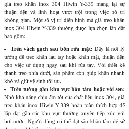
giá treo khăn inox 304 Hiwin Y-339 mang lại sự
thuận tiện và linh hoạt vượt trội trong việc bố trí
không gian. Một số vị trí điển hình mà giá treo khăn
inox 304 Hiwin Y-339 thường được lựa chọn lắp đặt
bao gồm:
Trên vách gạch sau bồn rửa mặt:
Đây là nơi lý
tưởng để treo khăn lau tay hoặc khăn mặt, thuận tiện
cho việc sử dụng ngay sau khi rửa tay. Với thiết kế
thanh treo phía dưới, sản phẩm còn giúp khăn nhanh
khô và giữ vệ sinh tối ưu.
Trên tường gần khu vực bồn tắm hoặc vòi sen:
Nhờ khả năng chịu ẩm tốt của chất liệu inox 304, giá
treo khăn inox Hiwin Y-339 hoàn toàn thích hợp để
lắp đặt gần các khu vực thường xuyên tiếp xúc với
hơi nước. Người dùng có thể đặt sẵn khăn tắm để sử