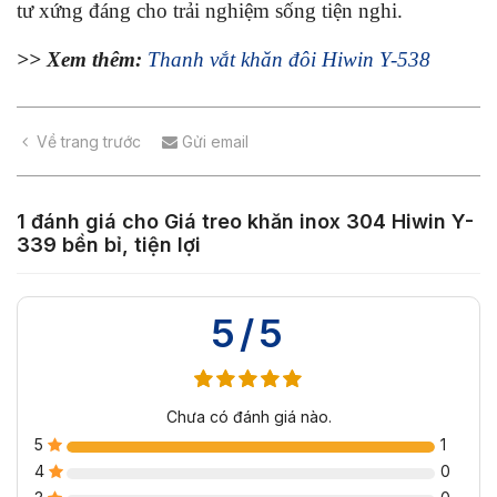
tư xứng đáng cho trải nghiệm sống tiện nghi.
>> Xem thêm:
Thanh vắt khăn đôi Hiwin Y-538
Về trang trước
Gửi email
1 đánh giá cho
Giá treo khăn inox 304 Hiwin Y-
339 bền bỉ, tiện lợi
5/5
Chưa có đánh giá nào.
5
1
4
0