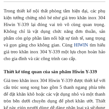
Trong thiết kế nội thất phòng tắm hiện đại, các phụ
kiện tưởng chừng nhỏ bé như giá treo khăn inox 304
Hiwin Y-339 lại đóng vai trò vô cùng quan trọng.
Không chỉ là vật dụng chức năng đơn thuần, sản
phẩm còn góp phần làm nổi bật sự tinh tế, sang trọng
và gọn gàng cho không gian. Cùng
HIWIN
tìm hiểu
giá treo khăn inox 304 Y-339 một lựa chọn hoàn hảo
cho gia đình và các công trình cao cấp.
Thiết kế tổng quan của sản phẩm Hiwin Y-339
Giá treo khăn inox 304 Hiwin Y-339 được thiết kế với
cấu trúc song song bao gồm 5 thanh ngang phía trên
để đặt khăn khô hoặc các vật dụng nhỏ và một thanh
tròn bên dưới chuyên dụng để phơi khăn ướt. Thiết
kế này giúp người dùng dễ dàng phân loại và sử dụng