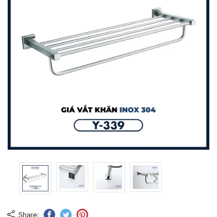
Share: