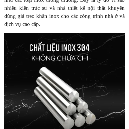
nhiều kiến trúc sư và nhà thiết kế nội thất khuyên
dùng giá treo khăn inox cho các công trình nhà ở và
dịch vụ cao cấp.