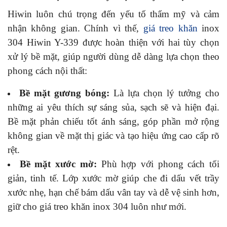
Hiwin luôn chú trọng đến yếu tố thẩm mỹ và cảm
nhận không gian. Chính vì thế,
giá treo khăn
inox
304 Hiwin Y-339 được hoàn thiện với hai tùy chọn
xử lý bề mặt, giúp người dùng dễ dàng lựa chọn theo
phong cách nội thất:
Bề mặt gương bóng:
Là lựa chọn lý tưởng cho
những ai yêu thích sự sáng sủa, sạch sẽ và hiện đại.
Bề mặt phản chiếu tốt ánh sáng, góp phần mở rộng
không gian về mặt thị giác và tạo hiệu ứng cao cấp rõ
rệt.
Bề mặt xước mờ:
Phù hợp với phong cách tối
giản, tinh tế. Lớp xước mờ giúp che đi dấu vết trầy
xước nhẹ, hạn chế bám dấu vân tay và dễ vệ sinh hơn,
giữ cho giá treo khăn inox 304 luôn như mới.