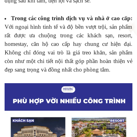
dụng sau khi tắm, tiện lợi và sạch sẽ.
Trong các công trình dịch vụ và nhà ở cao cấp:
Với ngoại hình tinh tế và độ bền vượt trội, sản phẩm
rất được ưa chuộng trong các khách sạn, resort,
homestay, căn hộ cao cấp hay chung cư hiện đại.
Không chỉ đóng vai trò là giá treo khăn, sản phẩm
còn như một chi tiết nội thất góp phần hoàn thiện vẻ
đẹp sang trọng và đồng nhất cho phòng tắm.