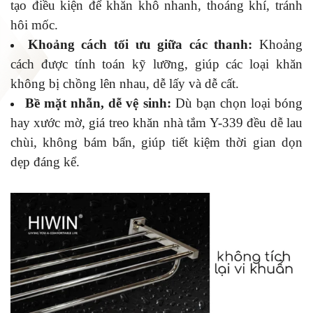
tạo điều kiện để khăn khô nhanh, thoáng khí, tránh
hôi mốc.
Khoảng cách tối ưu giữa các thanh:
Khoảng
cách được tính toán kỹ lưỡng, giúp các loại khăn
không bị chồng lên nhau, dễ lấy và dễ cất.
Bề mặt nhẵn, dễ vệ sinh:
Dù bạn chọn loại bóng
hay xước mờ, giá treo khăn nhà tắm Y-339 đều dễ lau
chùi, không bám bẩn, giúp tiết kiệm thời gian dọn
dẹp đáng kể.