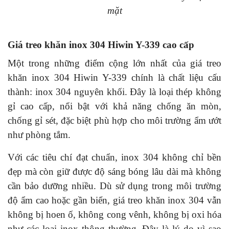
mặt
Giá treo khăn inox 304 Hiwin Y-339 cao cấp
Một trong những điểm cộng lớn nhất của giá treo
khăn inox 304 Hiwin Y-339 chính là chất liệu cấu
thành: inox 304 nguyên khối. Đây là loại thép không
gỉ cao cấp, nổi bật với khả năng chống ăn mòn,
chống gỉ sét, đặc biệt phù hợp cho môi trường ẩm ướt
như phòng tắm.
Với các tiêu chí đạt chuẩn, inox 304 không chỉ bền
đẹp mà còn giữ được độ sáng bóng lâu dài mà không
cần bảo dưỡng nhiều. Dù sử dụng trong môi trường
độ ẩm cao hoặc gần biển, giá treo khăn inox 304 vẫn
không bị hoen ố, không cong vênh, không bị oxi hóa
như các loại inox thông thường. Đây là lý do vì sao