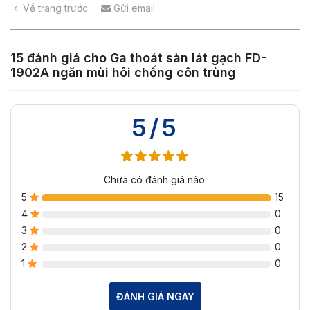
Về trang trước
Gửi email
15 đánh giá cho
Ga thoát sàn lát gạch FD-
1902A ngăn mùi hôi chống côn trùng
5/5
Chưa có đánh giá nào.
5
15
4
0
3
0
2
0
1
0
ĐÁNH GIÁ NGAY