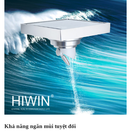
Khả năng ngăn mùi tuyệt đối