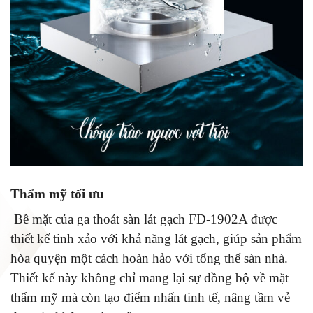
Thẩm mỹ tối ưu
Bề mặt của ga thoát sàn lát gạch FD-1902A được
thiết kế tinh xảo với khả năng lát gạch, giúp sản phẩm
hòa quyện một cách hoàn hảo với tổng thể sàn nhà.
Thiết kế này không chỉ mang lại sự đồng bộ về mặt
thẩm mỹ mà còn tạo điểm nhấn tinh tế, nâng tầm vẻ