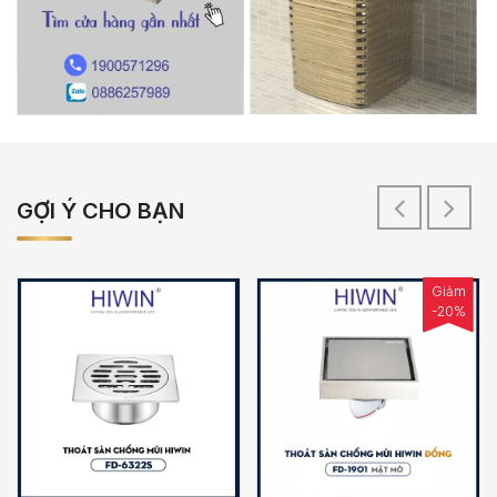
GỢI Ý CHO BẠN
Giảm
-20%