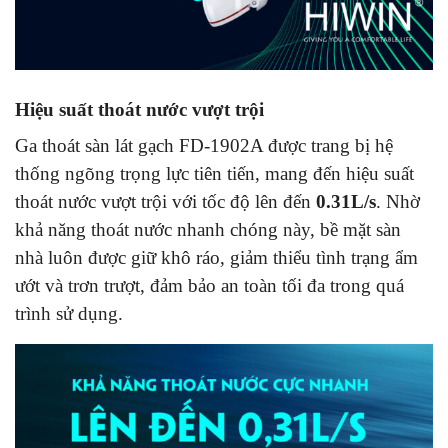
Hiệu suất thoát nước vượt trội
Ga thoát sàn lát gạch FD-1902A được trang bị hệ
thống ngõng trọng lực tiên tiến, mang đến hiệu suất
thoát nước vượt trội với tốc độ lên đến
0.31L/s
. Nhờ
khả năng thoát nước nhanh chóng này, bề mặt sàn
nhà luôn được giữ khô ráo, giảm thiểu tình trạng ẩm
ướt và trơn trượt, đảm bảo an toàn tối đa trong quá
trình sử dụng.