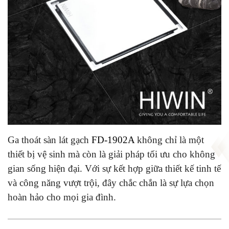
Ga thoát sàn lát gạch
FD-1902A
không chỉ là một
thiết bị vệ sinh mà còn là giải pháp tối ưu cho không
gian sống hiện đại. Với sự kết hợp giữa thiết kế tinh tế
và công năng vượt trội, đây chắc chắn là sự lựa chọn
hoàn hảo cho mọi gia đình.