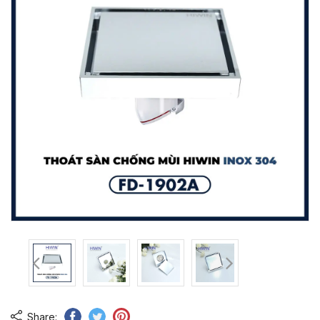
Share: