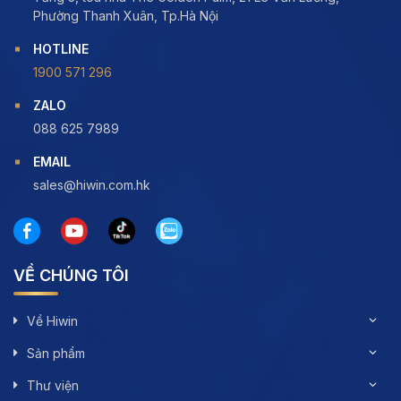
Phường Thanh Xuân, Tp.Hà Nội
HOTLINE
1900 571 296
ZALO
088 625 7989
EMAIL
sales@hiwin.com.hk
VỀ CHÚNG TÔI
Về Hiwin
Sản phẩm
Thư viện