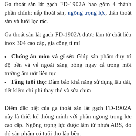
Ga thoát sàn lát gạch FD-1902A bao gồm 4 thành
phần chính: nắp thoát sàn,
ngõng trọng lực
, thân thoát
sàn và lưới lọc rác.
Ga thoát sàn lát gạch FD-1902A
được làm từ chất liệu
inox 304 cao cấp, gia công tỉ mỉ
Chống ăn mòn và gỉ sét:
Giúp sản phẩm duy trì
độ bền và vẻ ngoài sáng bóng ngay cả trong môi
trường ẩm ướt liên tục.
Tăng tuổi thọ:
Đảm bảo khả năng sử dụng lâu dài,
tiết kiệm chi phí thay thế và sửa chữa.
Điểm đặc biệt của ga thoát sàn lát gạch FD-1902A
này là thiết kế thông minh với phần ngõng trọng lực
cao cấp. Ngõng trọng lực được làm từ nhựa ABS, do
đó sản phẩm có tuổi thọ lâu bền.