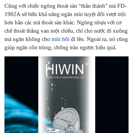
Cũng với chiếc ngõng thoát sàn “thần thánh” mà FD-
1902A sở hữu khả năng ngăn mùi tuyệt đối vượt trội
hơn hẳn các mã thoát sàn khác. Ngõng nhựa với cơ
chế thoát thẳng van một chiều, chỉ cho nước đi xuống
mà ngăn không cho
mùi hôi
đi lên. Ngoài ra, nó cũng
giúp ngăn côn trùng, chống trào ngược hiệu quả.