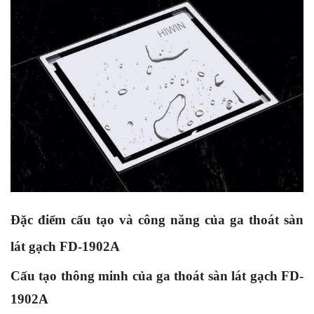
Đặc điểm cấu tạo và công năng của ga thoát sàn
lát gạch FD-1902A
Cấu tạo thông minh của ga thoát sàn lát gạch FD-
1902A