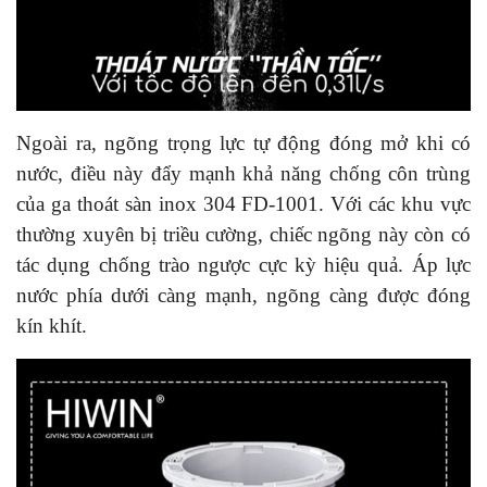
Ngoài ra, ngõng trọng lực tự động đóng mở khi có
nước, điều này đẩy mạnh khả năng chống côn trùng
của ga thoát sàn inox 304 FD-1001. Với các khu vực
thường xuyên bị triều cường, chiếc ngõng này còn có
tác dụng chống trào ngược cực kỳ hiệu quả. Áp lực
nước phía dưới càng mạnh, ngõng càng được đóng
kín khít.