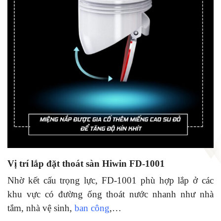
Vị trí lắp đặt thoát sàn
Hiwin FD-1001
Nhờ kết cấu trọng lực, FD-1001 phù hợp lắp ở các
khu vực có đường ống thoát nước nhanh như nhà
tắm, nhà vệ sinh,
ban công
,…