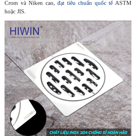
Crom và Niken cao,
đạt tiêu chuẩn quốc tế
ASTM
hoặc JIS.