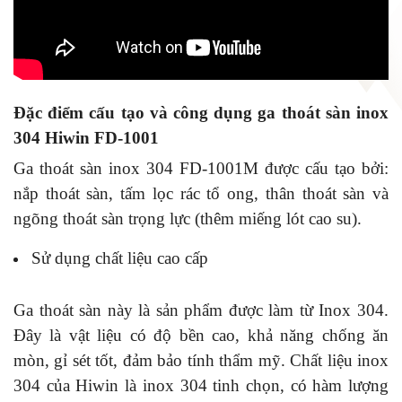
Đặc điểm cấu tạo và công dụng ga thoát sàn inox
304 Hiwin FD-1001
Ga thoát sàn inox 304 FD-1001M được cấu tạo bởi:
nắp thoát sàn, tấm lọc rác tổ ong, thân thoát sàn và
ngõng thoát sàn trọng lực (thêm miếng lót cao su).
Sử dụng chất liệu cao cấp
Ga thoát sàn này là sản phẩm được làm từ Inox 304.
Đây là vật liệu có độ bền cao, khả năng chống ăn
mòn, gỉ sét tốt, đảm bảo tính thẩm mỹ. Chất liệu inox
304 của Hiwin là inox 304 tinh chọn, có hàm lượng