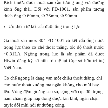
Kích thước đuôi thoát sàn cần tương ứng với đường
kính ống thải. Đối với FD-1001, sản phẩm tương
thích ống
Φ
60mm,
Φ
76mm,
Φ
90mm.
Ưu điểm từ kết cấu đuôi ống trọng lực
Ga thoát sàn inox 304 FD-1001 có kết cấu ống nước
trọng lực theo cơ chế thoát thẳng, tốc độ thoát nước:
~0,31L/s. Ngõng trọng lực là sản phẩm đã được
Hiwin đăng ký sở hữu trí tuệ tại Cục sở hữu trí tuệ
Việt Nam.
Cơ chế ngõng là dạng van một chiều thoát thẳng, chỉ
cho nước thoát xuống mà ngăn không cho mùi bay
lên. Vòng đệm gioăng cao su, cộng với cục đối trọng
nam châm giúp nắp đóng được kín khít, ngăn chặn
tuyệt đối mùi hôi từ đường cống.