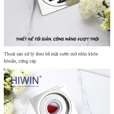
Thoát sàn xử lý theo bề mặt xước mờ nhìn khỏe
khoắn, cứng cáp