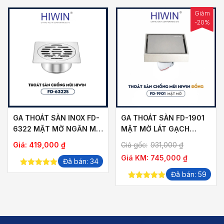
Giảm
-20%
GA THOÁT SÀN INOX FD-
GA THOÁT SÀN FD-1901
6322 MẶT MỜ NGĂN MÙI
MẶT MỜ LÁT GẠCH
THOÁT NHANH
THOÁT NƯỚC NHANH
ảng
Giá:
419,000
₫
Giá gốc:
931,000
₫
Giá KM:
745,000
₫
Đã bán: 34
5.00
out of
Đã bán: 59
,000 ₫
5
5.00
out of
5
,000 ₫