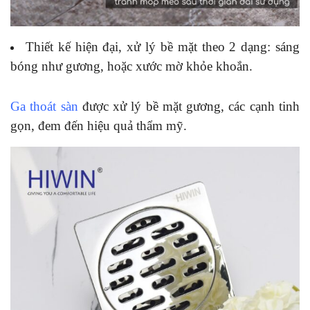
Thiết kế hiện đại, xử lý bề mặt theo 2 dạng: sáng
bóng như gương, hoặc xước mờ khỏe khoắn.
Ga thoát sàn
được xử lý bề mặt gương, các cạnh tinh
gọn, đem đến hiệu quả thẩm mỹ.