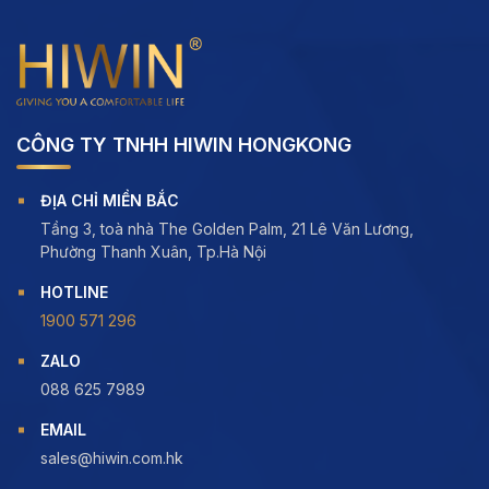
CÔNG TY TNHH HIWIN HONGKONG
ĐỊA CHỈ MIỀN BẮC
Tầng 3, toà nhà The Golden Palm, 21 Lê Văn Lương,
Phường Thanh Xuân, Tp.Hà Nội
HOTLINE
1900 571 296
ZALO
088 625 7989
EMAIL
sales@hiwin.com.hk