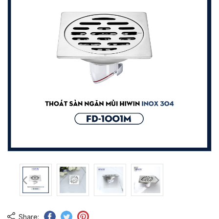
Share: