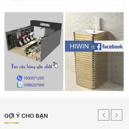
GỢI Ý CHO BẠN