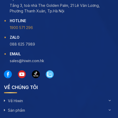
Tầng 3, toà nhà The Golden Palm, 21 Lê Văn Lương,
Phường Thanh Xuân, Tp.Hà Nội
HOTLINE
1900 571 296
ZALO
088 625 7989
EMAIL
sales@hiwin.com.hk
VỀ CHÚNG TÔI
Về Hiwin
Sản phẩm