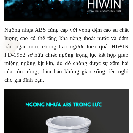
Ngõng nhựa ABS cứng cáp với vòng đệm cao su chất
lượng cao có thể tăng khả năng thoát nước và đảm
bảo ngăn mùi, chống trào ngược hiệu quả. HIWIN
FD-1952 sở hữu chiếc ngõng trọng lực kết hợp giúp
miệng ngõng bịt kín, do đó chống được sự xâm hại
của côn trùng, đảm bảo không gian sống tiện nghi
cho gia đình bạn.