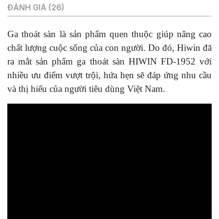
ĐÁNH GIÁ (26)
Ga thoát sàn là sản phẩm quen thuộc giúp nâng cao
chất lượng cuộc sống của con người. Do đó, Hiwin đã
ra mắt sản phẩm ga thoát sàn HIWIN FD-1952 với
nhiều ưu điểm vượt trội, hứa hẹn sẽ đáp ứng nhu cầu
và thị hiếu của người tiêu dùng Việt Nam.