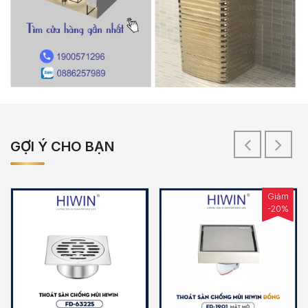
GỢI Ý CHO BẠN
Giảm
-20%