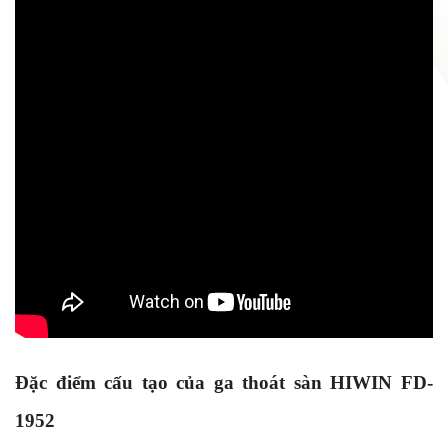
Đặc điểm cấu tạo của ga thoát sàn HIWIN FD-
1952