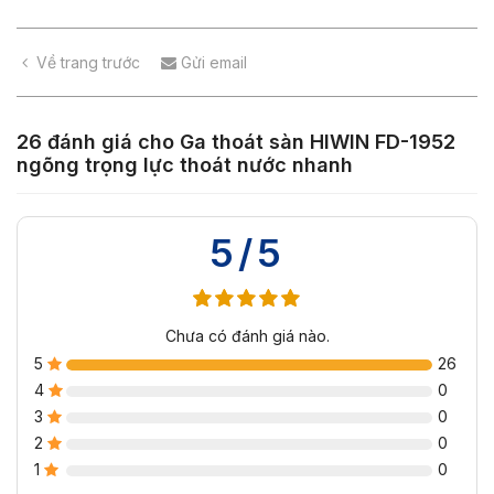
Về trang trước
Gửi email
26 đánh giá cho
Ga thoát sàn HIWIN FD-1952
ngõng trọng lực thoát nước nhanh
5/5
Chưa có đánh giá nào.
5
26
4
0
3
0
2
0
1
0