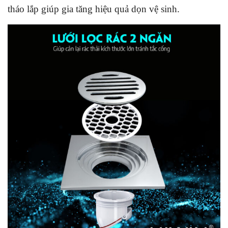
tháo lắp giúp gia tăng hiệu quả dọn vệ sinh.