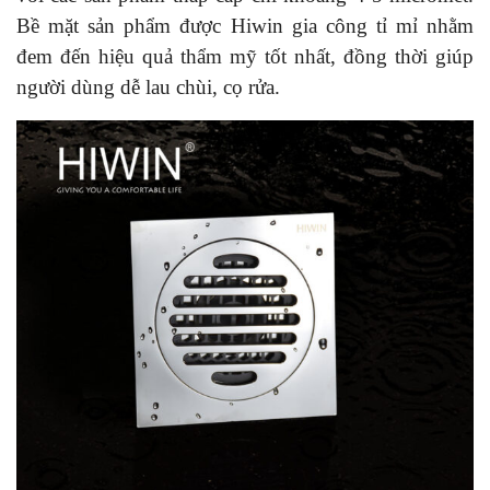
Bề mặt sản phẩm được Hiwin gia công tỉ mỉ nhằm
đem đến hiệu quả thẩm mỹ tốt nhất, đồng thời giúp
người dùng dễ lau chùi, cọ rửa.