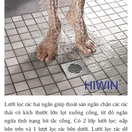
Lưới lọc rác hai ngăn giúp thoát sàn ngăn chặn các rác
thải có kích thước lớn lọt xuống cống, từ đó ngăn
ngừa tình trạng bít tắc cống. Có 2 lớp lưới lọc: nắp
bên trên và 1 lượt lọc rác bên dưới. Lưới lọc rác dễ