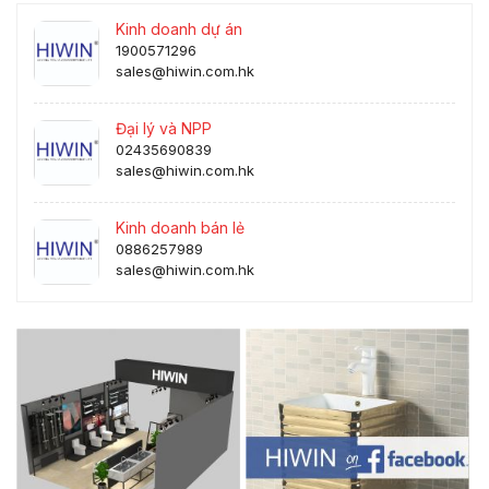
Kinh doanh dự án
1900571296
sales@hiwin.com.hk
Đại lý và NPP
02435690839
sales@hiwin.com.hk
Kinh doanh bán lẻ
0886257989
sales@hiwin.com.hk