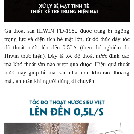
Ga thoát sàn HIWIN FD-1952 được trang bị ngõng
trọng lực và diện tích bề mặt lớn, từ đó thúc đẩy tốc
độ thoát nước lên đến 0.5L/s (theo thí nghiệm do
Hiwin thực hiện). Đây là tốc độ thoát nước đỉnh cao
mà khó thoát sàn nào vượt qua được. Hiệu quả thoát
nước này giúp bề mặt sàn nhà luôn khô ráo, thoáng
mát, an toàn khi người dùng di chuyển.