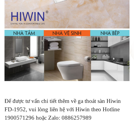
Để được tư vấn chi tiết thêm về ga thoát sàn Hiwin
FD-1952, vui lòng liên hệ với Hiwin theo Hotline
1900571296 hoặc Zalo: 0886257989