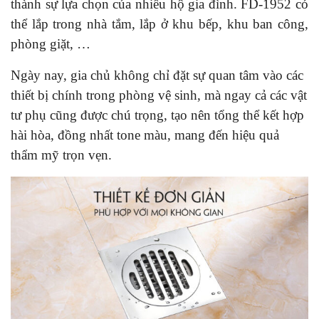
thành sự lựa chọn của nhiều hộ gia đình. FD-1952 có
thể lắp trong nhà tắm, lắp ở khu bếp, khu ban công,
phòng giặt, …
Ngày nay, gia chủ không chỉ đặt sự quan tâm vào các
thiết bị chính trong phòng vệ sinh, mà ngay cả các vật
tư phụ cũng được chú trọng, tạo nên tổng thể kết hợp
hài hòa, đồng nhất tone màu, mang đến hiệu quả
thẩm mỹ trọn vẹn.