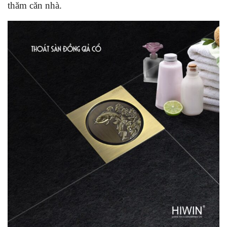
thăm căn nhà.