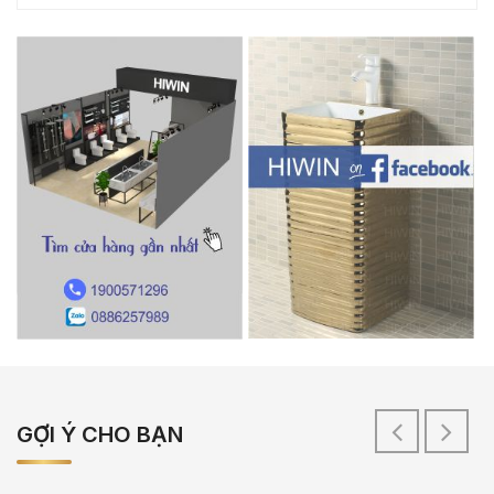
GỢI Ý CHO BẠN