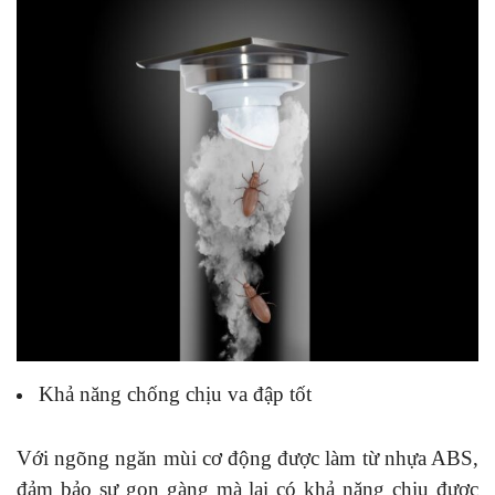
Khả năng chống chịu va đập tốt
Với ngõng ngăn mùi cơ động được làm từ nhựa ABS,
đảm bảo sự gọn gàng mà lại có khả năng chịu được