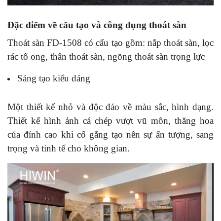
Đặc điểm về cấu tạo và công dụng thoát sàn
Thoát sàn FD-1508 có cấu tạo gồm: nắp thoát sàn, lọc
rác tổ ong, thân thoát sàn, ngõng thoát sàn trọng lực
Sáng tạo kiểu dáng
Một thiết kế nhỏ và độc đáo về màu sắc, hình dạng.
Thiết kế hình ảnh cá chép vượt vũ môn, thăng hoa
của đỉnh cao khi cố gắng tạo nên sự ấn tượng, sang
trọng và tinh tế cho không gian.