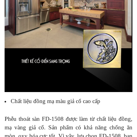
Chất liệu đồng mạ màu giả cổ cao cấp
Phễu thoát sàn FD-1508 được làm từ chất liệu đồng,
mạ vàng giả cổ. Sản phẩm có khả năng chống ăn
mòn, oxy hóa cực tốt. Vì vậy, lựa chọn FD-1508, bạn