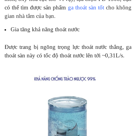
có thể tìm được sản phẩm
ga thoát sàn tốt
cho không
gian nhà tắm của bạn
.
Gia tăng khả năng thoát nước
Được trang bị ngõng trọng lực thoát nước thẳng, ga
thoát sàn này có tốc độ thoát nước lên tới ~0,31L/s.