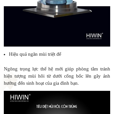
Hiệu quả ngăn mùi triệt để
Ngõng trọng lực thế hệ mới giúp phòng tắm tránh
hiện tượng mùi hôi từ dưới cống bốc lên gây ảnh
hưởng đến sinh hoạt của gia đình bạn.