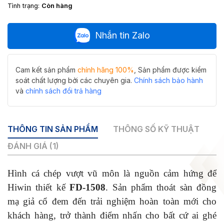
Tình trạng:
Còn hàng
Nhắn tin Zalo
Cam kết sản phẩm
chính hãng 100%
, Sản phẩm được kiểm
soát chất lượng bởi các chuyên gia.
Chính sách bảo hành
và
chính sách đổi trả hàng
THÔNG TIN SẢN PHẨM
THÔNG SỐ KỸ THUẬT
ĐÁNH GIÁ (1)
Hình cá chép vượt vũ môn là nguồn cảm hứng để
Hiwin thiết kế
FD-1508
. Sản phẩm thoát sàn đồng
mạ giả cổ đem đến trải nghiệm hoàn toàn mới cho
khách hàng, trở thành điểm nhấn cho bất cứ ai ghé