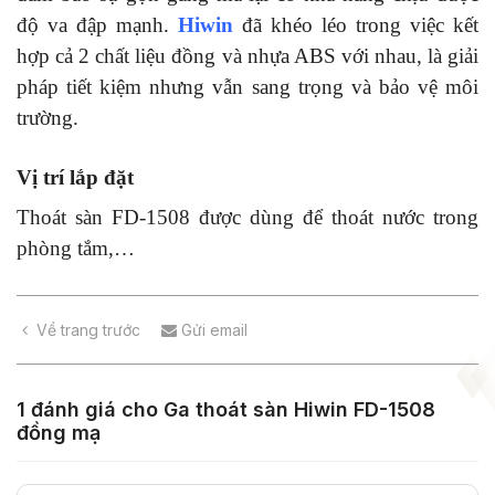
độ va đập mạnh.
Hiwin
đã khéo léo trong việc kết
hợp cả 2 chất liệu đồng và nhựa ABS với nhau, là giải
pháp tiết kiệm nhưng vẫn sang trọng và bảo vệ môi
trường.
Vị trí lắp đặt
Thoát sàn FD-1508 được dùng để thoát nước trong
phòng tắm,…
Về trang trước
Gửi email
1 đánh giá cho
Ga thoát sàn Hiwin FD-1508
đồng mạ