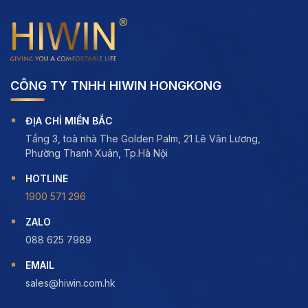
CÔNG TY TNHH HIWIN HONGKONG
ĐỊA CHỈ MIỀN BẮC
Tầng 3, toà nhà The Golden Palm, 21 Lê Văn Lương,
Phường Thanh Xuân, Tp.Hà Nội
HOTLINE
1900 571 296
ZALO
088 625 7989
EMAIL
sales@hiwin.com.hk