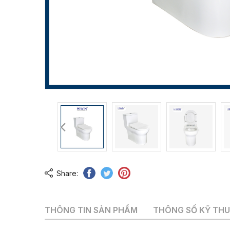
Share:
THÔNG TIN SẢN PHẨM
THÔNG SỐ KỸ TH