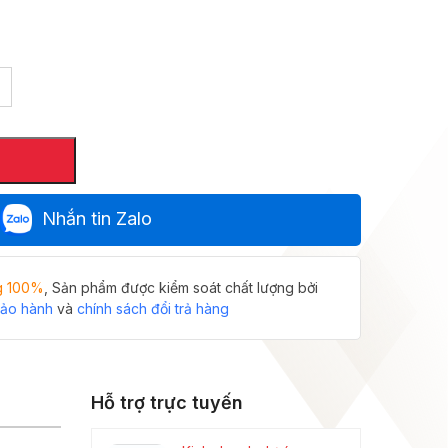
Nhắn tin Zalo
g 100%
, Sản phẩm được kiểm soát chất lượng bởi
bảo hành
và
chính sách đổi trả hàng
Hỗ trợ trực tuyến