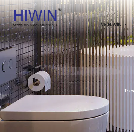
VỀ HIWIN
Tran