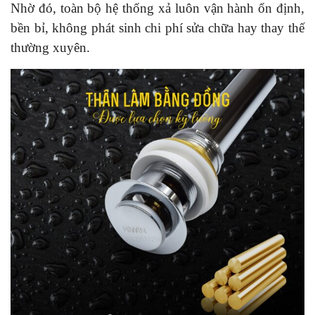
Nhờ đó, toàn bộ hệ thống xả luôn vận hành ổn định,
bền bỉ, không phát sinh chi phí sửa chữa hay thay thế
thường xuyên.