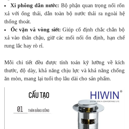
Xi phông dẫn nước:
Bộ phận quan trọng nối rốn
xả với ống thải, dẫn toàn bộ nước thải ra ngoài hệ
thống thoát.
Ốc vặn và vòng siết:
Giúp cố định chắc chắn bộ
xả vào thân chậu, giữ các mối nối ổn định, hạn chế
rung lắc hay rò rỉ.
Mỗi chi tiết đều được tính toán kỹ lưỡng về kích
thước, độ dày, khả năng chịu lực và khả năng chống
ăn mòn, mang lại tuổi thọ lâu dài cho sản phẩm.