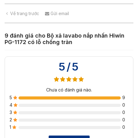
Về trang trước
Gửi email
9 đánh giá cho
Bộ xả lavabo nắp nhấn Hiwin
PG-1172 có lỗ chống tràn
5/5
Chưa có đánh giá nào.
5
9
4
0
3
0
2
0
1
0