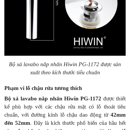
Bộ xả lavabo nắp nhấn Hiwin PG-1172 được sản
xuất theo kích thước tiêu chuẩn
Phạm vi lỗ chậu rửa tương thích
Bộ xả lavabo nắp nhấn Hiwin PG-1172
được thiết
kế phù hợp với các chậu rửa mặt có lỗ thoát tiêu
chuẩn, với đường kính lỗ chậu dao động từ
42mm
đến 52mm
. Đây là kích thước phổ biến của hầu hết