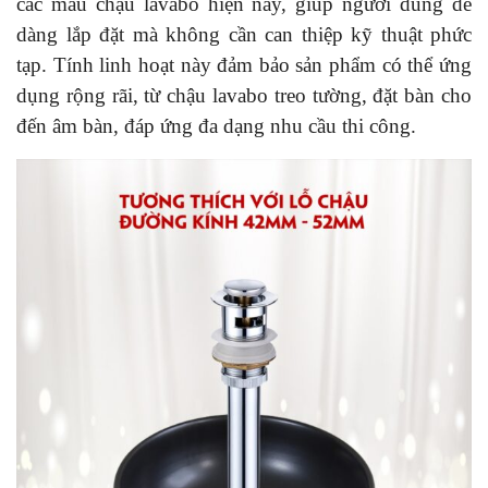
các mẫu chậu lavabo hiện nay, giúp người dùng dễ
dàng lắp đặt mà không cần can thiệp kỹ thuật phức
tạp. Tính linh hoạt này đảm bảo sản phẩm có thể ứng
dụng rộng rãi, từ chậu lavabo treo tường, đặt bàn cho
đến âm bàn, đáp ứng đa dạng nhu cầu thi công.