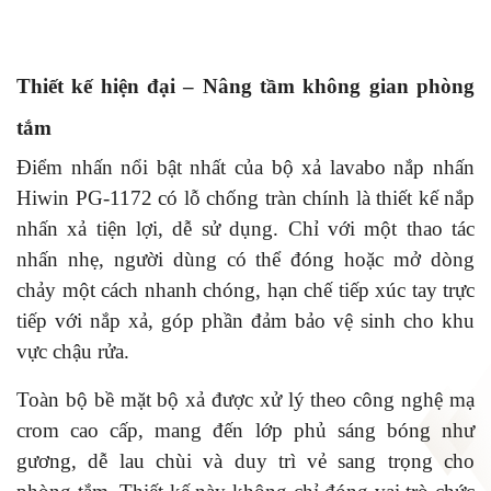
Thiết kế hiện đại – Nâng tầm không gian phòng
tắm
Điểm nhấn nổi bật nhất của bộ xả lavabo nắp nhấn
Hiwin PG-1172 có lỗ chống tràn chính là thiết kế nắp
nhấn xả tiện lợi, dễ sử dụng. Chỉ với một thao tác
nhấn nhẹ, người dùng có thể đóng hoặc mở dòng
chảy một cách nhanh chóng, hạn chế tiếp xúc tay trực
tiếp với nắp xả, góp phần đảm bảo vệ sinh cho khu
vực chậu rửa.
Toàn bộ bề mặt bộ xả được xử lý theo công nghệ mạ
crom cao cấp, mang đến lớp phủ sáng bóng như
gương, dễ lau chùi và duy trì vẻ sang trọng cho