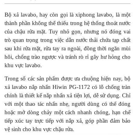
Bộ xả lavabo, hay còn gọi là xiphong lavabo, là một
thành phần không thể thiếu trong hệ thống thoát nước
của chậu rửa mặt. Tuy nhỏ gọn, nhưng nó đóng vai
trò quan trọng trong việc dẫn nước thải chứa tạp chất
sau khi rửa mặt, rửa tay ra ngoài, đồng thời ngăn mùi
hôi, chống trào ngược và tránh rò rỉ gây hư hỏng cho
khu vực lavabo.
Trong số các sản phẩm được ưa chuộng hiện nay, bộ
xả lavabo nắp nhấn Hiwin PG-1172 có lỗ chống tràn
chính là thiết kế nắp nhấn xả tiện lợi, dễ sử dụng. Chỉ
với một thao tác nhấn nhẹ, người dùng có thể đóng
hoặc mở dòng chảy một cách nhanh chóng, hạn chế
tiếp xúc tay trực tiếp với nắp xả, góp phần đảm bảo
vệ sinh cho khu vực chậu rửa.