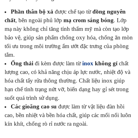
Phần thân bộ xả
được chế tạo từ
đồng nguyên
chất
, bên ngoài phủ lớp
mạ crom sáng bóng
. Lớp
mạ này không chỉ tăng tính thẩm mỹ mà còn tạo lớp
bảo vệ, giúp sản phẩm chống oxy hóa, chống ăn mòn
tối ưu trong môi trường ẩm ướt đặc trưng của phòng
tắm.
Ống thải
đi kèm được làm từ
inox
không gỉ
chất
lượng cao, có khả năng chịu áp lực nước, nhiệt độ và
hóa chất tẩy rửa thông thường. Chất liệu inox giúp
hạn chế tình trạng nứt vỡ, biến dạng hay gỉ sét trong
suốt quá trình sử dụng.
Các gioăng cao su
được làm từ vật liệu đàn hồi
cao, bền nhiệt và bền hóa chất, giúp các mối nối luôn
kín khít, chống rò rỉ nước ra ngoài.