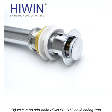
Bộ xả lavabo nắp nhấn Hiwin PG-1172 có lỗ chống tràn