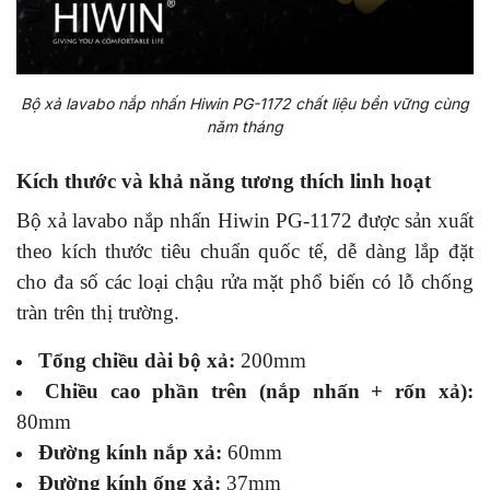
Bộ xả lavabo nắp nhấn Hiwin PG-1172 chất liệu bền vững cùng
năm tháng
Kích thước và khả năng tương thích linh hoạt
Bộ xả lavabo nắp nhấn Hiwin PG-1172 được sản xuất
theo kích thước tiêu chuẩn quốc tế, dễ dàng lắp đặt
cho đa số các loại chậu rửa mặt phổ biến có lỗ chống
tràn trên thị trường.
Tổng chiều dài bộ xả:
200mm
Chiều cao phần trên (nắp nhấn + rốn xả):
80mm
Đường kính nắp xả:
60mm
Đường kính ống xả:
37mm