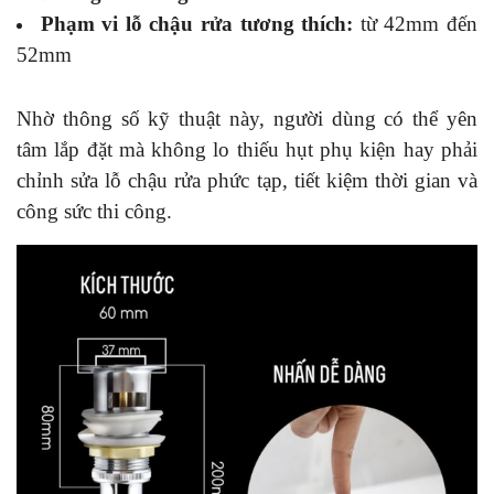
Phạm vi lỗ chậu rửa tương thích:
từ 42mm đến
52mm
Nhờ thông số kỹ thuật này, người dùng có thể yên
tâm lắp đặt mà không lo thiếu hụt phụ kiện hay phải
chỉnh sửa lỗ chậu rửa phức tạp, tiết kiệm thời gian và
công sức thi công.