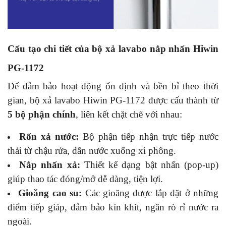
Cấu tạo chi tiết của bộ xả lavabo nắp nhấn Hiwin
PG-1172
Để đảm bảo hoạt động ổn định và bền bỉ theo thời
gian, bộ xả lavabo Hiwin PG-1172 được cấu thành từ
5 bộ phận chính
, liên kết chặt chẽ với nhau:
Rốn xả nước:
Bộ phận tiếp nhận trực tiếp nước
thải từ chậu rửa, dẫn nước xuống xi phông.
Nắp nhấn xả:
Thiết kế dạng bật nhấn (pop-up)
giúp thao tác đóng/mở dễ dàng, tiện lợi.
Gioăng cao su:
Các gioăng được lắp đặt ở những
điểm tiếp giáp, đảm bảo kín khít, ngăn rò rỉ nước ra
ngoài.