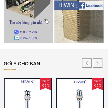
GỢI Ý CHO BẠN
Giảm
Giảm
-30%
-30%