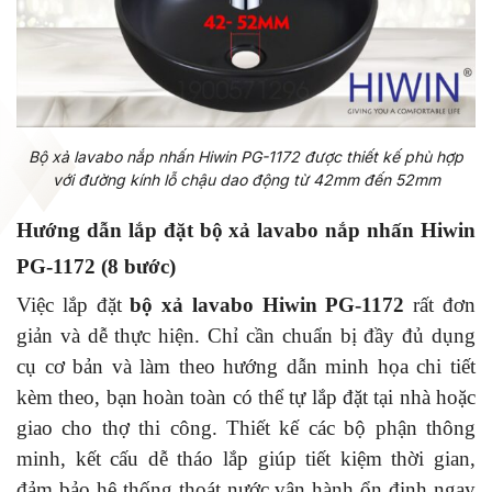
Bộ xả lavabo nắp nhấn Hiwin PG-1172 được thiết kế phù hợp
với đường kính lỗ chậu dao động từ 42mm đến 52mm
Hướng dẫn lắp đặt bộ xả lavabo nắp nhấn Hiwin
PG-1172 (8 bước)
Việc lắp đặt
bộ xả lavabo Hiwin PG-1172
rất đơn
giản và dễ thực hiện. Chỉ cần chuẩn bị đầy đủ dụng
cụ cơ bản và làm theo hướng dẫn minh họa chi tiết
kèm theo, bạn hoàn toàn có thể tự lắp đặt tại nhà hoặc
giao cho thợ thi công. Thiết kế các bộ phận thông
minh, kết cấu dễ tháo lắp giúp tiết kiệm thời gian,
đảm bảo hệ thống thoát nước vận hành ổn định ngay