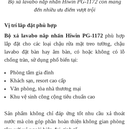
Bộ xả lavabo nắp nhấn Hiwin PG-1172 còn mang
đến nhiều ưu điểm vượt trội
Vị trí lắp đặt phù hợp
Bộ xả lavabo nắp nhấn Hiwin PG-1172
phù hợp
lắp đặt cho các loại chậu rửa mặt treo tường, chậu
lavabo đặt bàn hay âm bàn, có hoặc không có lỗ
chống tràn, sử dụng phổ biến tại:
Phòng tắm gia đình
Khách sạn, resort cao cấp
Văn phòng, tòa nhà thương mại
Khu vệ sinh công cộng tiêu chuẩn cao
Sản phẩm không chỉ đáp ứng tốt nhu cầu xả thoát
nước mà còn góp phần hoàn thiện không gian phòng