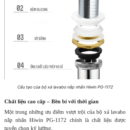
Cấu tạo của bộ xả lavabo nắp nhấn Hiwin PG-1172
Chất liệu cao cấp – Bền bỉ với thời gian
Một trong những ưu điểm vượt trội của bộ xả lavabo
nắp nhấn Hiwin PG-1172 chính là chất liệu được
tuyển chọn kỹ lưỡng.