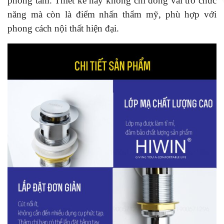
phòng tắm. Thiết kế này không chỉ đóng vai trò chức
năng mà còn là điểm nhấn thẩm mỹ, phù hợp với
phong cách nội thất hiện đại.