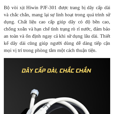
Bộ vòi xịt Hiwin PJF-301 được trang bị dây cấp dài
và chắc chắn, mang lại sự linh hoạt trong quá trình sử
dụng. Chất liệu cao cấp giúp dây có độ bền cao,
chống xoắn và hạn chế tình trạng rò rỉ nước, đảm bảo
an toàn và ổn định ngay cả khi sử dụng lâu dài. Thiết
kế dây dài cũng giúp người dùng dễ dàng tiếp cận
mọi vị trí trong phòng tắm một cách thuận tiện.