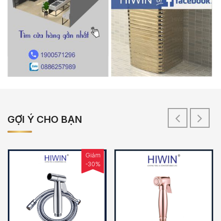
GỢI Ý CHO BẠN
Giảm
-30%