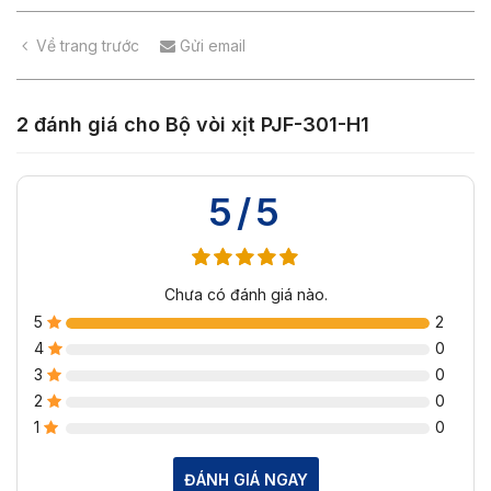
Về trang trước
Gửi email
2 đánh giá cho
Bộ vòi xịt PJF-301-H1
5/5
Chưa có đánh giá nào.
5
2
4
0
3
0
2
0
1
0
ĐÁNH GIÁ NGAY