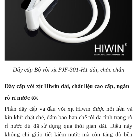
Dây cấp Bộ vòi xịt PJF-301-H1 dài, chắc chắn
Dây cấp vòi xịt Hiwin dài, chất liệu cao cấp, ngăn
rò rỉ nước tốt
Phần dây cấp và đầu vòi xịt Hiwin được nối liền và
kín khít chặt chẽ, đảm bảo hạn chế tối đa tình trạng rò
rỉ nước dù đã sử dụng qua thời gian dài. Điều này
không chỉ giúp tiết kiệm nước mà còn tăng độ bền