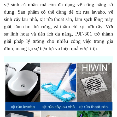
vệ sinh cá nhân mà còn đa dạng về công năng sử
dụng. Sản phẩm có thể dùng để xịt rửa lavabo, vệ
sinh cây lau nhà, xịt rửa thoát sàn, làm sạch lồng máy
giặt, tắm cho thú cưng, và thậm chí xịt tưới cây. Với
sự linh hoạt và tiện ích đa năng, PJF-301 trở thành
giải pháp lý tưởng cho nhiều công việc trong gia
đình, mang lại sự tiện lợi và hiệu quả vượt trội.