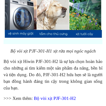
Bộ vòi xịt PJF-301-H1 xịt rửa mọi ngóc ngách
Bộ vòi xịt Hiwin PJF-301-H2 là sự lựa chọn hoàn hảo
cho những ai tìm kiếm một sản phẩm đa năng, bền bỉ
và tiện dụng. Do đó, PJF-301-H2 hứa hẹn sẽ là người
bạn đồng hành đáng tin cậy trong không gian sống
của bạn.
>>> Xem thêm:
Bộ vòi xịt PJF-301-H2