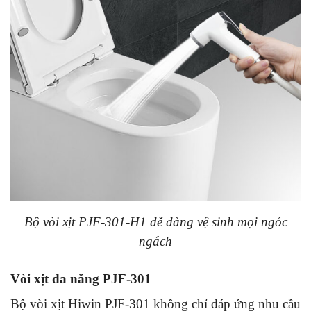
Bộ vòi xịt PJF-301-H1 dễ dàng vệ sinh mọi ngóc
ngách
Vòi xịt đa năng PJF-301
Bộ vòi xịt Hiwin PJF-301 không chỉ đáp ứng nhu cầu