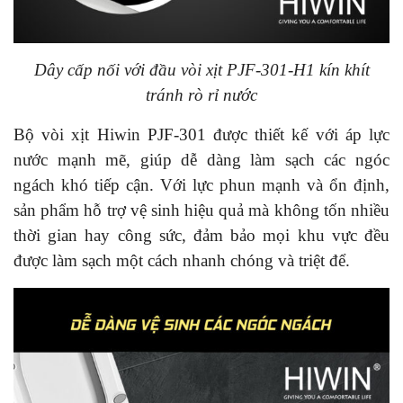
Dây cấp nối với đầu vòi xịt PJF-301-H1 kín khít
tránh rò rỉ nước
Bộ vòi xịt Hiwin PJF-301 được thiết kế với áp lực
nước mạnh mẽ, giúp dễ dàng làm sạch các ngóc
ngách khó tiếp cận. Với lực phun mạnh và ổn định,
sản phẩm hỗ trợ vệ sinh hiệu quả mà không tốn nhiều
thời gian hay công sức, đảm bảo mọi khu vực đều
được làm sạch một cách nhanh chóng và triệt để.