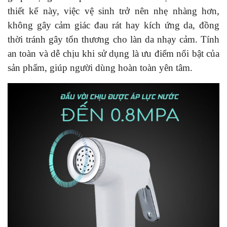
thiết kế này, việc vệ sinh trở nên nhẹ nhàng hơn,
không gây cảm giác đau rát hay kích ứng da, đồng
thời tránh gây tổn thương cho làn da nhạy cảm. Tính
an toàn và dễ chịu khi sử dụng là ưu điểm nổi bật của
sản phẩm, giúp người dùng hoàn toàn yên tâm.