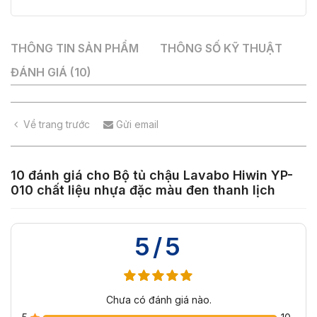
thanh
lịch
số
THÔNG TIN SẢN PHẨM
THÔNG SỐ KỸ THUẬT
lượng
ĐÁNH GIÁ (10)
Về trang trước
Gửi email
10 đánh giá cho
Bộ tủ chậu Lavabo Hiwin YP-
010 chất liệu nhựa đặc màu đen thanh lịch
5/5
Chưa có đánh giá nào.