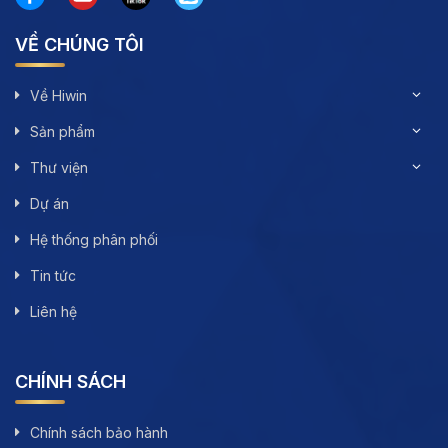
VỀ CHÚNG TÔI
Về Hiwin
Sản phẩm
Thư viện
Dự án
Hệ thống phân phối
Tin tức
Liên hệ
CHÍNH SÁCH
Chính sách bảo hành