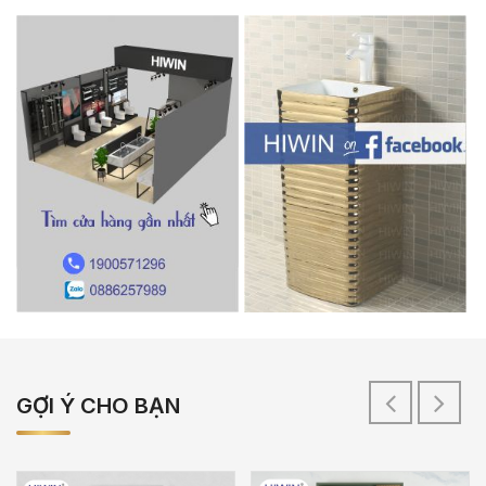
GỢI Ý CHO BẠN