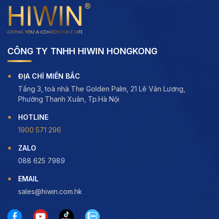
CÔNG TY TNHH HIWIN HONGKONG
ĐỊA CHỈ MIỀN BẮC
Tầng 3, toà nhà The Golden Palm, 21 Lê Văn Lương,
Phường Thanh Xuân, Tp.Hà Nội
HOTLINE
1900 571 296
ZALO
088 625 7989
EMAIL
sales@hiwin.com.hk