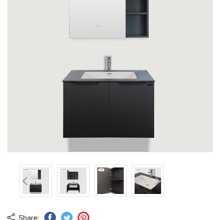
Share: