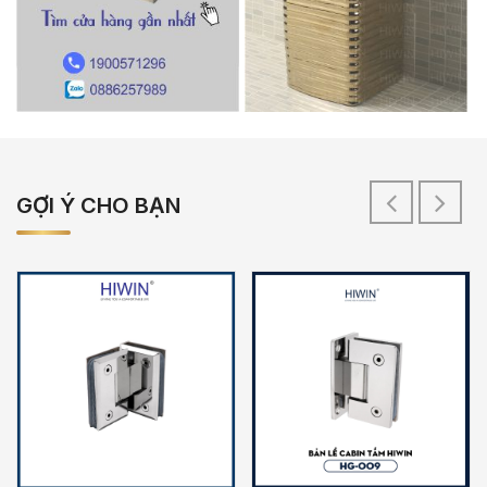
GỢI Ý CHO BẠN