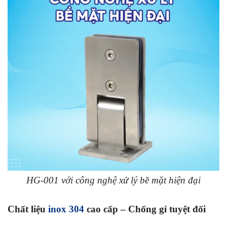
HG-001 với công nghệ xử lý bề mặt hiện đại
Chất liệu
inox 304
cao cấp – Chống gỉ tuyệt đối