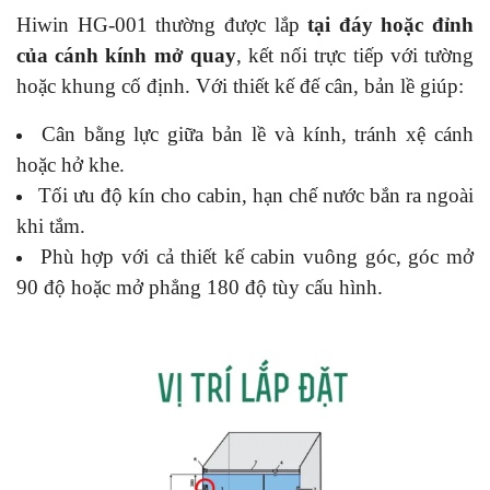
Hiwin HG-001 thường được lắp
tại đáy hoặc đỉnh
của cánh kính mở quay
, kết nối trực tiếp với tường
hoặc khung cố định. Với thiết kế đế cân, bản lề giúp:
Cân bằng lực giữa bản lề và kính, tránh xệ cánh
hoặc hở khe.
Tối ưu độ kín cho cabin, hạn chế nước bắn ra ngoài
khi tắm.
Phù hợp với cả thiết kế cabin vuông góc, góc mở
90 độ hoặc mở phẳng 180 độ tùy cấu hình.