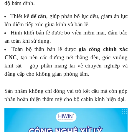
độ bám dính.
Thiết kế
đế cân
, giúp phân bổ lực đều, giảm áp lực
lên điểm tiếp xúc giữa kính và bản lề.
Hình khối bản lề được bo viền mềm mại, đảm bảo
an toàn khi sử dụng.
Toàn bộ thân bản lề được
gia công chính xác
CNC
, tạo nên các đường nét thẳng đều, góc vuông
khít sát – góp phần mang lại vẻ chuyên nghiệp và
đẳng cấp cho không gian phòng tắm.
Sản phẩm không chỉ đóng vai trò kết cấu mà còn góp
phần hoàn thiện thẩm mỹ cho bộ cabin kính hiện đại.