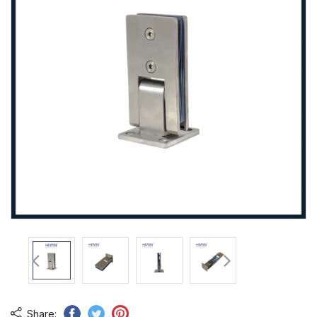
Share: