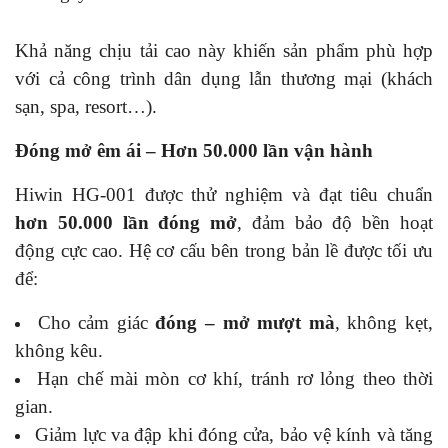
Khả năng chịu tải cao này khiến sản phẩm phù hợp
với cả công trình dân dụng lẫn thương mại (khách
sạn, spa, resort…).
Đóng mở êm ái – Hơn 50.000 lần vận hành
Hiwin HG-001 được thử nghiệm và đạt tiêu chuẩn
hơn 50.000 lần đóng mở
, đảm bảo độ bền hoạt
động cực cao. Hệ cơ cấu bên trong bản lề được tối ưu
để:
Cho cảm giác
đóng – mở mượt mà
, không kẹt,
không kêu.
Hạn chế mài mòn cơ khí, tránh rơ lỏng theo thời
gian.
Giảm lực va đập khi đóng cửa, bảo vệ kính và tăng