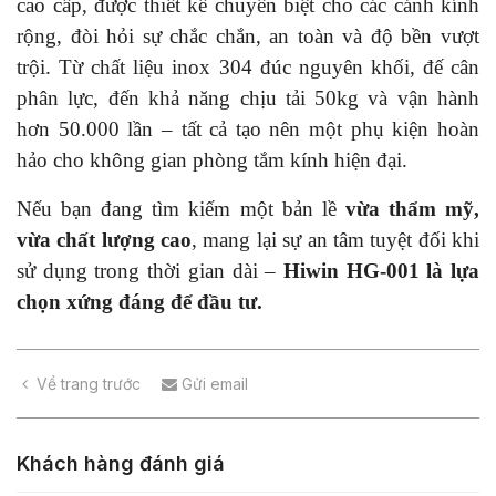
cao cấp, được thiết kế chuyên biệt cho các cánh kính
rộng, đòi hỏi sự chắc chắn, an toàn và độ bền vượt
trội. Từ chất liệu inox 304 đúc nguyên khối, đế cân
phân lực, đến khả năng chịu tải 50kg và vận hành
hơn 50.000 lần – tất cả tạo nên một phụ kiện hoàn
hảo cho không gian phòng tắm kính hiện đại.
Nếu bạn đang tìm kiếm một bản lề
vừa thẩm mỹ,
vừa chất lượng cao
, mang lại sự an tâm tuyệt đối khi
sử dụng trong thời gian dài –
Hiwin HG-001 là lựa
chọn xứng đáng để đầu tư.
Về trang trước
Gửi email
Khách hàng đánh giá