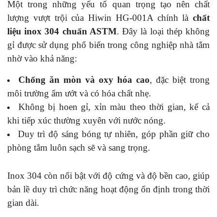
Một trong những yếu tố quan trọng tạo nên chất
lượng vượt trội của Hiwin HG-001A chính là
chất
liệu inox 304 chuẩn ASTM
. Đây là loại thép không
gỉ được sử dụng phổ biến trong công nghiệp nhà tắm
nhờ vào khả năng:
Chống ăn mòn và oxy hóa cao
, đặc biệt trong
môi trường ẩm ướt và có hóa chất nhẹ.
Không bị hoen gỉ, xỉn màu theo thời gian, kể cả
khi tiếp xúc thường xuyên với nước nóng.
Duy trì độ sáng bóng tự nhiên, góp phần giữ cho
phòng tắm luôn sạch sẽ và sang trọng.
Inox 304 còn nổi bật với độ cứng và độ bền cao, giúp
bản lề duy trì chức năng hoạt động ổn định trong thời
gian dài.