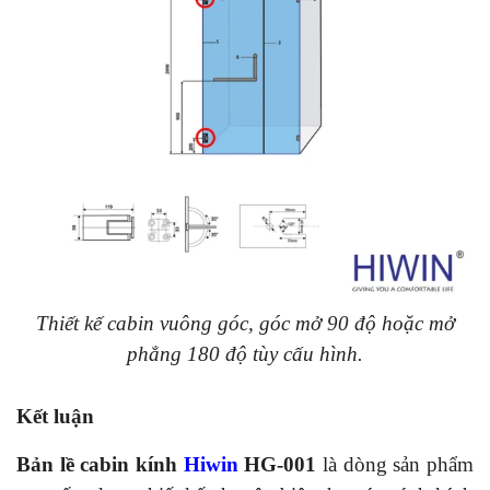
Thiết kế cabin vuông góc, góc mở 90 độ hoặc mở
phẳng 180 độ tùy cấu hình.
Kết luận
Bản lề cabin kính
Hiwin
HG-001
là dòng sản phẩm