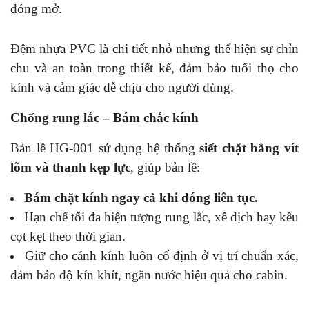
đóng mở.
Đệm nhựa PVC là chi tiết nhỏ nhưng thể hiện sự chỉn
chu và an toàn trong thiết kế, đảm bảo tuổi thọ cho
kính và cảm giác dễ chịu cho người dùng.
Chống rung lắc – Bám chắc kính
Bản lề HG-001 sử dụng hệ thống
siết chặt bằng vít
lõm và thanh kẹp lực
, giúp bản lề:
Bám chặt kính ngay cả khi đóng liên tục.
Hạn chế tối đa hiện tượng rung lắc, xê dịch hay kêu
cọt kẹt theo thời gian.
Giữ cho cánh kính luôn cố định ở vị trí chuẩn xác,
đảm bảo độ kín khít, ngăn nước hiệu quả cho cabin.