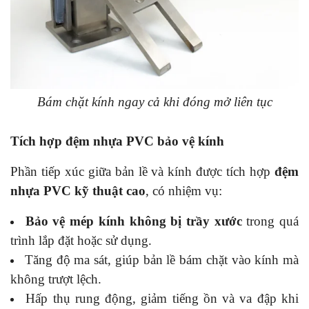
Bám chặt kính ngay cả khi đóng mở liên tục
Tích hợp đệm nhựa PVC bảo vệ kính
Phần tiếp xúc giữa bản lề và kính được tích hợp
đệm
nhựa PVC kỹ thuật cao
, có nhiệm vụ:
Bảo vệ mép kính không bị trầy xước
trong quá
trình lắp đặt hoặc sử dụng.
Tăng độ ma sát, giúp bản lề bám chặt vào kính mà
không trượt lệch.
Hấp thụ rung động, giảm tiếng ồn và va đập khi