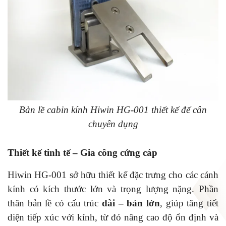
Bản lề cabin kính Hiwin HG-001 thiết kế đế cân
chuyên dụng
Thiết kế tinh tế – Gia công cứng cáp
Hiwin HG-001 sở hữu thiết kế đặc trưng cho các cánh
kính có kích thước lớn và trọng lượng nặng. Phần
thân bản lề có cấu trúc
dài – bản lớn
, giúp tăng tiết
diện tiếp xúc với kính, từ đó nâng cao độ ổn định và