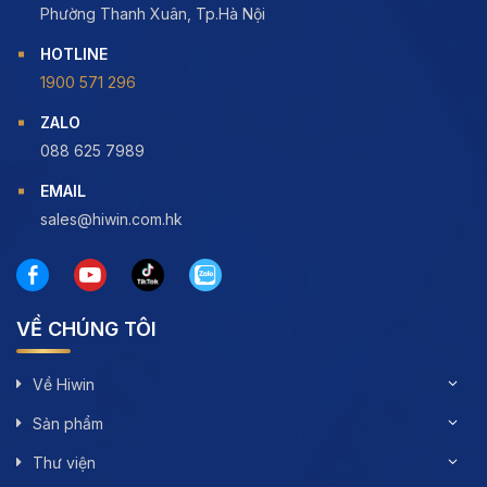
Phường Thanh Xuân, Tp.Hà Nội
HOTLINE
1900 571 296
ZALO
088 625 7989
EMAIL
sales@hiwin.com.hk
VỀ CHÚNG TÔI
Về Hiwin
Sản phẩm
Thư viện