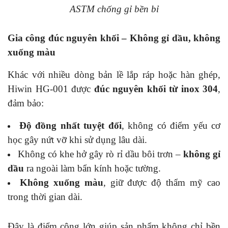
ASTM chống gỉ bền bỉ
Gia công đúc nguyên khối – Không gỉ dầu, không
xuống màu
Khác với nhiều dòng bản lề lắp ráp hoặc hàn ghép,
Hiwin HG-001 được
đúc nguyên khối từ inox 304
,
đảm bảo:
Độ đồng nhất tuyệt đối
, không có điểm yếu cơ
học gây nứt vỡ khi sử dụng lâu dài.
Không có khe hở gây rò rỉ dầu bôi trơn –
không gỉ
dầu
ra ngoài làm bẩn kính hoặc tường.
Không xuống màu
, giữ được độ thẩm mỹ cao
trong thời gian dài.
Đây là điểm cộng lớn giúp sản phẩm không chỉ bền