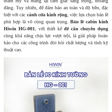
thẩm mỹ và mang lại cảm giác sang trọng, thoáng
đãng. Tuy nhiên, để đảm bảo an toàn và độ bền, đặc
biệt với các
cánh cửa kính rộng
, việc lựa chọn bản lề
phù hợp là vô cùng quan trọng.
Bản lề cabin kính
Hiwin HG-001
, với thiết kế
đế cân chuyên dụng
cùng khả năng chịu lực vượt trội, là giải pháp hoàn
hảo cho các công trình đòi hỏi chất lượng và tính kỹ
thuật cao.