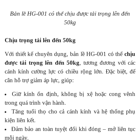
Bản lề HG-001 có thể chịu được tải trọng lên đến
50kg
Chịu trọng tải lên đến 50kg
Với thiết kế chuyên dụng, bản lề HG-001 có thể
chịu
được tải trọng lên đến 50kg
, tương đương với các
cánh kính cường lực có chiều rộng lớn. Đặc biệt, đế
cân hỗ trợ giảm áp lực, giúp:
Giữ kính ổn định, không bị xệ hoặc cong vênh
trong quá trình vận hành.
Tăng tuổi thọ cho cả cánh kính và hệ thống phụ
kiện liên kết.
Đảm bảo an toàn tuyệt đối khi đóng – mở liên tục
mỗi ngày.