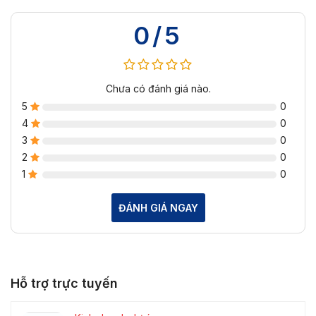
0/5
Chưa có đánh giá nào.
5
0
4
0
3
0
2
0
1
0
ĐÁNH GIÁ NGAY
Hỗ trợ trực tuyến