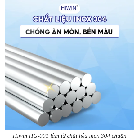
Hiwin HG-001 làm từ chất liệu inox 304 chuẩn