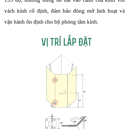
vách kính cố định, đảm bảo đóng mở linh hoạt và
vận hành ổn định cho bộ phòng tắm kính.