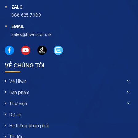
ZALO
088 625 7989
EMAIL
sales@hiwin.com.hk
VỀ CHÚNG TÔI
Về Hiwin
Sản phẩm
Thư viện
Dự án
Hệ thống phân phối
Tin tức