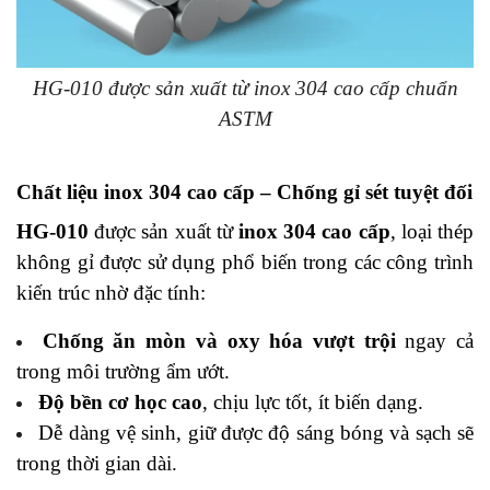
HG-010 được sản xuất từ inox 304 cao cấp chuẩn
ASTM
Chất liệu inox 304 cao cấp – Chống gỉ sét tuyệt đối
HG-010
được sản xuất từ
inox 304 cao cấp
, loại thép
không gỉ được sử dụng phổ biến trong các công trình
kiến trúc nhờ đặc tính:
Chống ăn mòn và oxy hóa vượt trội
ngay cả
trong môi trường ẩm ướt.
Độ bền cơ học cao
, chịu lực tốt, ít biến dạng.
Dễ dàng vệ sinh, giữ được độ sáng bóng và sạch sẽ
trong thời gian dài.