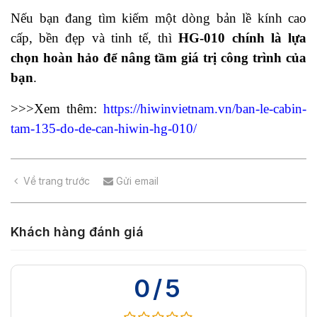
Nếu bạn đang tìm kiếm một dòng bản lề kính cao
cấp, bền đẹp và tinh tế, thì
HG-010 chính là lựa
chọn hoàn hảo để nâng tầm giá trị công trình của
bạn
.
>>>Xem thêm:
https://hiwinvietnam.vn/ban-le-cabin-
tam-135-do-de-can-hiwin-hg-010/
Về trang trước
Gửi email
Khách hàng đánh giá
0/5