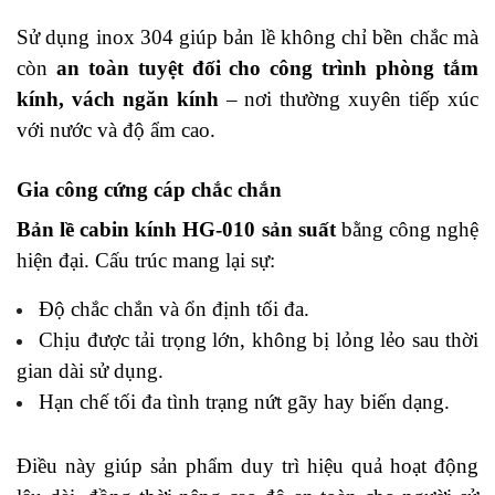
Sử dụng inox 304 giúp bản lề không chỉ bền chắc mà
còn
an toàn tuyệt đối cho công trình phòng tắm
kính, vách ngăn kính
– nơi thường xuyên tiếp xúc
với nước và độ ẩm cao.
Gia công cứng cáp chắc chắn
Bản lề cabin kính HG-010 sản suất
bằng công nghệ
hiện đại. Cấu trúc mang lại sự:
Độ chắc chắn và ổn định tối đa.
Chịu được tải trọng lớn, không bị lỏng lẻo sau thời
gian dài sử dụng.
Hạn chế tối đa tình trạng nứt gãy hay biến dạng.
Điều này giúp sản phẩm duy trì hiệu quả hoạt động