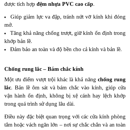
được tích hợp
đệm nhựa PVC cao cấp
.
Giúp giảm lực va đập, tránh nứt vỡ kính khi đóng
mở.
Tăng khả năng chống trượt, giữ kính ổn định trong
khớp bản lề.
Đảm bảo an toàn và độ bền cho cả kính và bản lề.
Chống rung lắc – Bám chắc kính
Một ưu điểm vượt trội khác là khả năng
chống rung
lắc
. Bản lề ôm sát và bám chắc vào kính, giúp cửa
vận hành ổn định, không bị xệ cánh hay lệch khớp
trong quá trình sử dụng lâu dài.
Điều này đặc biệt quan trọng với các cửa kính phòng
tắm hoặc vách ngăn lớn – nơi sự chắc chắn và an toàn