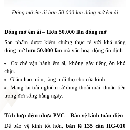
Đóng mở êm ái hơn 50.000 lần đóng mở êm ái
Đóng mở êm ái – Hơn 50.000 lần đóng mở
Sản phẩm được kiểm chứng thực tế với khả năng
đóng mở
hơn 50.000 lần
mà vẫn hoạt động ổn định.
Cơ chế vận hành êm ái, không gây tiếng ồn khó
chịu.
Giảm hao mòn, tăng tuổi thọ cho cửa kính.
Mang lại trải nghiệm sử dụng thoải mái, thuận tiện
trong đời sống hằng ngày.
Tích hợp đệm nhựa PVC – Bảo vệ kính toàn diện
Để bảo vệ kính tốt hơn,
bản lề 135 cân HG-010