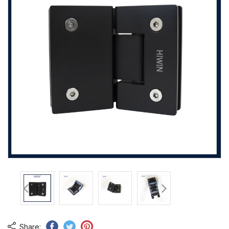
Share: