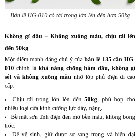
Bản lề HG-010 có tải trọng lớn lên đến hơn 50kg
Không gỉ dầu – Không xuống màu, chịu tải lên
đến 50kg
Một điểm mạnh đáng chú ý của
bản lề 135 cân HG-
010
chính là
khả năng chống bám dầu, không gỉ
sét và không xuống màu
nhờ lớp phủ điện di cao
cấp.
Chịu tải trọng lớn lên đến
50kg
, phù hợp cho
nhiều loại cửa kính cường lực dày, nặng.
Bề mặt sơn tĩnh điện đen mờ bền màu, không bong
tróc.
Dễ vệ sinh, giữ được sự sang trọng và hiện đại