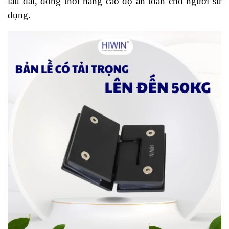
lâu dài, đồng thời nâng cao độ an toàn cho người sử
dụng.