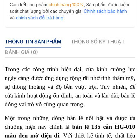
Cam kết sản phẩm
chính hãng 100%
, Sản phẩm được kiểm
soát chất lượng bởi các chuyên gia.
Chính sách bảo hành
và
chính sách đổi trả hàng
THÔNG TIN SẢN PHẨM
THÔNG SỐ KỸ THUẬT
ĐÁNH GIÁ (0)
Trong các công trình hiện đại, cửa kính cường lực
ngày càng được ứng dụng rộng rãi nhờ tính thẩm mỹ,
sự thông thoáng và độ bền vượt trội. Tuy nhiên, để
cửa kính hoạt động ổn định, an toàn và lâu dài, bản lề
đóng vai trò vô cùng quan trọng.
Một trong những dòng bản lề nổi bật và được ưa
chuộng hiện nay chính là
bản lề 135 cân HG-010
màu đen mờ điện di
. Với thiết kế tinh tế, chất liệu