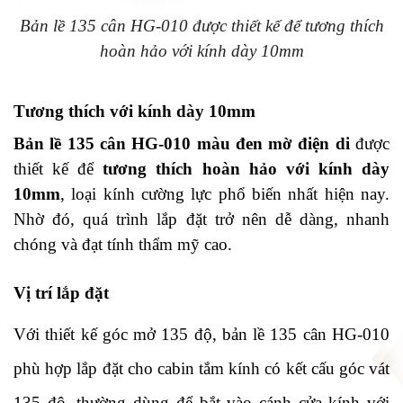
Bản lề 135 cân HG-010 được thiết kế để tương thích
hoàn hảo với kính dày 10mm
Tương thích với kính dày 10mm
Bản lề 135 cân HG-010 màu đen mờ điện di
được
thiết kế để
tương thích hoàn hảo với kính dày
10mm
, loại kính cường lực phổ biến nhất hiện nay.
Nhờ đó, quá trình lắp đặt trở nên dễ dàng, nhanh
chóng và đạt tính thẩm mỹ cao.
Vị trí lắp đặt
Với thiết kế góc mở 135 độ, bản lề 135 cân HG-010
phù hợp lắp đặt cho cabin tắm kính có kết cấu góc vát
135 độ, thường dùng để bắt vào cánh cửa kính với