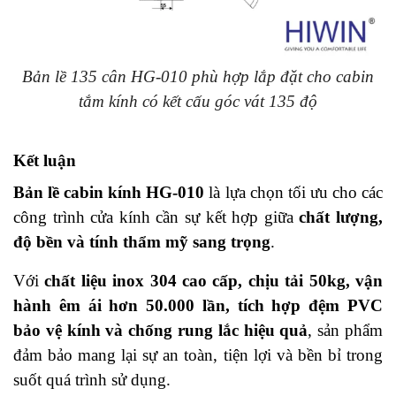
Bản lề 135 cân HG-010 phù hợp lắp đặt cho cabin
tắm kính có kết cấu góc vát 135 độ
Kết luận
Bản lề cabin kính HG-010
là lựa chọn tối ưu cho các
công trình cửa kính cần sự kết hợp giữa
chất lượng,
độ bền và tính thẩm mỹ sang trọng
.
Với
chất liệu inox 304 cao cấp, chịu tải 50kg, vận
hành êm ái hơn 50.000 lần, tích hợp đệm PVC
bảo vệ kính và chống rung lắc hiệu quả
, sản phẩm
đảm bảo mang lại sự an toàn, tiện lợi và bền bỉ trong
suốt quá trình sử dụng.