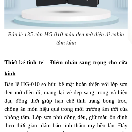
Bản lề 135 cân HG-010 màu đen mờ điện di cabin
tắm kính
Thiết kế tinh tế – Điểm nhấn sang trọng cho cửa
kính
Bản lề HG-010 sở hữu bề mặt hoàn thiện với lớp sơn
đen mờ điện di, mang lại vẻ đẹp sang trọng và hiện
đại, đồng thời giúp hạn chế tình trạng bong tróc,
chống ăn mòn hiệu quả trong môi trường ẩm ướt của
phòng tắm. Lớp sơn phủ đồng đều, giữ màu ổn định
theo thời gian, đảm bảo tính thẩm mỹ bền lâu. Đây