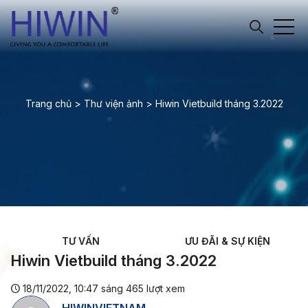
Trang chủ
>
Thư viện ảnh
>
Hiwin Vietbuild tháng 3.2022
TƯ VẤN
ƯU ĐÃI & SỰ KIỆN
Hiwin Vietbuild tháng 3.2022
18/11/2022, 10:47 sáng
465
lượt xem
HIWINVIETNAM