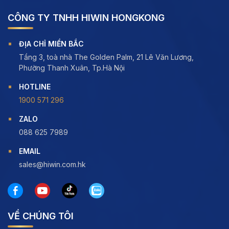
CÔNG TY TNHH HIWIN HONGKONG
ĐỊA CHỈ MIỀN BẮC
Tầng 3, toà nhà The Golden Palm, 21 Lê Văn Lương,
Phường Thanh Xuân, Tp.Hà Nội
HOTLINE
1900 571 296
ZALO
088 625 7989
EMAIL
sales@hiwin.com.hk
VỀ CHÚNG TÔI