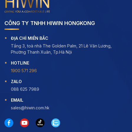
CÔNG TY TNHH HIWIN HONGKONG
ĐỊA CHỈ MIỀN BẮC
Tầng 3, toà nhà The Golden Palm, 21 Lê Văn Lương,
Phường Thanh Xuân, Tp.Hà Nội
HOTLINE
1900 571 296
ZALO
088 625 7989
EMAIL
sales@hiwin.com.hk