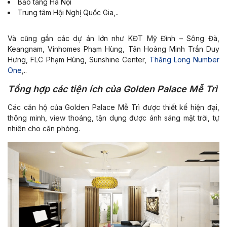
Bảo tàng Hà Nội
Trung tâm Hội Nghị Quốc Gia,..
Và cũng gần các dự án lớn như KĐT Mỹ Đình – Sông Đà,
Keangnam, Vinhomes Phạm Hùng, Tân Hoàng Minh Trần Duy
Hưng, FLC Phạm Hùng, Sunshine Center,
Thăng Long Number
One
,..
Tổng hợp các tiện ích của Golden Palace Mễ Trì
Các căn hộ của Golden Palace Mễ Trì được thiết kế hiện đại,
thông minh, view thoáng, tận dụng được ánh sáng mặt trời, tự
nhiên cho căn phòng.