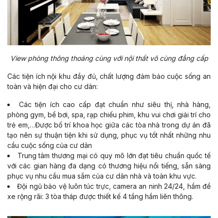
View phòng thông thoáng cùng với nội thất vô cùng đẳng cấp
Các tiện ích nội khu đầy đủ, chất lượng đảm bảo cuộc sống an
toàn và hiện đại cho cư dân:
Các tiện ích cao cấp đạt chuẩn như siêu thị, nhà hàng,
phòng gym, bể bơi, spa, rạp chiếu phim, khu vui chơi giải trí cho
trẻ em,…Được bố trí khoa học giữa các tòa nhà trong dự án đã
tạo nên sự thuận tiện khi sử dụng, phục vụ tốt nhất những nhu
cầu cuộc sống của cư dân
Trung tâm thương mại có quy mô lớn đạt tiêu chuẩn quốc tế
với các gian hàng đa dạng có thương hiệu nổi tiếng, sẵn sàng
phục vụ nhu cầu mua sắm của cư dân nhà và toàn khu vực.
Đội ngũ bảo vệ luôn túc trực, camera an ninh 24/24, hầm để
xe rộng rãi: 3 tòa tháp được thiết kế 4 tầng hầm liên thông.