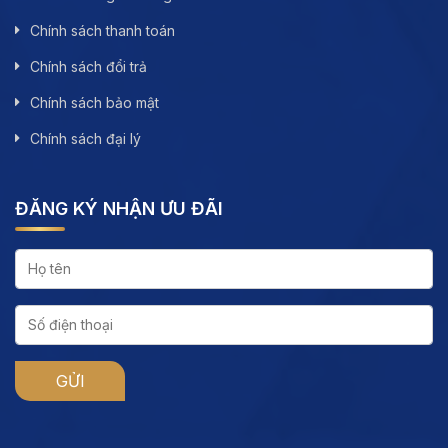
Chính sách thanh toán
Chính sách đổi trả
Chính sách bảo mật
Chính sách đại lý
ĐĂNG KÝ NHẬN ƯU ĐÃI