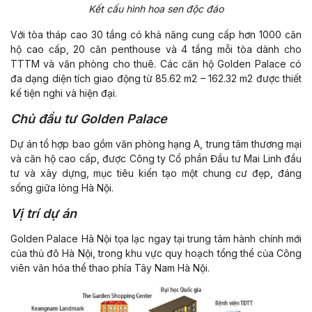
Kết cấu hình hoa sen độc đáo
Với tòa tháp cao 30 tầng có khả năng cung cấp hơn 1000 căn
hộ cao cấp, 20 căn penthouse và 4 tầng mỗi tòa dành cho
TTTM và văn phòng cho thuê. Các căn hộ Golden Palace có
đa dạng diện tích giao động từ 85.62 m2 – 162.32 m2 được thiết
kế tiện nghi và hiện đại.
Chủ đầu tư Golden Palace
Dự án tổ hợp bao gồm văn phòng hạng A, trung tâm thương mại
và căn hộ cao cấp, được Công ty Cổ phần Đầu tư Mai Linh đầu
tư và xây dựng, mục tiêu kiến tạo một chung cư đẹp, đáng
sống giữa lòng Hà Nội.
Vị trí dự án
Golden Palace Hà Nội tọa lạc ngay tại trung tâm hành chính mới
của thủ đô Hà Nội, trong khu vực quy hoạch tổng thể của Công
viên văn hóa thể thao phía Tây Nam Hà Nội.