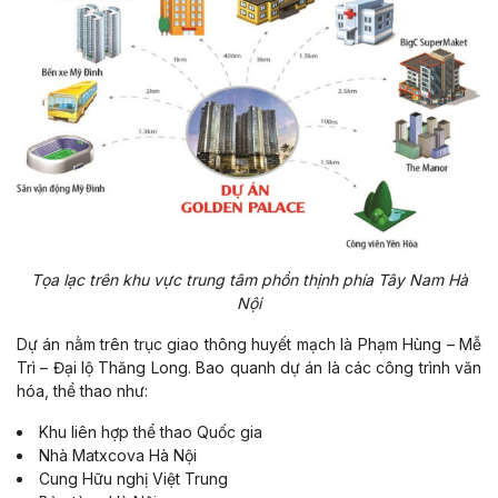
Tọa lạc trên khu vực trung tâm phồn thịnh phía Tây Nam Hà
Nội
Dự án nằm trên trục giao thông huyết mạch là Phạm Hùng – Mễ
Trì – Đại lộ Thăng Long. Bao quanh dự án là các công trình văn
hóa, thể thao như:
Khu liên hợp thể thao Quốc gia
Nhà Matxcova Hà Nội
Cung Hữu nghị Việt Trung