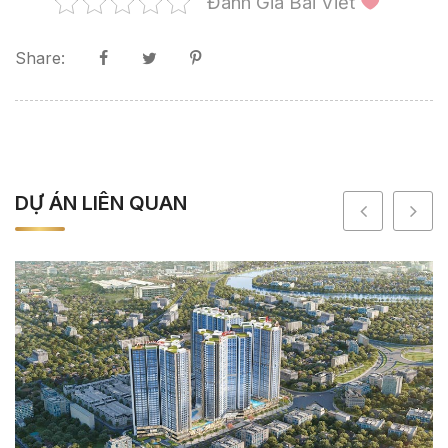
Đánh Giá Bài Viết
Share:
DỰ ÁN LIÊN QUAN