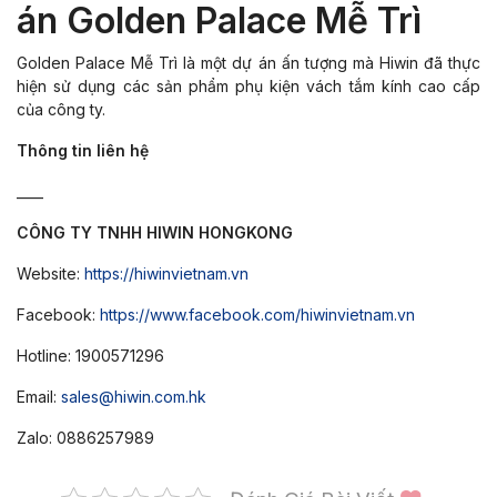
án Golden Palace Mễ Trì
Golden Palace Mễ Trì là một dự án ấn tượng mà Hiwin đã thực
hiện sử dụng các sản phẩm phụ kiện vách tắm kính cao cấp
của công ty.
Thông tin liên hệ
____
CÔNG TY TNHH HIWIN HONGKONG
Website:
https://hiwinvietnam.vn
Facebook:
https://www.facebook.com/hiwinvietnam.vn
Hotline: 1900571296
Email:
sales@hiwin.com.hk
Zalo: 0886257989