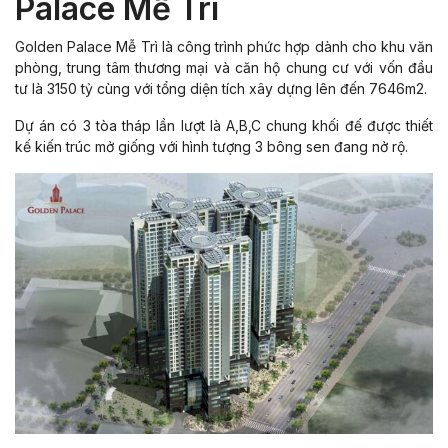
Palace Mễ Trì
Golden Palace Mễ Trì là công trình phức hợp dành cho khu văn
phòng, trung tâm thương mại và căn hộ chung cư với vốn đầu
tư là 3150 tỷ cùng với tổng diện tích xây dựng lên đến 7646m2.
Dự án có 3 tòa tháp lần lượt là A,B,C chung khối đế được thiết
kế kiến trúc mở giống với hình tượng 3 bông sen đang nở rộ.