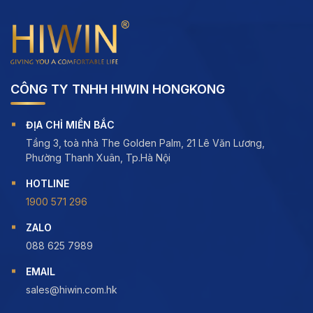
CÔNG TY TNHH HIWIN HONGKONG
ĐỊA CHỈ MIỀN BẮC
Tầng 3, toà nhà The Golden Palm, 21 Lê Văn Lương,
Phường Thanh Xuân, Tp.Hà Nội
HOTLINE
1900 571 296
ZALO
088 625 7989
EMAIL
sales@hiwin.com.hk