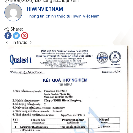
15/09/2020, 1:52 sáng
534
lượt xem
HIWINVIETNAM
Thông tin chính thức từ Hiwin Việt Nam
Share:
Tin trước