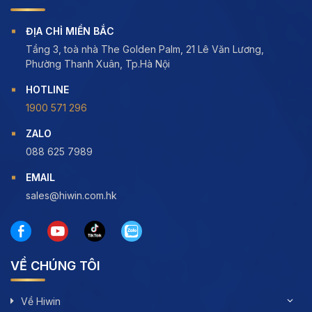
ĐỊA CHỈ MIỀN BẮC
Tầng 3, toà nhà The Golden Palm, 21 Lê Văn Lương,
Phường Thanh Xuân, Tp.Hà Nội
HOTLINE
1900 571 296
ZALO
088 625 7989
EMAIL
sales@hiwin.com.hk
VỀ CHÚNG TÔI
Về Hiwin