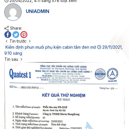
25/04/2022, 4:11 sáng
578
lượt xem
UNIADMIN
Share:
Tin trước
Kiểm định phun muối phụ kiện cabin tắm đen mờ
29/11/2021,
9:10 sáng
Tin sau