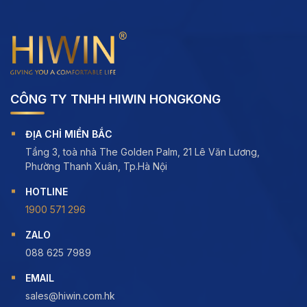
CÔNG TY TNHH HIWIN HONGKONG
ĐỊA CHỈ MIỀN BẮC
Tầng 3, toà nhà The Golden Palm, 21 Lê Văn Lương,
Phường Thanh Xuân, Tp.Hà Nội
HOTLINE
1900 571 296
ZALO
088 625 7989
EMAIL
sales@hiwin.com.hk