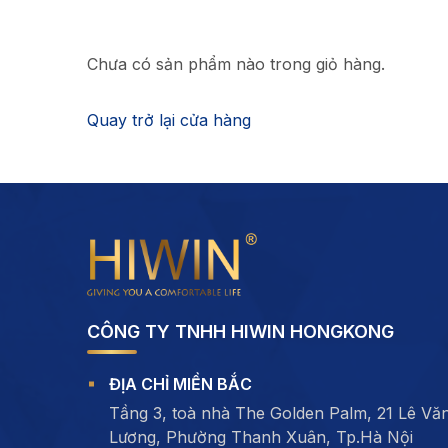
Chưa có sản phẩm nào trong giỏ hàng.
Quay trở lại cửa hàng
CÔNG TY TNHH HIWIN HONGKONG
ĐỊA CHỈ MIỀN BẮC
Tầng 3, toà nhà The Golden Palm, 21 Lê Vă
Lương, Phường Thanh Xuân, Tp.Hà Nội