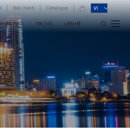
6
Bảo hành
Catalogue
VI
PHÂN PHỐI
TIN TỨC
LIÊN HỆ