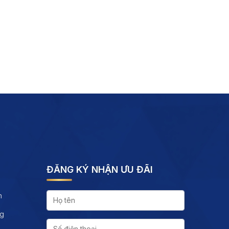
ĐĂNG KÝ NHẬN ƯU ĐÃI
h
ng