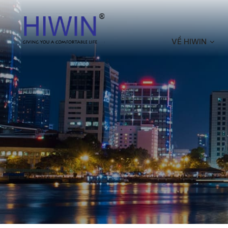
VỀ HIWIN