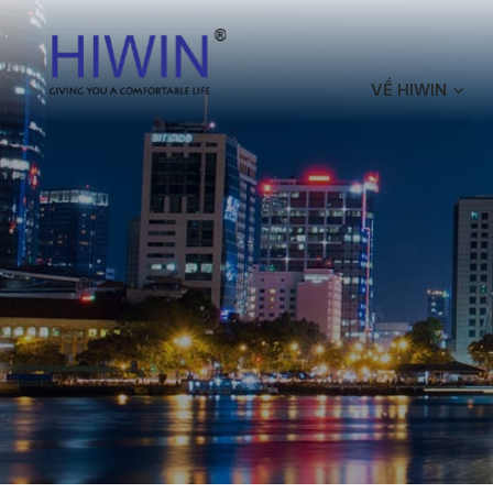
VỀ HIWIN