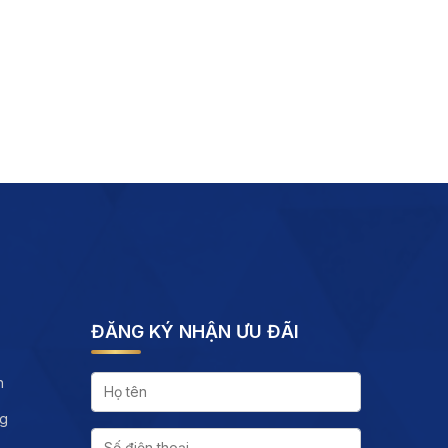
ĐĂNG KÝ NHẬN ƯU ĐÃI
h
ng