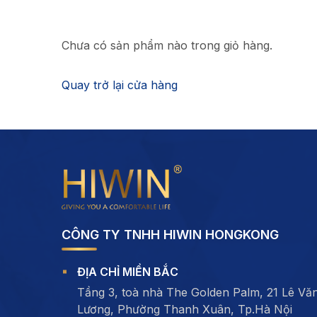
Chưa có sản phẩm nào trong giỏ hàng.
Quay trở lại cửa hàng
CÔNG TY TNHH HIWIN HONGKONG
ĐỊA CHỈ MIỀN BẮC
Tầng 3, toà nhà The Golden Palm, 21 Lê Vă
Lương, Phường Thanh Xuân, Tp.Hà Nội