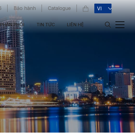
6
Bảo hành
Catalogue
VI
PHÂN PHỐI
TIN TỨC
LIÊN HỆ