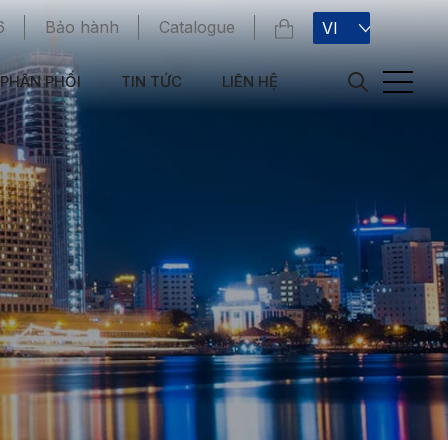
6
Bảo hành
Catalogue
VI
PHÂN PHỐI
TIN TỨC
LIÊN HỆ