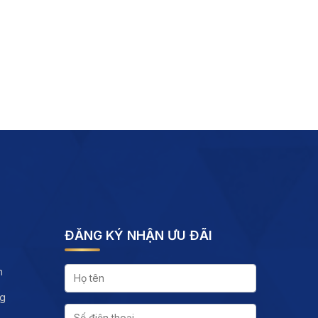
ĐĂNG KÝ NHẬN ƯU ĐÃI
h
ng