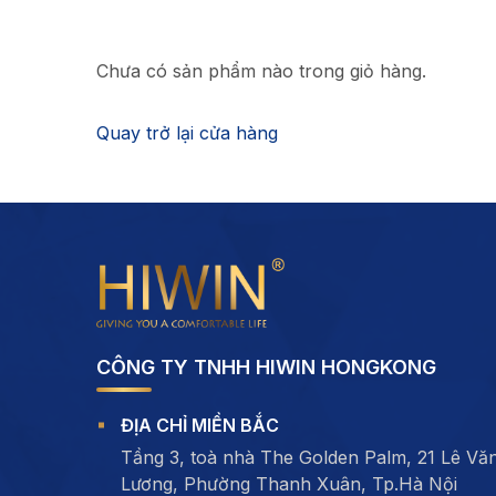
Chưa có sản phẩm nào trong giỏ hàng.
Quay trở lại cửa hàng
CÔNG TY TNHH HIWIN HONGKONG
ĐỊA CHỈ MIỀN BẮC
Tầng 3, toà nhà The Golden Palm, 21 Lê Vă
Lương, Phường Thanh Xuân, Tp.Hà Nội