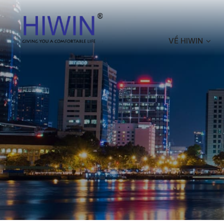
VỀ HIWIN