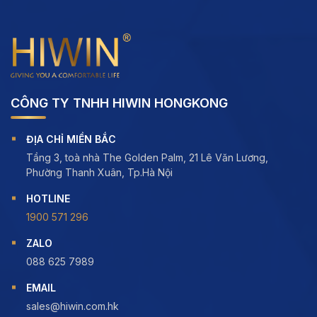
CÔNG TY TNHH HIWIN HONGKONG
ĐỊA CHỈ MIỀN BẮC
Tầng 3, toà nhà The Golden Palm, 21 Lê Văn Lương,
Phường Thanh Xuân, Tp.Hà Nội
HOTLINE
1900 571 296
ZALO
088 625 7989
EMAIL
sales@hiwin.com.hk