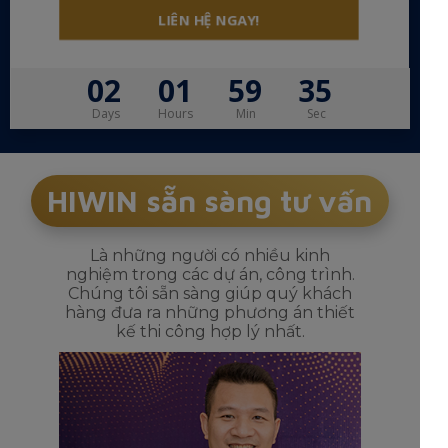
LIÊN HỆ NGAY!
02
01
59
34
Days
Hours
Min
Sec
HIWIN sẵn sàng tư vấn
Là những người có nhiều kinh
nghiệm trong các dự án, công trình.
Chúng tôi sẵn sàng giúp quý khách
hàng đưa ra những phương án thiết
kế thi công hợp lý nhất.