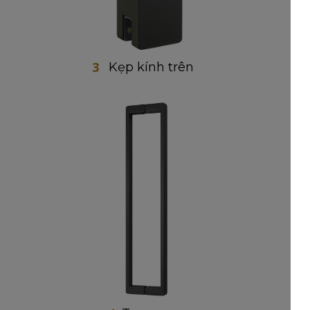
3
Kẹp kính trên