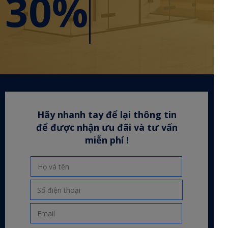
30%
Hãy nhanh tay để lại thông tin
để được nhận ưu đãi và tư vấn
miễn phí !