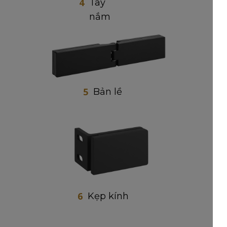
4
Tay
nắm
5
Bản lề
6
Kẹp kính