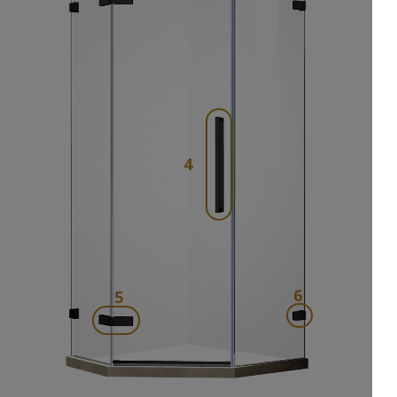
4
6
5