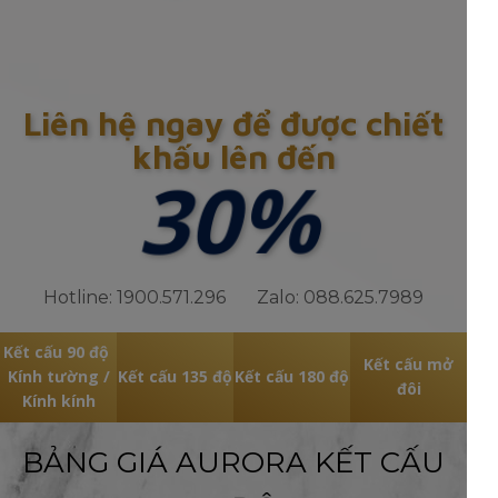
Liên hệ ngay để được chiết
khấu lên đến
30%
Hotline: 1900.571.296 Zalo: 088.625.7989
Kết cấu 90 độ
Kết cấu mở
Kính tường /
Kết cấu 135 độ
Kết cấu 180 độ
đôi
Kính kính
BẢNG GIÁ AURORA KẾT CẤU