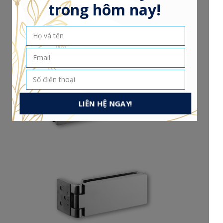
trong hôm nay!
LIÊN HỆ NGAY!