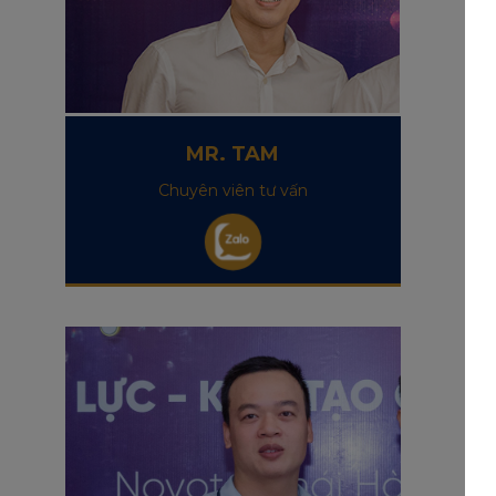
MR. TAM
Chuyên viên tư vấn