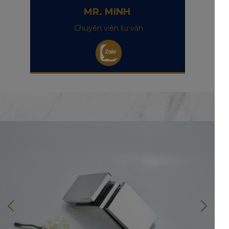
MR. MINH
Chuyên viên tư vấn